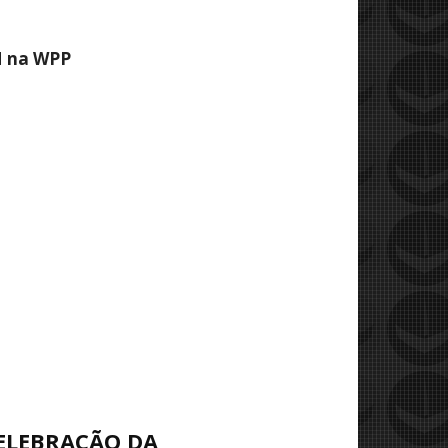
M na WPP
CELEBRAÇÃO DA