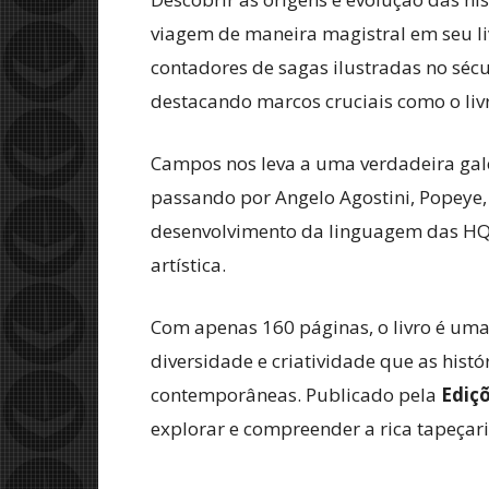
viagem de maneira magistral em seu l
contadores de sagas ilustradas no sécu
destacando marcos cruciais como o livr
Campos nos leva a uma verdadeira gale
passando por Angelo Agostini, Popeye,
desenvolvimento da linguagem das HQ
artística.
Com apenas 160 páginas, o livro é uma
diversidade e criatividade que as his
contemporâneas. Publicado pela
Ediçõ
explorar e compreender a rica tapeçar