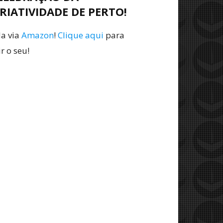
CRIATIVIDADE DE PERTO!
da via
Amazon
!
Clique aqui
para
r o seu!