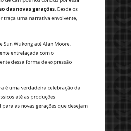
so das novas gerações
. Desde os
r traça uma narrativa envolvente,
sde Sun Wukong até Alan Moore,
mente entrelaçada com o
ente dessa forma de expressão
bra é uma verdadeira celebração da
ássicos até as produções
l para as novas gerações que desejam