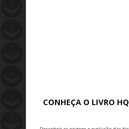
CONHEÇA O LIVRO HQ
Descobrir as origens e evolução das h