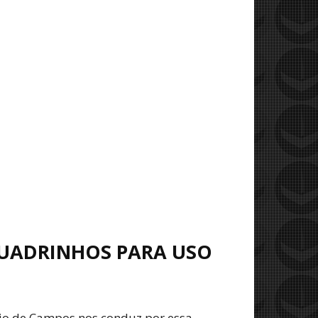
QUADRINHOS PARA USO
rio de Campos nos conduz por essa