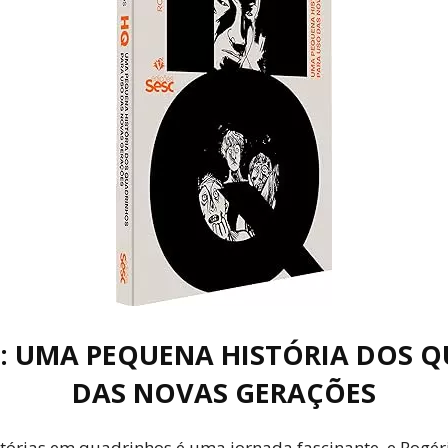
Cultura
Pop!
: UMA PEQUENA HISTÓRIA DOS 
DAS NOVAS GERAÇÕES
istórias em quadrinhos é uma jornada fascinante, e Rogé