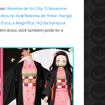
has:
Resenha de Sin City: O Assassino
de Junji Ito
e
Resenha de Hitler, mangá
e Érica, a Magnífica, HQ da franquia
Além disso, você também pode ler a