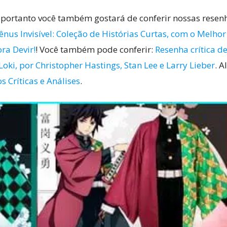
 portanto você também gostará de conferir nossas resen
nus Invisível: Coleção de Histórias Curtas, com o Melhor 
ra Devir!
! Você também pode conferir:
Resenha crítica d
oki, por Christopher Hastings, Stan Lee e Larry Lieber
. 
s Críticas e Análises
.