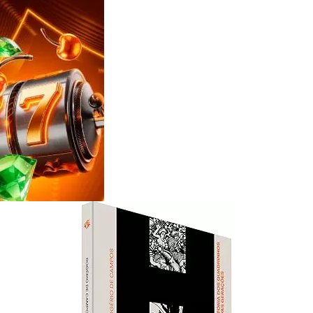
Reviews
e
notícias
sobre