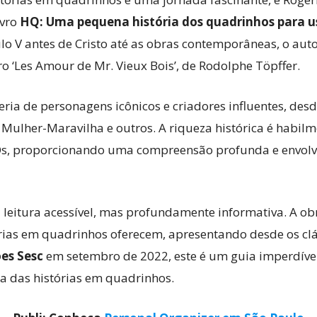
ivro
HQ: Uma pequena história dos quadrinhos para u
lo V antes de Cristo até as obras contemporâneas, o auto
o ‘Les Amour de Mr. Vieux Bois’, de Rodolphe Töpffer.
ria de personagens icônicos e criadores influentes, de
 Mulher-Maravilha e outros. A riqueza histórica é habil
s, proporcionando uma compreensão profunda e envolv
 leitura acessível, mas profundamente informativa. A o
tórias em quadrinhos oferecem, apresentando desde os cl
es Sesc
em setembro de 2022, este é um guia imperdíve
ia das histórias em quadrinhos.