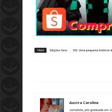
TAGS
Edições Sesc
HQ: Uma pequena história d
Austra Caroline
Jornalista, pós graduada em J