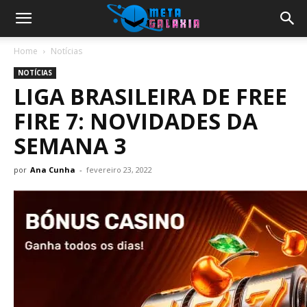
Home
Notícias
NOTÍCIAS
LIGA BRASILEIRA DE FREE
FIRE 7: NOVIDADES DA
SEMANA 3
por
Ana Cunha
-
fevereiro 23, 2022