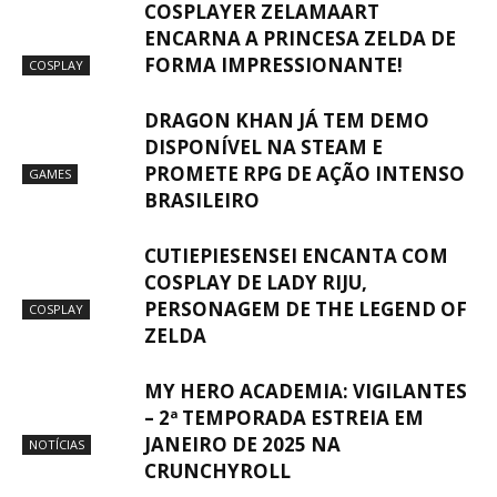
COSPLAYER ZELAMAART
ENCARNA A PRINCESA ZELDA DE
FORMA IMPRESSIONANTE!
COSPLAY
DRAGON KHAN JÁ TEM DEMO
DISPONÍVEL NA STEAM E
PROMETE RPG DE AÇÃO INTENSO
GAMES
BRASILEIRO
CUTIEPIESENSEI ENCANTA COM
COSPLAY DE LADY RIJU,
PERSONAGEM DE THE LEGEND OF
COSPLAY
ZELDA
MY HERO ACADEMIA: VIGILANTES
– 2ª TEMPORADA ESTREIA EM
JANEIRO DE 2025 NA
NOTÍCIAS
CRUNCHYROLL