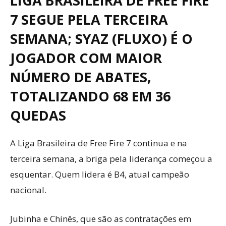
LIGA BRASILEIRA DE FREE FIRE
7 SEGUE PELA TERCEIRA
SEMANA; SYAZ (FLUXO) É O
JOGADOR COM MAIOR
NÚMERO DE ABATES,
TOTALIZANDO 68 EM 36
QUEDAS
A Liga Brasileira de Free Fire 7 continua e na
terceira semana, a briga pela liderança começou a
esquentar. Quem lidera é B4, atual campeão
nacional.
Jubinha e Chinês, que são as contratações em