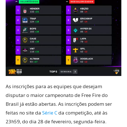
As inscrições para as equipes que desejam
disputar o maior campeonato de Free Fire do
Brasil já estão abertas. As inscrições podem ser
feitas no site da
Série C
da competição, até às
23h59, do dia 28 de fevereiro, segunda-feira.