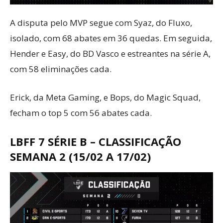
A disputa pelo MVP segue com Syaz, do Fluxo,
isolado, com 68 abates em 36 quedas. Em seguida,
Hender e Easy, do BD Vasco e estreantes na série A,
com 58 eliminações cada.
Erick, da Meta Gaming, e Bops, do Magic Squad,
fecham o top 5 com 56 abates cada.
LBFF 7 SÉRIE B – CLASSIFICAÇÃO
SEMANA 2 (15/02 A 17/02)