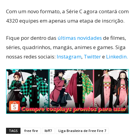
Com um novo formato, a Série C agora contará com
4320 equipes em apenas uma etapa de inscrição.
Fique por dentro das
últimas novidades
de filmes,
séries, quadrinhos, mangás, animes e games. Siga
nossas redes sociais:
Instagram
,
Twitter
e
Linkedin.
TAGS
free fire
lbff7
Liga Brasileira de Free Fire 7