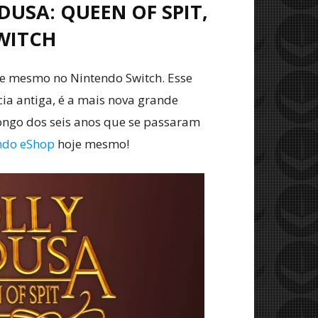
USA: QUEEN OF SPIT,
WITCH
je mesmo no Nintendo Switch. Esse
cia antiga, é a mais nova grande
ongo dos seis anos que se passaram
ndo eShop
hoje mesmo!