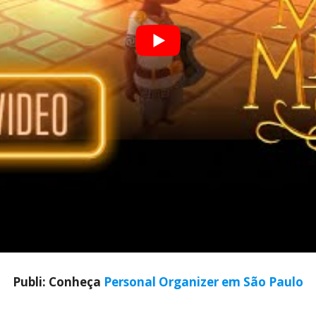
Publi: Conheça
Personal Organizer em São Paulo