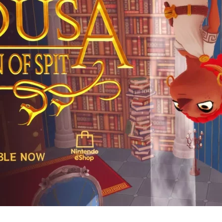
Cultura
Pop!