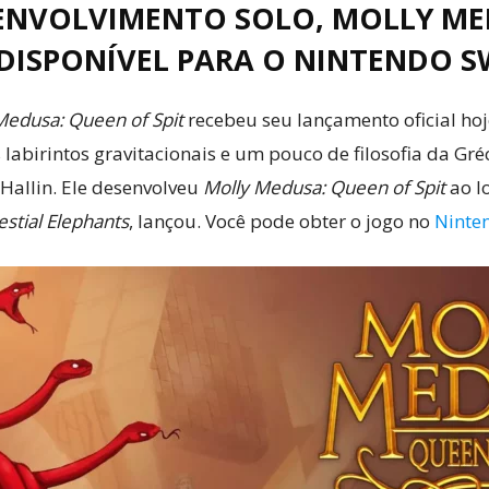
SENVOLVIMENTO SOLO, MOLLY MED
 DISPONÍVEL PARA O NINTENDO S
Medusa: Queen of Spit
recebeu seu lançamento oficial ho
labirintos gravitacionais e um pouco de filosofia da Gré
Hallin. Ele desenvolveu
Molly Medusa: Queen of Spit
ao l
stial Elephants
, lançou. Você pode obter o jogo no
Ninte