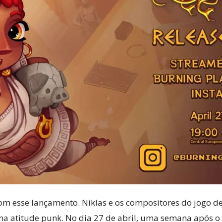
m esse lançamento. Niklas e os compositores do jogo d
a atitude punk. No dia 27 de abril, uma semana após o 