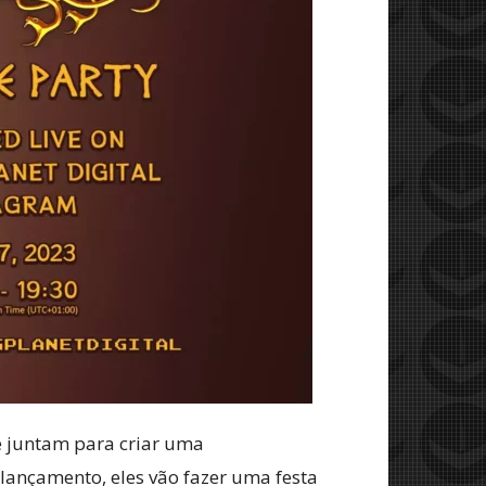
e juntam para criar uma
lançamento, eles vão fazer uma festa