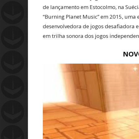
de lançamento em Estocolmo, na Suécia
“Burning Planet Music” em 2015, uma 
desenvolvedora de jogos desafiadora e
em trilha sonora dos jogos independen
NOVO