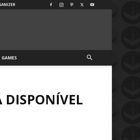
GANIZER
GAMES
Á DISPONÍVEL