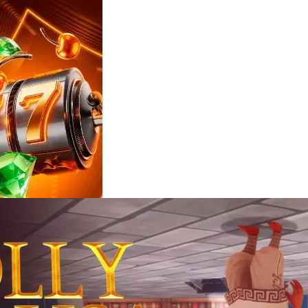
Reviews
e
notícias
sobre