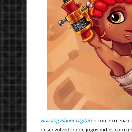
Burning Planet Digital
entrou em cena co
desenvolvedora de jogos indies com um