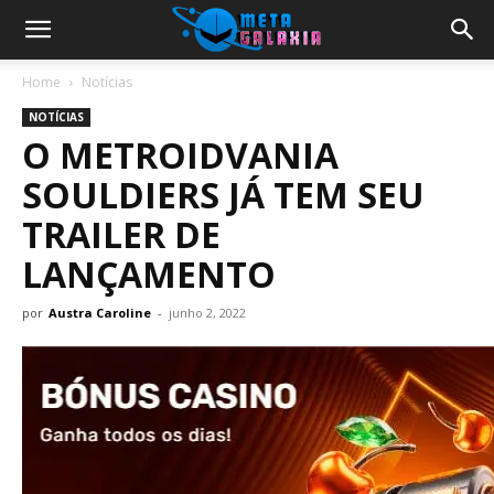
Home
Notícias
NOTÍCIAS
O METROIDVANIA
SOULDIERS JÁ TEM SEU
TRAILER DE
LANÇAMENTO
por
Austra Caroline
-
junho 2, 2022