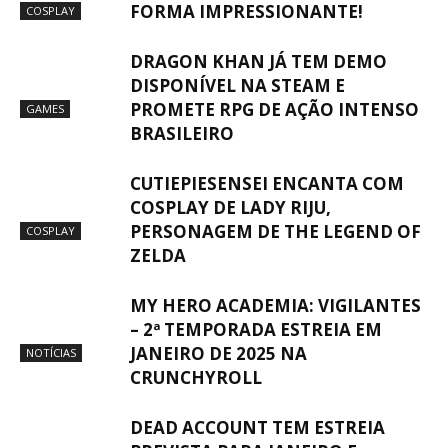
FORMA IMPRESSIONANTE!
COSPLAY
DRAGON KHAN JÁ TEM DEMO
DISPONÍVEL NA STEAM E
PROMETE RPG DE AÇÃO INTENSO
GAMES
BRASILEIRO
CUTIEPIESENSEI ENCANTA COM
COSPLAY DE LADY RIJU,
PERSONAGEM DE THE LEGEND OF
COSPLAY
ZELDA
MY HERO ACADEMIA: VIGILANTES
– 2ª TEMPORADA ESTREIA EM
JANEIRO DE 2025 NA
NOTÍCIAS
CRUNCHYROLL
DEAD ACCOUNT TEM ESTREIA