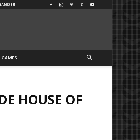
GANIZER
GAMES
DE HOUSE OF