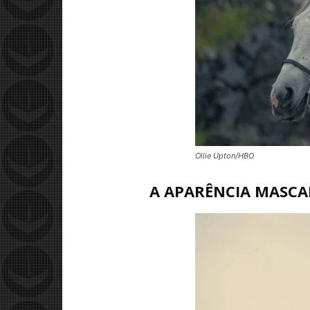
Ollie Upton/HBO
A APARÊNCIA MASCA