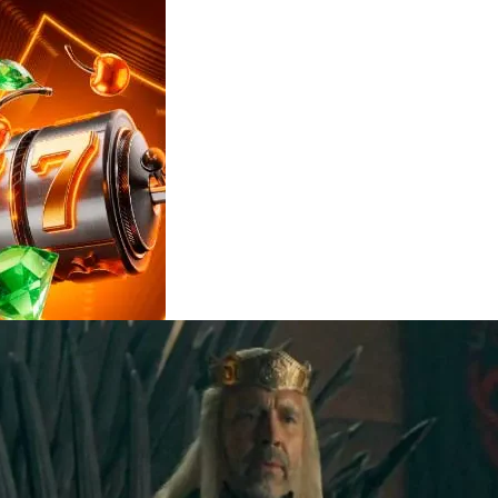
Reviews
e
notícias
sobre