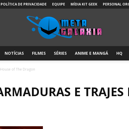
POLÍTICA DE PRIVACIDADE
EQUIPE
MÍDIA KIT GEEK
PERSONAL OR
NOTÍCIAS
FILMES
SÉRIES
ANIME E MANGÁ
HQ
Meta
 House of The Dragon
ARMADURAS E TRAJES 
Galáxia: