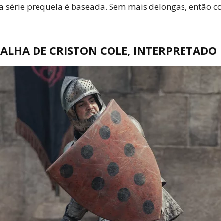
a série prequela é baseada. Sem mais delongas, então co
ALHA DE CRISTON COLE, INTERPRETADO 