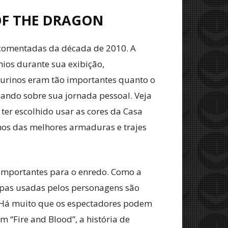
OF THE DRAGON
s comentadas da década de 2010. A
ios durante sua exibição,
gurinos eram tão importantes quanto o
lando sobre sua jornada pessoal. Veja
 ter escolhido usar as cores da Casa
armos das melhores armaduras e trajes
 importantes para o enredo. Como a
oupas usadas pelos personagens são
s. Há muito que os espectadores podem
 “Fire and Blood”, a história de