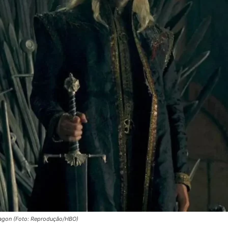
Cultura
Pop!
ragon (Foto: Reprodução/HBO)