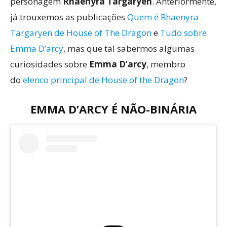
personagem
Rhaenyra Targaryen
. Anteriormente,
já trouxemos as publicações
Quem é Rhaenyra
Targaryen de House of The Dragon
e
Tudo sobre
Emma D’arcy
, mas que tal sabermos algumas
curiosidades sobre
Emma D’arcy
, membro
do
elenco principal de House of the Dragon
?
EMMA D’ARCY É NÃO-BINÁRIA