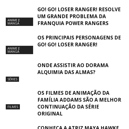
GO! GO! LOSER RANGER! RESOLVE
UM GRANDE PROBLEMA DA
ANIME E
FRANQUIA POWER RANGERS
MANGÁ
OS PRINCIPAIS PERSONAGENS DE
GO! GO! LOSER RANGER!
ANIME E
MANGÁ
ONDE ASSISTIR AO DORAMA
ALQUIMIA DAS ALMAS?
SÉRIES
OS FILMES DE ANIMAÇÃO DA
FAMÍLIA ADDAMS SÃO A MELHOR
CONTINUAÇÃO DA SÉRIE
FILMES
ORIGINAL
CONHEÇA A ATRIZ MAYA HAWKE,