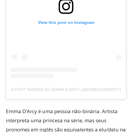
View this post on Instagram
A POST SHARED BY EMMA D’ARCY (@EMMAZIADARCY)
Emma D’Arcy é uma pessoa não-binária. Artista
interpreta uma princesa na série, mas seus
pronomes em inglês são equivalentes a elu/delu na