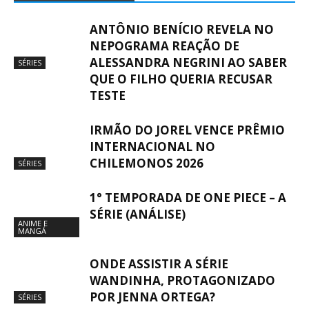
ANTÔNIO BENÍCIO REVELA NO
NEPOGRAMA REAÇÃO DE
ALESSANDRA NEGRINI AO SABER
SÉRIES
QUE O FILHO QUERIA RECUSAR
TESTE
IRMÃO DO JOREL VENCE PRÊMIO
INTERNACIONAL NO
CHILEMONOS 2026
SÉRIES
1° TEMPORADA DE ONE PIECE – A
SÉRIE (ANÁLISE)
ANIME E
MANGÁ
ONDE ASSISTIR A SÉRIE
WANDINHA, PROTAGONIZADO
POR JENNA ORTEGA?
SÉRIES