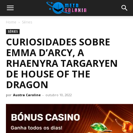
Home
Séries
SÉRIES
CURIOSIDADES SOBRE
EMMA D’ARCY, A
RHAENYRA TARGARYEN
DE HOUSE OF THE
DRAGON
por
Austra Caroline
-
outubro 10, 2022