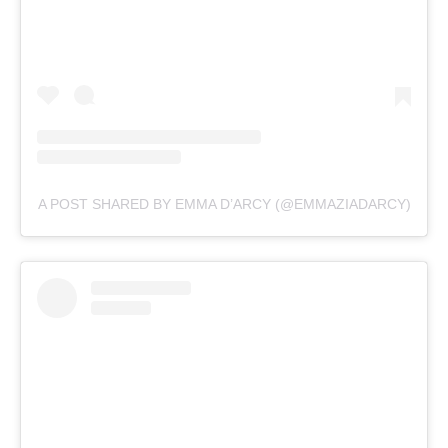
A POST SHARED BY EMMA D’ARCY (@EMMAZIADARCY)