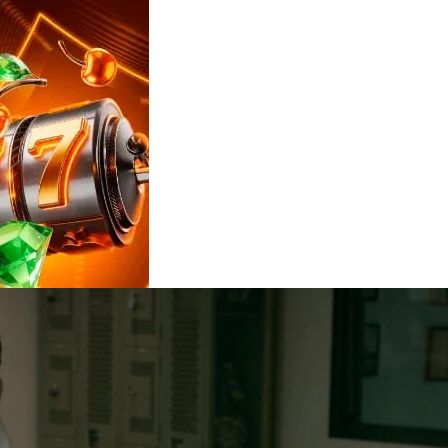
Reviews
e
notícias
sobre