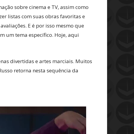
rmação sobre cinema e TV, assim como
zer listas com suas obras favoritas e
 avaliações. E é por isso mesmo que
 em um tema específico. Hoje, aqui
nas divertidas e artes marciais. Muitos
Russo retorna nesta sequência da