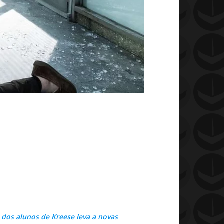
 dos alunos de Kreese leva a novas