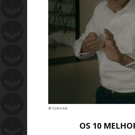
© Cobra Kai
OS 10 MELHO