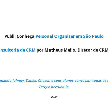
Publi: Conheça
Personal Organizer em São Paulo
nsultoria de CRM
por Matheus Mello, Diretor de CR
quando Johnny, Daniel, Chozen e seus alunos convocam todas as s
Terry e derrubá-lo.
IMDb