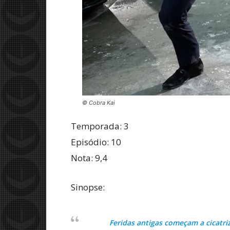
© Cobra Kai
Temporada: 3
Episódio: 10
Nota: 9,4
Sinopse:
Feridas antigas começam a cicatri