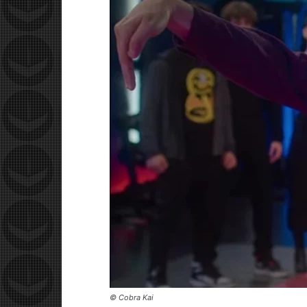
© Cobra Kai