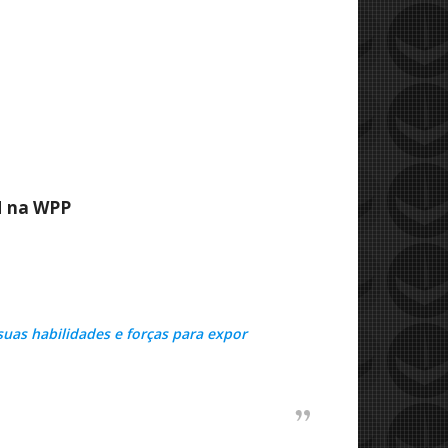
M na WPP
uas habilidades e forças para expor