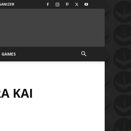
GANIZER
GAMES
A KAI