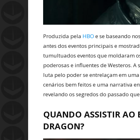
Produzida pela
HBO
e se baseando nos 
antes dos eventos principais e mostrad
tumultuados eventos que moldaram os 
poderosas e influentes de Westeros. A s
luta pelo poder se entrelaçam em uma t
cenários bem feitos e uma narrativa e
revelando os segredos do passado que 
QUANDO ASSISTIR AO 
DRAGON?