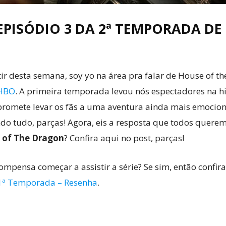
EPISÓDIO 3 DA 2ª TEMPORADA DE
r desta semana, soy yo na área pra falar de House of th
HBO
. A primeira temporada levou nós espectadores na hi
romete levar os fãs a uma aventura ainda mais emocionan
o tudo, parças! Agora, eis a resposta que todos querem
 of The Dragon
? Confira aqui no post, parças!
ompensa começar a assistir a série? Se sim, então confi
1ª Temporada – Resenha
.