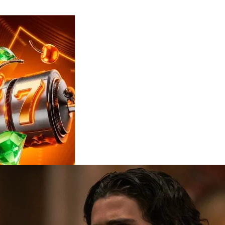
Reviews
e
notícias
sobre