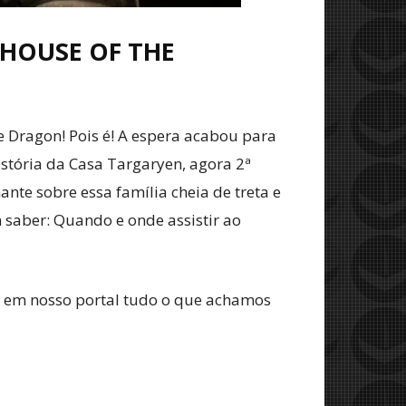
 HOUSE OF THE
e Dragon! Pois é! A espera acabou para
stória da Casa Targaryen, agora 2ª
te sobre essa família cheia de treta e
 saber: Quando e onde assistir ao
ra em nosso portal tudo o que achamos