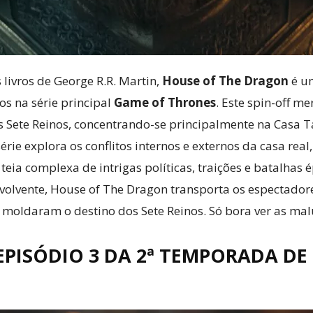
livros de George R.R. Martin,
House of The Dragon
é u
os na série principal
Game of Thrones
. Este spin-off m
Sete Reinos, concentrando-se principalmente na Casa T
érie explora os conflitos internos e externos da casa rea
eia complexa de intrigas políticas, traições e batalhas
nvolvente, House of The Dragon transporta os espectador
moldaram o destino dos Sete Reinos. Só bora ver as ma
EPISÓDIO 3 DA 2ª TEMPORADA DE