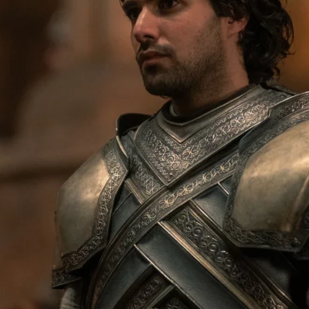
Cultura
Pop!