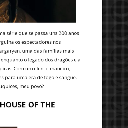
ma série que se passa uns 200 anos
ergulha os espectadores nos
argaryen, uma das famílias mais
l, enquanto o legado dos dragões e a
 épicas. Com um elenco maneiro,
es para uma era de fogo e sangue,
luquices, meu povo?
 HOUSE OF THE