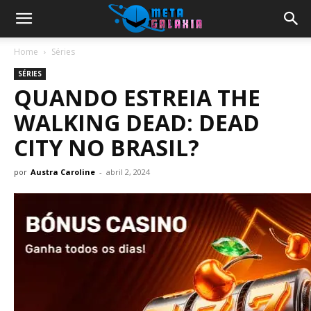
Home
Séries
SÉRIES
QUANDO ESTREIA THE
WALKING DEAD: DEAD
CITY NO BRASIL?
por
Austra Caroline
-
abril 2, 2024