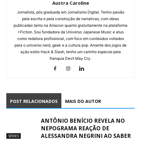
Austra Caroline
Jornalista, pós graduada em Jornalismo Digital. Tenho paixão
pela escrita e pela construção de narrativas, com obras
publicadas tanto na Amazon quanto gratuitamente na plataforma
+Fiction. Sou fundadora da Universo Japanese Music e atuo
como redatora profissional, com foco em conteúdos voltados
para o universo nerd, geek e a cultura pop. Amante dos jogos de
ação estilo Hack & Slash, tenho um carinho especial pela
franquia Devil May Cry.
POST RELACIONADOS
MAIS DO AUTOR
ANTÔNIO BENÍCIO REVELA NO
NEPOGRAMA REAÇÃO DE
ALESSANDRA NEGRINI AO SABER
SÉRIES