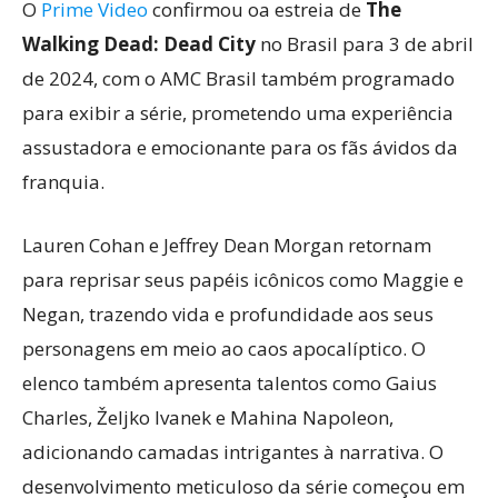
O
Prime Video
confirmou oa estreia de
The
Walking Dead: Dead City
no Brasil para 3 de abril
de 2024, com o AMC Brasil também programado
para exibir a série, prometendo uma experiência
assustadora e emocionante para os fãs ávidos da
franquia.
Lauren Cohan e Jeffrey Dean Morgan retornam
para reprisar seus papéis icônicos como Maggie e
Negan, trazendo vida e profundidade aos seus
personagens em meio ao caos apocalíptico. O
elenco também apresenta talentos como Gaius
Charles, Željko Ivanek e Mahina Napoleon,
adicionando camadas intrigantes à narrativa. O
desenvolvimento meticuloso da série começou em