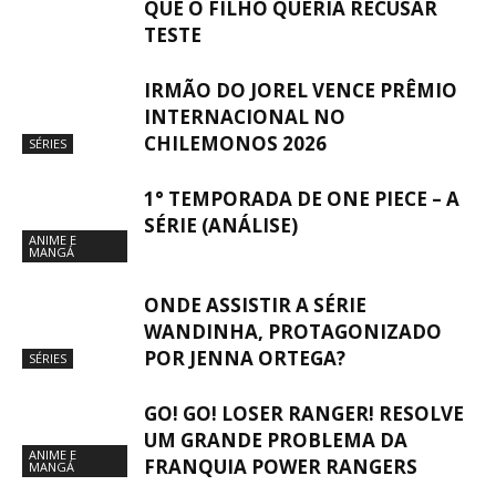
QUE O FILHO QUERIA RECUSAR
TESTE
IRMÃO DO JOREL VENCE PRÊMIO
INTERNACIONAL NO
CHILEMONOS 2026
SÉRIES
1° TEMPORADA DE ONE PIECE – A
SÉRIE (ANÁLISE)
ANIME E
MANGÁ
ONDE ASSISTIR A SÉRIE
WANDINHA, PROTAGONIZADO
POR JENNA ORTEGA?
SÉRIES
GO! GO! LOSER RANGER! RESOLVE
UM GRANDE PROBLEMA DA
ANIME E
FRANQUIA POWER RANGERS
MANGÁ