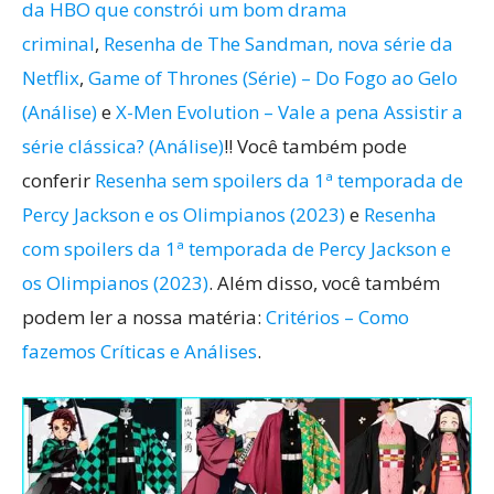
da HBO que constrói um bom drama
criminal
,
Resenha de The Sandman, nova série da
Netflix
,
Game of Thrones (Série) – Do Fogo ao Gelo
(Análise)
e
X-Men Evolution – Vale a pena Assistir a
série clássica? (Análise)
!! Você também pode
conferir
Resenha sem spoilers da 1ª temporada de
Percy Jackson e os Olimpianos (2023)
e
Resenha
com spoilers da 1ª temporada de Percy Jackson e
os Olimpianos (2023)
. Além disso, você também
podem ler a nossa matéria:
Critérios – Como
fazemos Críticas e Análises
.