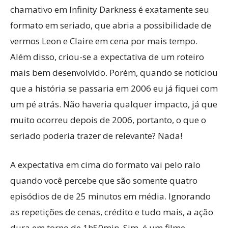
chamativo em Infinity Darkness é exatamente seu
formato em seriado, que abria a possibilidade de
vermos Leon e Claire em cena por mais tempo.
Além disso, criou-se a expectativa de um roteiro
mais bem desenvolvido. Porém, quando se noticiou
que a história se passaria em 2006 eu já fiquei com
um pé atrás. Não haveria qualquer impacto, já que
muito ocorreu depois de 2006, portanto, o que o
seriado poderia trazer de relevante? Nada!
A expectativa em cima do formato vai pelo ralo
quando você percebe que são somente quatro
episódios de de 25 minutos em média. Ignorando
as repetições de cenas, crédito e tudo mais, a ação
dura em torno de 1h50min. Sim, é um filme