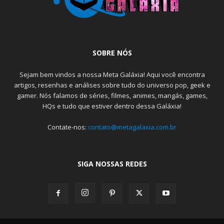
SOBRE NÓS
Sejam bem vindos a nossa Meta Galáxia! Aqui você encontra
artigos, resenhas e análises sobre tudo do universo pop, geek e
gamer. Nós falamos de séries, filmes, animes, mangás, games,
HQs e tudo que estiver dentro dessa Galáxia!
Contate-nos:
contato@metagalaxia.com.br
SIGA NOSSAS REDES