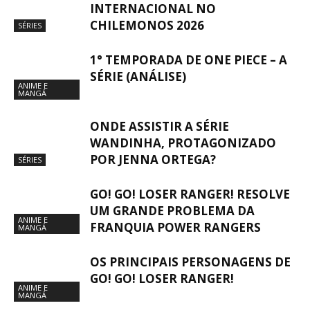
INTERNACIONAL NO
CHILEMONOS 2026
SÉRIES
1° TEMPORADA DE ONE PIECE – A
SÉRIE (ANÁLISE)
ANIME E
MANGÁ
ONDE ASSISTIR A SÉRIE
WANDINHA, PROTAGONIZADO
POR JENNA ORTEGA?
SÉRIES
GO! GO! LOSER RANGER! RESOLVE
UM GRANDE PROBLEMA DA
ANIME E
FRANQUIA POWER RANGERS
MANGÁ
OS PRINCIPAIS PERSONAGENS DE
GO! GO! LOSER RANGER!
ANIME E
MANGÁ