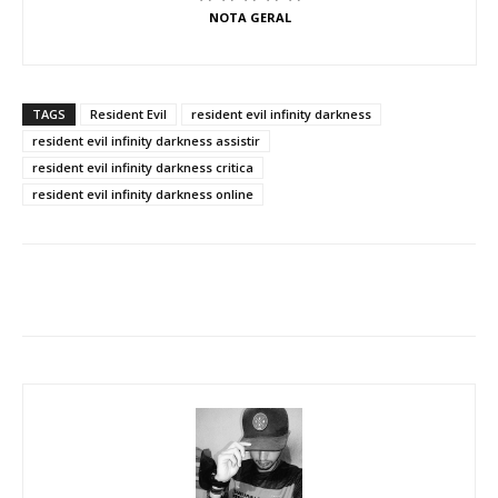
NOTA GERAL
TAGS
Resident Evil
resident evil infinity darkness
resident evil infinity darkness assistir
resident evil infinity darkness critica
resident evil infinity darkness online