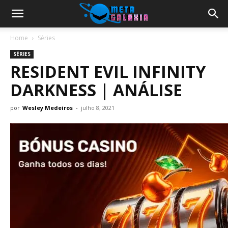
Home
Séries
SÉRIES
RESIDENT EVIL INFINITY
DARKNESS | ANÁLISE
por
Wesley Medeiros
-
julho 8, 2021