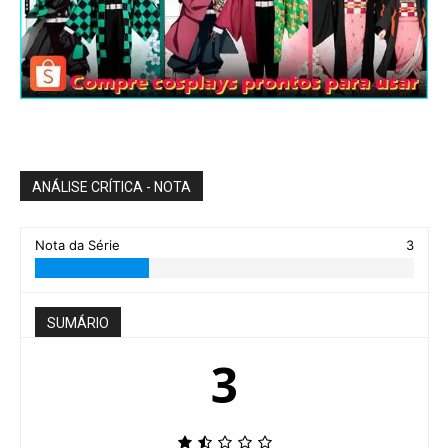
ANÁLISE CRÍTICA - NOTA
Nota da Série
3
SUMÁRIO
3