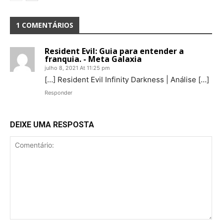
1 COMENTÁRIOS
Resident Evil: Guia para entender a
franquia. - Meta Galaxia
julho 8, 2021 At 11:25 pm
[…] Resident Evil Infinity Darkness | Análise […]
Responder
DEIXE UMA RESPOSTA