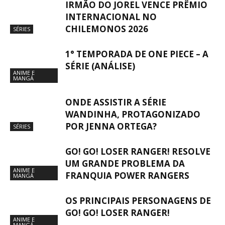
IRMÃO DO JOREL VENCE PRÊMIO
INTERNACIONAL NO
CHILEMONOS 2026
SÉRIES
1° TEMPORADA DE ONE PIECE – A
SÉRIE (ANÁLISE)
ANIME E
MANGÁ
ONDE ASSISTIR A SÉRIE
WANDINHA, PROTAGONIZADO
POR JENNA ORTEGA?
SÉRIES
GO! GO! LOSER RANGER! RESOLVE
UM GRANDE PROBLEMA DA
ANIME E
FRANQUIA POWER RANGERS
MANGÁ
OS PRINCIPAIS PERSONAGENS DE
GO! GO! LOSER RANGER!
ANIME E
MANGÁ