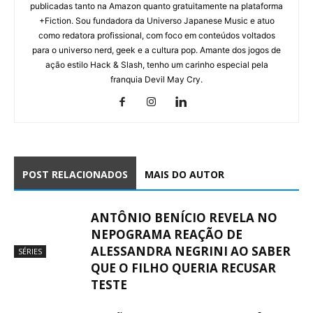
publicadas tanto na Amazon quanto gratuitamente na plataforma
+Fiction. Sou fundadora da Universo Japanese Music e atuo
como redatora profissional, com foco em conteúdos voltados
para o universo nerd, geek e a cultura pop. Amante dos jogos de
ação estilo Hack & Slash, tenho um carinho especial pela
franquia Devil May Cry.
POST RELACIONADOS
MAIS DO AUTOR
ANTÔNIO BENÍCIO REVELA NO
NEPOGRAMA REAÇÃO DE
ALESSANDRA NEGRINI AO SABER
SÉRIES
QUE O FILHO QUERIA RECUSAR
TESTE