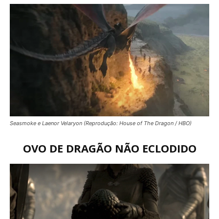
Seasmoke e Laenor Velaryon (Reprodução: House of The Dragon / HBO)
OVO DE DRAGÃO NÃO ECLODIDO