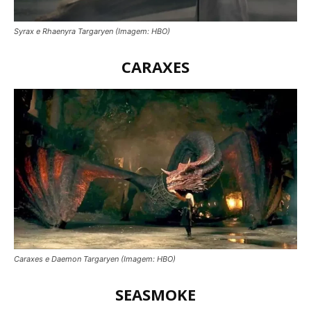
Syrax e Rhaenyra Targaryen (Imagem: HBO)
CARAXES
Caraxes e Daemon Targaryen (Imagem: HBO)
SEASMOKE