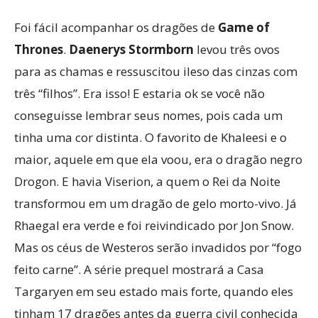
Foi fácil acompanhar os dragões de
Game of
Thrones
.
Daenerys Stormborn
levou três ovos
para as chamas e ressuscitou ileso das cinzas com
três “filhos”. Era isso! E estaria ok se você não
conseguisse lembrar seus nomes, pois cada um
tinha uma cor distinta. O favorito de Khaleesi e o
maior, aquele em que ela voou, era o dragão negro
Drogon. E havia Viserion, a quem o Rei da Noite
transformou em um dragão de gelo morto-vivo. Já
Rhaegal era verde e foi reivindicado por Jon Snow.
Mas os céus de Westeros serão invadidos por “fogo
feito carne”. A série prequel mostrará a Casa
Targaryen em seu estado mais forte, quando eles
tinham 17 dragões antes da guerra civil conhecida