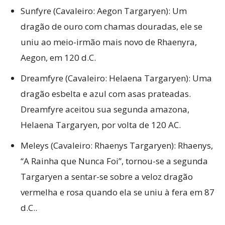
Sunfyre (Cavaleiro: Aegon Targaryen): Um
dragão de ouro com chamas douradas, ele se
uniu ao meio-irmão mais novo de Rhaenyra,
Aegon, em 120 d.C.
Dreamfyre (Cavaleiro: Helaena Targaryen): Uma
dragão esbelta e azul com asas prateadas.
Dreamfyre aceitou sua segunda amazona,
Helaena Targaryen, por volta de 120 AC.
Meleys (Cavaleiro: Rhaenys Targaryen): Rhaenys,
“A Rainha que Nunca Foi”, tornou-se a segunda
Targaryen a sentar-se sobre a veloz dragão
vermelha e rosa quando ela se uniu à fera em 87
d.C..