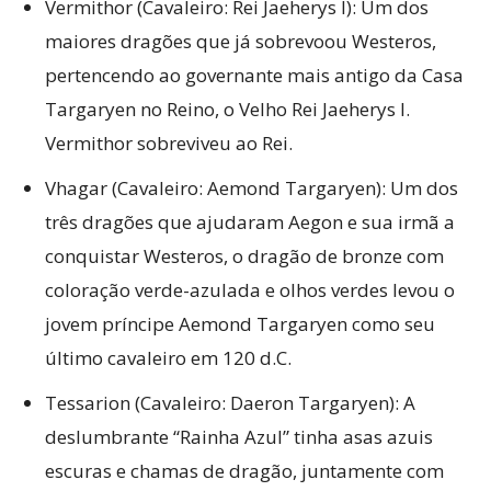
Vermithor (Cavaleiro: Rei Jaeherys I): Um dos
maiores dragões que já sobrevoou Westeros,
pertencendo ao governante mais antigo da Casa
Targaryen no Reino, o Velho Rei Jaeherys I.
Vermithor sobreviveu ao Rei.
Vhagar (Cavaleiro: Aemond Targaryen): Um dos
três dragões que ajudaram Aegon e sua irmã a
conquistar Westeros, o dragão de bronze com
coloração verde-azulada e olhos verdes levou o
jovem príncipe Aemond Targaryen como seu
último cavaleiro em 120 d.C.
Tessarion (Cavaleiro: Daeron Targaryen): A
deslumbrante “Rainha Azul” tinha asas azuis
escuras e chamas de dragão, juntamente com