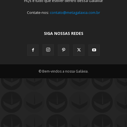
HQs e tudo que estiver dentro dessa Galáxia!
Contate-nos:
contato@metagalaxia.com.br
SIGA NOSSAS REDES
© Bem-vindos a nossa Galáxia.