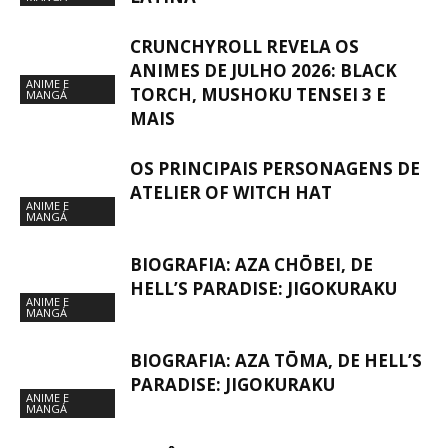
CRUNCHYROLL REVELA OS
ANIMES DE JULHO 2026: BLACK
ANIME E
TORCH, MUSHOKU TENSEI 3 E
MANGÁ
MAIS
OS PRINCIPAIS PERSONAGENS DE
ATELIER OF WITCH HAT
ANIME E
MANGÁ
BIOGRAFIA: AZA CHŌBEI, DE
HELL’S PARADISE: JIGOKURAKU
ANIME E
MANGÁ
BIOGRAFIA: AZA TŌMA, DE HELL’S
PARADISE: JIGOKURAKU
ANIME E
MANGÁ