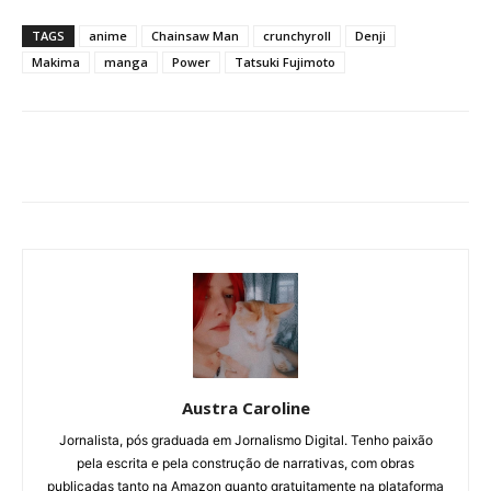
TAGS
anime
Chainsaw Man
crunchyroll
Denji
Makima
manga
Power
Tatsuki Fujimoto
Austra Caroline
Jornalista, pós graduada em Jornalismo Digital. Tenho paixão
pela escrita e pela construção de narrativas, com obras
publicadas tanto na Amazon quanto gratuitamente na plataforma