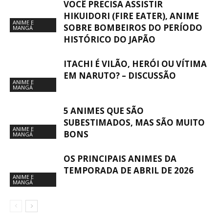
VOCÊ PRECISA ASSISTIR
HIKUIDORI (FIRE EATER), ANIME
ANIME E
SOBRE BOMBEIROS DO PERÍODO
MANGÁ
HISTÓRICO DO JAPÃO
ITACHI É VILÃO, HERÓI OU VÍTIMA
EM NARUTO? – DISCUSSÃO
ANIME E
MANGÁ
5 ANIMES QUE SÃO
SUBESTIMADOS, MAS SÃO MUITO
ANIME E
BONS
MANGÁ
OS PRINCIPAIS ANIMES DA
TEMPORADA DE ABRIL DE 2026
ANIME E
MANGÁ