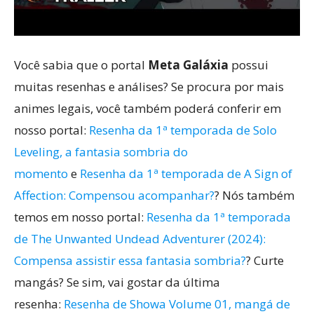
Você sabia que o portal
Meta Galáxia
possui
muitas resenhas e análises? Se procura por mais
animes legais, você também poderá conferir em
nosso portal:
Resenha da 1ª temporada de Solo
Leveling, a fantasia sombria do
momento
e
Resenha da 1ª temporada de A Sign of
Affection: Compensou acompanhar?
? Nós também
temos em nosso portal:
Resenha da 1ª temporada
de The Unwanted Undead Adventurer (2024):
Compensa assistir essa fantasia sombria?
? Curte
mangás? Se sim, vai gostar da última
resenha:
Resenha de Showa Volume 01, mangá de