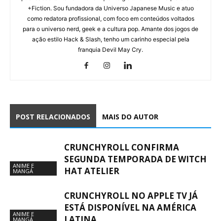
+Fiction. Sou fundadora da Universo Japanese Music e atuo
como redatora profissional, com foco em conteúdos voltados
para o universo nerd, geek e a cultura pop. Amante dos jogos de
ação estilo Hack & Slash, tenho um carinho especial pela
franquia Devil May Cry.
POST RELACIONADOS
MAIS DO AUTOR
CRUNCHYROLL CONFIRMA
SEGUNDA TEMPORADA DE WITCH
ANIME E
HAT ATELIER
MANGÁ
CRUNCHYROLL NO APPLE TV JÁ
ESTÁ DISPONÍVEL NA AMÉRICA
ANIME E
LATINA
MANGÁ