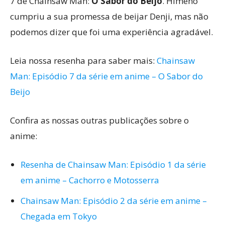
7 de Chainsaw Man:
O Sabor do Beijo
. Himeno
cumpriu a sua promessa de beijar Denji, mas não
podemos dizer que foi uma experiência agradável.
Leia nossa resenha para saber mais:
Chainsaw
Man: Episódio 7 da série em anime – O Sabor do
Beijo
Confira as nossas outras publicações sobre o
anime:
Resenha de Chainsaw Man: Episódio 1 da série
em anime – Cachorro e Motosserra
Chainsaw Man: Episódio 2 da série em anime –
Chegada em Tokyo