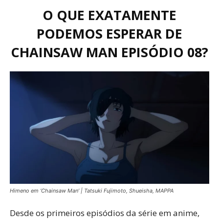
O QUE EXATAMENTE
PODEMOS ESPERAR DE
CHAINSAW MAN EPISÓDIO 08?
Himeno em ‘Chainsaw Man’ | Tatsuki Fujimoto, Shueisha, MAPPA
Desde os primeiros episódios da série em anime,