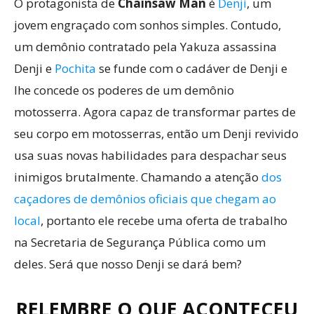
O protagonista de
Chainsaw Man
é
Denji
, um
jovem engraçado com sonhos simples. Contudo,
um demônio contratado pela Yakuza assassina
Denji e
Pochita
se funde com o cadáver de Denji e
lhe concede os poderes de um demônio
motosserra. Agora capaz de transformar partes de
seu corpo em motosserras, então um Denji revivido
usa suas novas habilidades para despachar seus
inimigos brutalmente. Chamando a atenção
dos
caçadores de demônios oficiais que chegam ao
local
, portanto ele recebe uma oferta de trabalho
na Secretaria de Segurança Pública como um
deles. Será que nosso Denji se dará bem?
RELEMBRE O QUE ACONTECEU