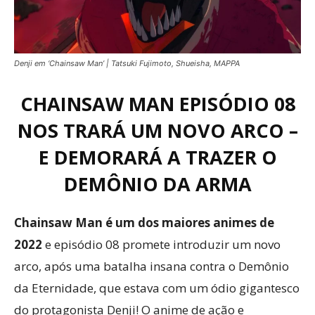
Denji em ‘Chainsaw Man’ | Tatsuki Fujimoto, Shueisha, MAPPA
CHAINSAW MAN EPISÓDIO 08
NOS TRARÁ UM NOVO ARCO –
E DEMORARÁ A TRAZER O
DEMÔNIO DA ARMA
Chainsaw Man é um dos maiores animes de
2022
e episódio 08 promete introduzir um novo
arco, após uma batalha insana contra o Demônio
da Eternidade, que estava com um ódio gigantesco
do protagonista Denji! O anime de ação e