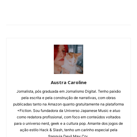
Austra Caroline
Jornalista, pós graduada em Jornalismo Digital. Tenho paixão
pela escrita e pela construção de narrativas, com obras
publicadas tanto na Amazon quanto gratuitamente na plataforma
+Fiction. Sou fundadora da Universo Japanese Music e atuo
como redatora profissional, com foco em conteúdos voltados
para o universo nerd, geek e a cultura pop. Amante dos jogos de
ação estilo Hack & Slash, tenho um carinho especial pela
franquia Devil May Cry.