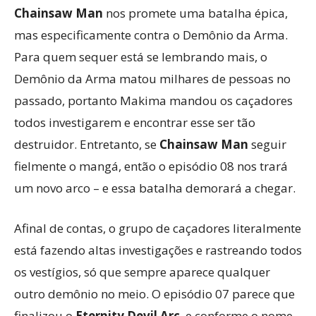
Chainsaw Man
nos promete uma batalha épica,
mas especificamente contra o Demônio da Arma.
Para quem sequer está se lembrando mais, o
Demônio da Arma matou milhares de pessoas no
passado, portanto Makima mandou os caçadores
todos investigarem e encontrar esse ser tão
destruidor. Entretanto, se
Chainsaw Man
seguir
fielmente o mangá, então o episódio 08 nos trará
um novo arco – e essa batalha demorará a chegar.
Afinal de contas, o grupo de caçadores literalmente
está fazendo altas investigações e rastreando todos
os vestígios, só que sempre aparece qualquer
outro demônio no meio. O episódio 07 parece que
finalizou o
Eternity Devil Arc
, e conforme o nome