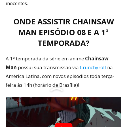
inocentes.
ONDE ASSISTIR CHAINSAW
MAN EPISÓDIO 08 E A 1ª
TEMPORADA?
A 1ª temporada da série em anime
Chainsaw
Man
possui sua transmissão via
Crunchyroll
na
América Latina, com novos episódios toda terça-
feira às 14h (horário de Brasília)!