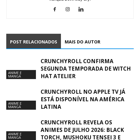
POST RELACIONADOS
MAIS DO AUTOR
CRUNCHYROLL CONFIRMA
SEGUNDA TEMPORADA DE WITCH
ANIME E
HAT ATELIER
MANGÁ
CRUNCHYROLL NO APPLE TV JÁ
ESTÁ DISPONÍVEL NA AMÉRICA
ANIME E
LATINA
MANGÁ
CRUNCHYROLL REVELA OS
ANIMES DE JULHO 2026: BLACK
ANIME E
TORCH, MUSHOKU TENSEI 3 E
MANGÁ