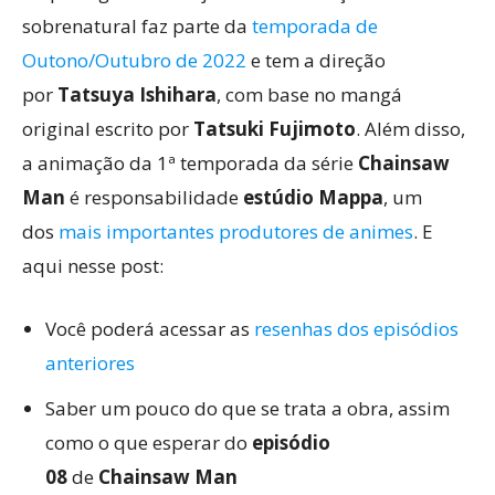
sobrenatural faz parte da
temporada de
Outono/Outubro de 2022
e tem a direção
por
Tatsuya Ishihara
, com base no mangá
original escrito por
Tatsuki Fujimoto
. Além disso,
a animação da 1ª temporada da série
Chainsaw
Man
é responsabilidade
estúdio Mappa
, um
dos
mais importantes produtores de animes
. E
aqui nesse post:
Você poderá acessar as
resenhas dos episódios
anteriores
Saber um pouco do que se trata a obra, assim
como o que esperar do
episódio
08
de
Chainsaw Man