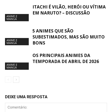
ITACHI É VILÃO, HERÓI OU VÍTIMA
EM NARUTO? – DISCUSSÃO
ANIME E
MANGÁ
5 ANIMES QUE SÃO
SUBESTIMADOS, MAS SÃO MUITO
ANIME E
BONS
MANGÁ
OS PRINCIPAIS ANIMES DA
TEMPORADA DE ABRIL DE 2026
ANIME E
MANGÁ
DEIXE UMA RESPOSTA