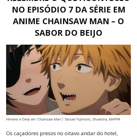
NO EPISÓDIO 7 DA SÉRIE EM
ANIME CHAINSAW MAN – O
SABOR DO BEIJO
Himeno e Denji em ‘Chainsaw Man’ | Tatsuki Fujimoto, Shueisha, MAPPA
Os caçadores presos no oitavo andar do hotel,