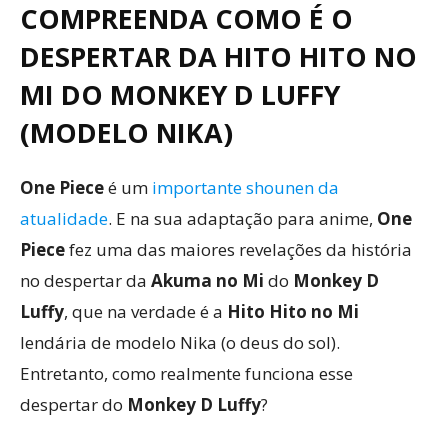
COMPREENDA COMO É O
DESPERTAR DA HITO HITO NO
MI DO
MONKEY D LUFFY
(MODELO NIKA)
One Piece
é um
importante shounen da
atualidade
. E na sua adaptação para anime,
One
Piece
fez uma das maiores revelações da história
no despertar da
Akuma no Mi
do
Monkey D
Luffy
, que na verdade é a
Hito Hito no Mi
lendária de modelo Nika (o deus do sol).
Entretanto, como realmente funciona esse
despertar do
Monkey D Luffy
?