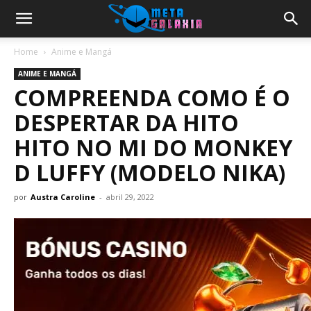
Home
Anime e Mangá
ANIME E MANGÁ
COMPREENDA COMO É O
DESPERTAR DA HITO
HITO NO MI DO MONKEY
D LUFFY (MODELO NIKA)
por
Austra Caroline
-
abril 29, 2022