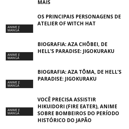
MAIS
OS PRINCIPAIS PERSONAGENS DE
ATELIER OF WITCH HAT
ANIME E
MANGÁ
BIOGRAFIA: AZA CHŌBEI, DE
HELL’S PARADISE: JIGOKURAKU
ANIME E
MANGÁ
BIOGRAFIA: AZA TŌMA, DE HELL’S
PARADISE: JIGOKURAKU
ANIME E
MANGÁ
VOCÊ PRECISA ASSISTIR
HIKUIDORI (FIRE EATER), ANIME
ANIME E
SOBRE BOMBEIROS DO PERÍODO
MANGÁ
HISTÓRICO DO JAPÃO