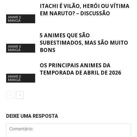
ITACHI É VILÃO, HERÓI OU VÍTIMA
EM NARUTO? – DISCUSSÃO
ANIME E
MANGÁ
5 ANIMES QUE SÃO
SUBESTIMADOS, MAS SÃO MUITO
ANIME E
BONS
MANGÁ
OS PRINCIPAIS ANIMES DA
TEMPORADA DE ABRIL DE 2026
ANIME E
MANGÁ
DEIXE UMA RESPOSTA