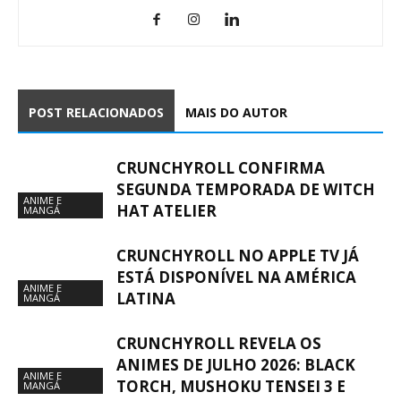
POST RELACIONADOS
MAIS DO AUTOR
CRUNCHYROLL CONFIRMA
SEGUNDA TEMPORADA DE WITCH
ANIME E
HAT ATELIER
MANGÁ
CRUNCHYROLL NO APPLE TV JÁ
ESTÁ DISPONÍVEL NA AMÉRICA
ANIME E
LATINA
MANGÁ
CRUNCHYROLL REVELA OS
ANIMES DE JULHO 2026: BLACK
ANIME E
TORCH, MUSHOKU TENSEI 3 E
MANGÁ