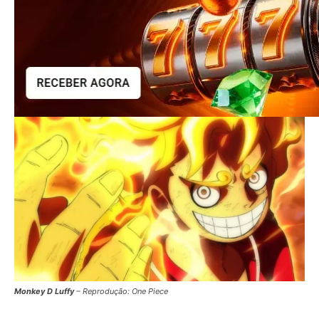
Monkey D Luffy
– Reprodução: One Piece