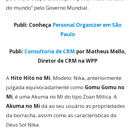
do mundo” pelo Governo Mundial.
Publi: Conheça
Personal Organizer em São
Paulo
Publi:
Consultoria de CRM
por Matheus Mello,
Diretor de CRM na WPP
A
Hito Hito no Mi
, Modelo: Nika, anteriormente
julgada equivocadamente como
Gomu Gomu no
Mi
, é uma Akuma no Mi do tipo Zoan Mítica. A
Akuma no Mi
dá ao seu usuário as propriedades
da borracha, assim como as características do
Deus Sol Nika.