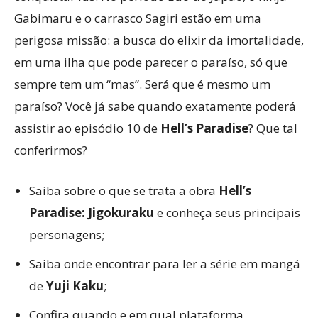
Gabimaru e o carrasco Sagiri estão em uma
perigosa missão: a busca do elixir da imortalidade,
em uma ilha que pode parecer o paraíso, só que
sempre tem um “mas”. Será que é mesmo um
paraíso? Você já sabe quando exatamente poderá
assistir ao episódio 10 de
Hell’s Paradise
? Que tal
conferirmos?
Saiba sobre o que se trata a obra
Hell’s
Paradise: Jigokuraku
e conheça seus principais
personagens;
Saiba onde encontrar para ler a série em mangá
de
Yuji Kaku
;
Confira quando e em qual plataforma