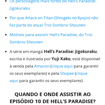
Os personagens mais fortes de Hell’s Paradise:
Jigokuraku
Por que Attack on Titan (Shingeki no Kyojin) não
faz parte do atual Trio Sombrio Shounen
Motivos para assistir Hell’s Paradise, do Trio
Sombrio Shounen
A série em mangá
Hell’s Paradise: Jigokuraku
,
escrita e ilustrada por
Yuji Kaku
, está disponível
à venda pela
Amazon
(
clique aqui
para garantir
os seus exemplares) e pela
Shopee
(
clique
aqui
para garantir os seus exemplares).
QUANDO E ONDE ASSISTIR AO
EPISÓDIO 10 DE HELL’S PARADISE?