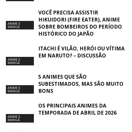
VOCÊ PRECISA ASSISTIR
HIKUIDORI (FIRE EATER), ANIME
ANIME E
SOBRE BOMBEIROS DO PERÍODO
MANGÁ
HISTÓRICO DO JAPÃO
ITACHI É VILÃO, HERÓI OU VÍTIMA
EM NARUTO? – DISCUSSÃO
ANIME E
MANGÁ
5 ANIMES QUE SÃO
SUBESTIMADOS, MAS SÃO MUITO
ANIME E
BONS
MANGÁ
OS PRINCIPAIS ANIMES DA
TEMPORADA DE ABRIL DE 2026
ANIME E
MANGÁ