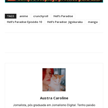
TAGS
anime
crunchyroll
Hell’s Paradise
Hell’s Paradise Episódio 10
Hell’s Paradise: Jigokuraku
manga
Austra Caroline
Jornalista, pós graduada em Jornalismo Digital. Tenho paixão