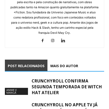
pela escrita e pela construção de narrativas, com obras
publicadas tanto na Amazon quanto gratuitamente na plataforma
+Fiction. Sou fundadora da Universo Japanese Music e atuo
como redatora profissional, com foco em conteúdos voltados
para o universo nerd, geek e a cultura pop. Amante dos jogos de
ação estilo Hack & Slash, tenho um carinho especial pela
franquia Devil May Cry.
POST RELACIONADOS
MAIS DO AUTOR
CRUNCHYROLL CONFIRMA
SEGUNDA TEMPORADA DE WITCH
ANIME E
HAT ATELIER
MANGÁ
CRUNCHYROLL NO APPLE TV JÁ