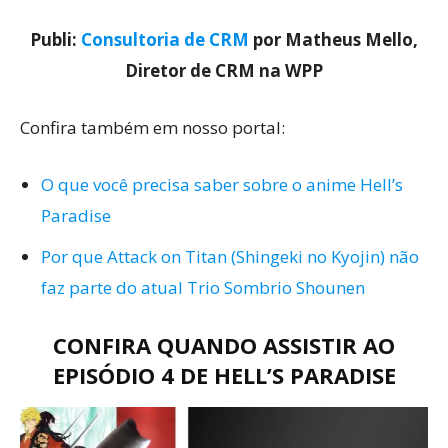
Publi:
Consultoria de CRM
por Matheus Mello,
Diretor de CRM na WPP
Confira também em nosso portal:
O que você precisa saber sobre o anime Hell’s
Paradise
Por que Attack on Titan (Shingeki no Kyojin) não
faz parte do atual Trio Sombrio Shounen
CONFIRA QUANDO ASSISTIR AO
EPISÓDIO 4 DE HELL’S PARADISE