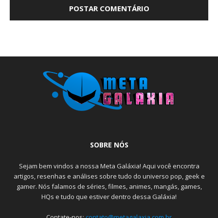
SOBRE NÓS
Sejam bem vindos a nossa Meta Galáxia! Aqui você encontra
artigos, resenhas e análises sobre tudo do universo pop, geek e
gamer. Nós falamos de séries, filmes, animes, mangás, games,
HQs e tudo que estiver dentro dessa Galáxia!
Contate-nos:
contato@metagalaxia.com.br