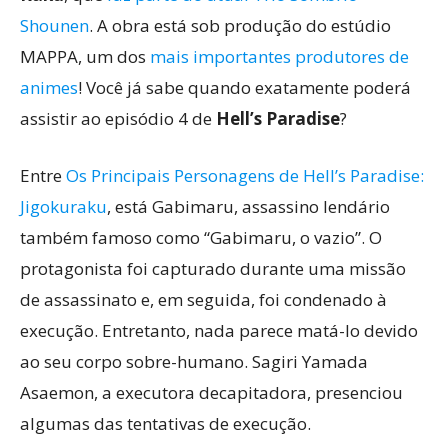
Shounen
. A obra está sob produção do estúdio
MAPPA, um dos
mais importantes produtores de
animes
! Você já sabe quando exatamente poderá
assistir ao episódio 4 de
Hell’s Paradise
?
Entre
Os Principais Personagens de Hell’s Paradise:
Jigokuraku
, está Gabimaru, assassino lendário
também famoso como “Gabimaru, o vazio”. O
protagonista foi capturado durante uma missão
de assassinato e, em seguida, foi condenado à
execução. Entretanto, nada parece matá-lo devido
ao seu corpo sobre-humano. Sagiri Yamada
Asaemon, a executora decapitadora, presenciou
algumas das tentativas de execução.