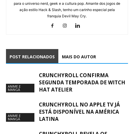
para o universo nerd, geek e a cultura pop. Amante dos jogos de
ação estilo Hack & Slash, tenho um carinho especial pela
franquia Devil May Cry.
POST RELACIONADOS
MAIS DO AUTOR
CRUNCHYROLL CONFIRMA
SEGUNDA TEMPORADA DE WITCH
ANIME E
HAT ATELIER
MANGÁ
CRUNCHYROLL NO APPLE TV JÁ
ESTÁ DISPONÍVEL NA AMÉRICA
ANIME E
LATINA
MANGÁ
CRUNCHYROLL REVELA OS