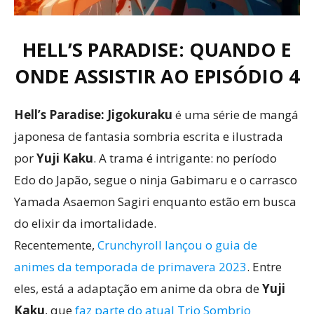
HELL’S PARADISE: QUANDO E
ONDE ASSISTIR AO EPISÓDIO 4
Hell’s Paradise: Jigokuraku
é uma série de mangá
japonesa de fantasia sombria escrita e ilustrada
por
Yuji Kaku
. A trama é intrigante: no período
Edo do Japão, segue o ninja Gabimaru e o carrasco
Yamada Asaemon Sagiri enquanto estão em busca
do elixir da imortalidade.
Recentemente,
Crunchyroll lançou o guia de
animes da temporada de primavera 2023
. Entre
eles, está a adaptação em anime da obra de
Yuji
Kaku
, que
faz parte do atual Trio Sombrio