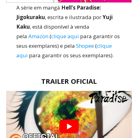
A série em mangá
Hell’s Paradise:
Jigokuraku
, escrita e ilustrada por
Yuji
Kaku
, está disponível à venda
pela
Amazon
(
clique aqui
para garantir os
seus exemplares) e pela
Shopee
(
clique
aqui
para garantir os seus exemplares).
TRAILER OFICIAL