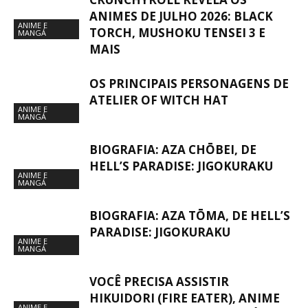
ANIMES DE JULHO 2026: BLACK
ANIME E
TORCH, MUSHOKU TENSEI 3 E
MANGÁ
MAIS
OS PRINCIPAIS PERSONAGENS DE
ATELIER OF WITCH HAT
ANIME E
MANGÁ
BIOGRAFIA: AZA CHŌBEI, DE
HELL’S PARADISE: JIGOKURAKU
ANIME E
MANGÁ
BIOGRAFIA: AZA TŌMA, DE HELL’S
PARADISE: JIGOKURAKU
ANIME E
MANGÁ
VOCÊ PRECISA ASSISTIR
HIKUIDORI (FIRE EATER), ANIME
ANIME E