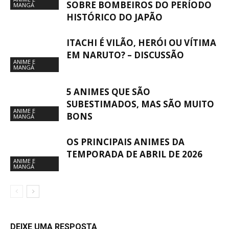
SOBRE BOMBEIROS DO PERÍODO
MANGÁ
HISTÓRICO DO JAPÃO
ITACHI É VILÃO, HERÓI OU VÍTIMA
EM NARUTO? – DISCUSSÃO
ANIME E
MANGÁ
5 ANIMES QUE SÃO
SUBESTIMADOS, MAS SÃO MUITO
ANIME E
BONS
MANGÁ
OS PRINCIPAIS ANIMES DA
TEMPORADA DE ABRIL DE 2026
ANIME E
MANGÁ
DEIXE UMA RESPOSTA