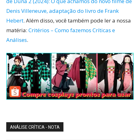
de Duna 2 (2024): O que achamos do novo filme de
Denis Villeneuve, adaptação do livro de Frank
Hebert
. Além disso, você também pode ler a nossa
matéria:
Critérios – Como fazemos Críticas e
Análises
.
ANÁLISE CRÍTICA - NOTA