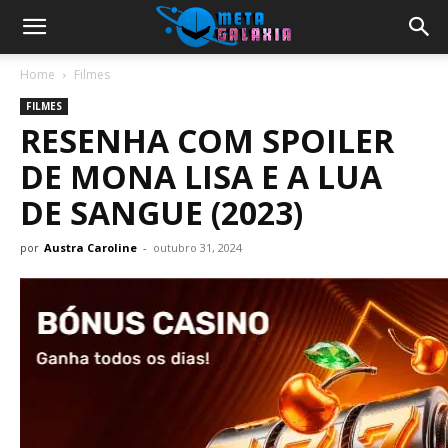
Home
Filmes
FILMES
RESENHA COM SPOILER
DE MONA LISA E A LUA
DE SANGUE (2023)
por
Austra Caroline
-
outubro 31, 2024