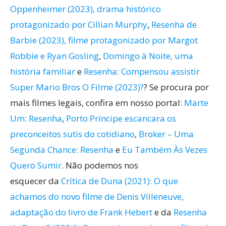
Oppenheimer (2023), drama histórico
protagonizado por Cillian Murphy
,
Resenha de
Barbie (2023), filme protagonizado por Margot
Robbie e Ryan Gosling
,
Domingo à Noite, uma
história familiar
e
Resenha: Compensou assistir
Super Mario Bros O Filme (2023)?
? Se procura por
mais filmes legais, confira em nosso portal:
Marte
Um: Resenha
,
Porto Príncipe escancara os
preconceitos sutis do cotidiano
,
Broker – Uma
Segunda Chance: Resenha
e
Eu Também Às Vezes
Quero Sumir
. Não podemos nos
esquecer da
Crítica de Duna (2021): O que
achamos do novo filme de Denis Villeneuve,
adaptação do livro de Frank Hebert
e da
Resenha