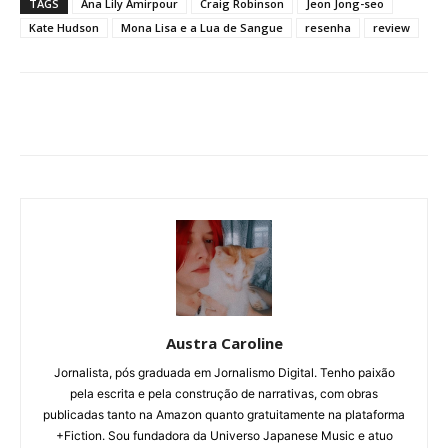
TAGS
Ana Lily Amirpour
Craig Robinson
Jeon Jong-seo
Kate Hudson
Mona Lisa e a Lua de Sangue
resenha
review
Austra Caroline
Jornalista, pós graduada em Jornalismo Digital. Tenho paixão
pela escrita e pela construção de narrativas, com obras
publicadas tanto na Amazon quanto gratuitamente na plataforma
+Fiction. Sou fundadora da Universo Japanese Music e atuo