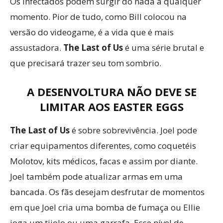
Os infectados podem surgir do nada a qualquer
momento. Pior de tudo, como Bill colocou na
versão do videogame, é a vida que é mais
assustadora.
The Last of Us
é uma série brutal e
que precisará trazer seu tom sombrio.
A DESENVOLTURA NÃO DEVE SE
LIMITAR AOS EASTER EGGS
The Last of Us
é sobre sobrevivência. Joel pode
criar equipamentos diferentes, como coquetéis
Molotov, kits médicos, facas e assim por diante.
Joel também pode atualizar armas em uma
bancada. Os fãs desejam desfrutar de momentos
em que Joel cria uma bomba de fumaça ou Ellie
joga um tijolo ou uma garrafa. Esse nível de