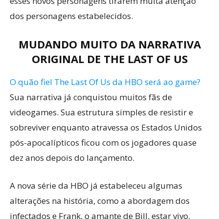
esses novos personagens tirarem muita atenção
dos personagens estabelecidos.
MUDANDO MUITO DA NARRATIVA
ORIGINAL DE THE LAST OF US
O quão fiel The Last Of Us da HBO será ao game?
Sua narrativa já conquistou muitos fãs de
videogames. Sua estrutura simples de resistir e
sobreviver enquanto atravessa os Estados Unidos
pós-apocalípticos ficou com os jogadores quase
dez anos depois do lançamento.
A nova série da HBO já estabeleceu algumas
alterações na história, como a abordagem dos
infectados e Frank, o amante de Bill, estar vivo.