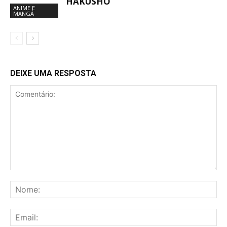
HAKUSHO
ANIME E
MANGÁ
DEIXE UMA RESPOSTA