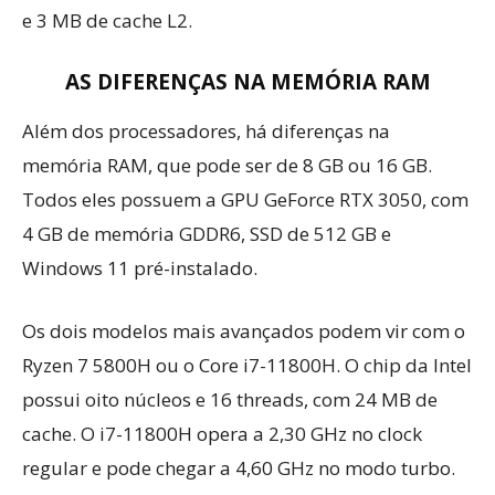
e 3 MB de cache L2.
AS DIFERENÇAS NA MEMÓRIA RAM
Além dos processadores, há diferenças na
memória RAM, que pode ser de 8 GB ou 16 GB.
Todos eles possuem a GPU GeForce RTX 3050, com
4 GB de memória GDDR6, SSD de 512 GB e
Windows 11 pré-instalado.
Os dois modelos mais avançados podem vir com o
Ryzen 7 5800H ou o Core i7-11800H. O chip da Intel
possui oito núcleos e 16 threads, com 24 MB de
cache. O i7-11800H opera a 2,30 GHz no clock
regular e pode chegar a 4,60 GHz no modo turbo.