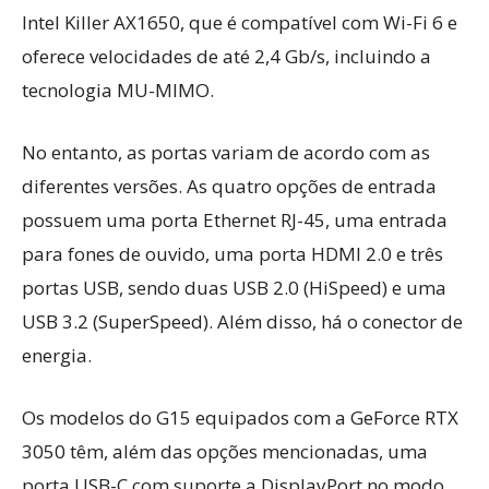
Intel Killer AX1650, que é compatível com Wi-Fi 6 e
oferece velocidades de até 2,4 Gb/s, incluindo a
tecnologia MU-MIMO.
No entanto, as portas variam de acordo com as
diferentes versões. As quatro opções de entrada
possuem uma porta Ethernet RJ-45, uma entrada
para fones de ouvido, uma porta HDMI 2.0 e três
portas USB, sendo duas USB 2.0 (HiSpeed) e uma
USB 3.2 (SuperSpeed). Além disso, há o conector de
energia.
Os modelos do G15 equipados com a GeForce RTX
3050 têm, além das opções mencionadas, uma
porta USB-C com suporte a DisplayPort no modo