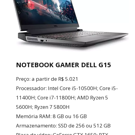
NOTEBOOK GAMER DELL G15
Preço: a partir de R$ 5.021
Processador: Intel Core i5-10500H; Core i5-
11400H; Core i7-11800H; AMD Ryzen 5
5600H; Ryzen 7 5800H
Memória RAM: 8 GB ou 16 GB
Armazenamento: SSD de 256 ou 512 GB
Placa de vídeo: GeForce GTX 1650; RTX