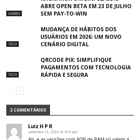
ABRE OPEN BETA EM 23 DE JULHO
SEM PAY-TO-WIN
GAMES
MUDANÇA DE HÁBITOS DOS
USUÁRIOS EM 2026: UM NOVO
CENÁRIO DIGITAL
TECH
QRCODE PIX: SIMPLIFIQUE
PAGAMENTOS COM TECNOLOGIA
RÁPIDA E SEGURA
TECH
2 COMENTÁRIOS
Luiz H P R
setembro 12, 2023 At 4:01 pm
Ah, e as versões com 8GB de RAM só valem a