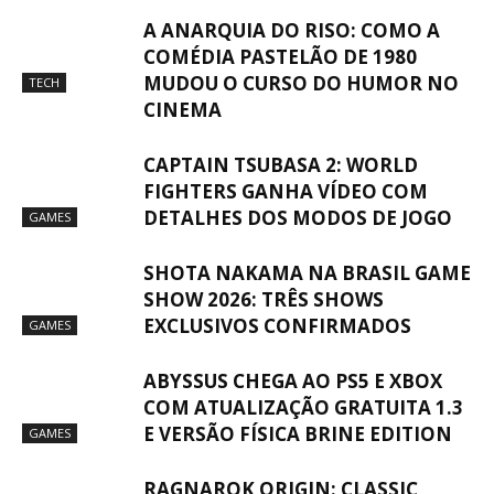
A ANARQUIA DO RISO: COMO A
COMÉDIA PASTELÃO DE 1980
MUDOU O CURSO DO HUMOR NO
TECH
CINEMA
CAPTAIN TSUBASA 2: WORLD
FIGHTERS GANHA VÍDEO COM
DETALHES DOS MODOS DE JOGO
GAMES
SHOTA NAKAMA NA BRASIL GAME
SHOW 2026: TRÊS SHOWS
EXCLUSIVOS CONFIRMADOS
GAMES
ABYSSUS CHEGA AO PS5 E XBOX
COM ATUALIZAÇÃO GRATUITA 1.3
E VERSÃO FÍSICA BRINE EDITION
GAMES
RAGNAROK ORIGIN: CLASSIC