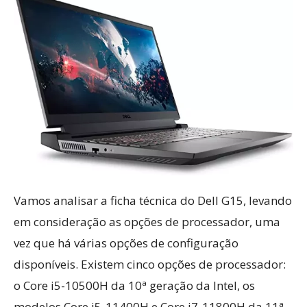
Vamos analisar a ficha técnica do Dell G15, levando
em consideração as opções de processador, uma
vez que há várias opções de configuração
disponíveis. Existem cinco opções de processador:
o Core i5-10500H da 10ª geração da Intel, os
modelos Core i5-11400H e Core i7-11800H da 11ª