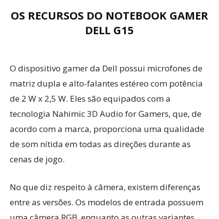
OS RECURSOS DO NOTEBOOK GAMER
DELL G15
O dispositivo gamer da Dell possui microfones de
matriz dupla e alto-falantes estéreo com potência
de 2 W x 2,5 W. Eles são equipados com a
tecnologia Nahimic 3D Audio for Gamers, que, de
acordo com a marca, proporciona uma qualidade
de som nítida em todas as direções durante as
cenas de jogo.
No que diz respeito à câmera, existem diferenças
entre as versões. Os modelos de entrada possuem
uma câmera RGB, enquanto as outras variantes