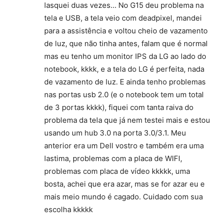
lasquei duas vezes… No G15 deu problema na
tela e USB, a tela veio com deadpixel, mandei
para a assistência e voltou cheio de vazamento
de luz, que não tinha antes, falam que é normal
mas eu tenho um monitor IPS da LG ao lado do
notebook, kkkk, e a tela do LG é perfeita, nada
de vazamento de luz. E ainda tenho problemas
nas portas usb 2.0 (e o notebook tem um total
de 3 portas kkkk), fiquei com tanta raiva do
problema da tela que já nem testei mais e estou
usando um hub 3.0 na porta 3.0/3.1. Meu
anterior era um Dell vostro e também era uma
lastima, problemas com a placa de WIFI,
problemas com placa de vídeo kkkkk, uma
bosta, achei que era azar, mas se for azar eu e
mais meio mundo é cagado. Cuidado com sua
escolha kkkkk