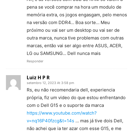
pena se você comprar na hora um modulo de
memória extra, os jogos engasgam, pelo menos
na versão com DDR4… Boa sorte… Meu
próximo ou vai ser um desktop ou vai ser de
outra marca, nunca tive problemas com outras
marcas, então vai ser algo entre ASUS, ACER,
LG ou SAMSUNG… Dell nunca mais
Responder
Luiz H P R
setembro 12, 2023 At 3:58 pm
Rs, eu não recomendaria dell, experiencia
própria, fiz um video do que estou enfrentando
com o Dell G15 e o suporte da marca
https://www.youtube.com/watch?
v=nq16P40fzcg&t=14s
… mas já tive dois Dell,
não achei que ia ter azar com esse G15, e me