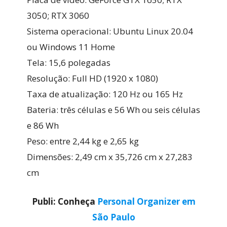
3050; RTX 3060
Sistema operacional: Ubuntu Linux 20.04
ou Windows 11 Home
Tela: 15,6 polegadas
Resolução: Full HD (1920 x 1080)
Taxa de atualização: 120 Hz ou 165 Hz
Bateria: três células e 56 Wh ou seis células
e 86 Wh
Peso: entre 2,44 kg e 2,65 kg
Dimensões: 2,49 cm x 35,726 cm x 27,283
cm
Publi: Conheça
Personal Organizer em
São Paulo