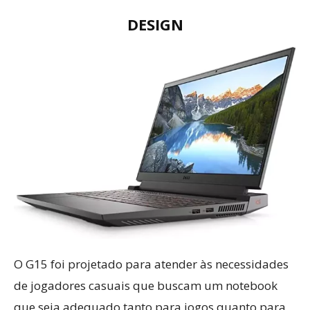
DESIGN
O G15 foi projetado para atender às necessidades
de jogadores casuais que buscam um notebook
que seja adequado tanto para jogos quanto para