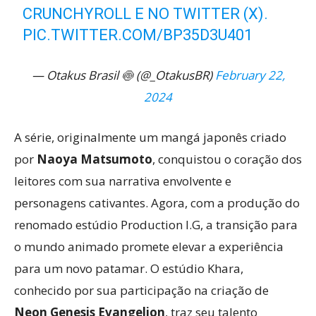
CRUNCHYROLL E NO TWITTER (X).
PIC.TWITTER.COM/BP35D3U401
— Otakus Brasil 🍥 (@_OtakusBR)
February 22,
2024
A série, originalmente um mangá japonês criado
por
Naoya Matsumoto
, conquistou o coração dos
leitores com sua narrativa envolvente e
personagens cativantes. Agora, com a produção do
renomado estúdio Production I.G, a transição para
o mundo animado promete elevar a experiência
para um novo patamar. O estúdio Khara,
conhecido por sua participação na criação de
Neon Genesis Evangelion
, traz seu talento