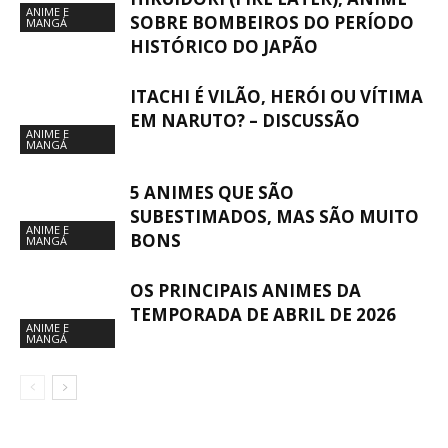
ANIME E
SOBRE BOMBEIROS DO PERÍODO
MANGÁ
HISTÓRICO DO JAPÃO
ITACHI É VILÃO, HERÓI OU VÍTIMA
EM NARUTO? – DISCUSSÃO
ANIME E
MANGÁ
5 ANIMES QUE SÃO
SUBESTIMADOS, MAS SÃO MUITO
ANIME E
BONS
MANGÁ
OS PRINCIPAIS ANIMES DA
TEMPORADA DE ABRIL DE 2026
ANIME E
MANGÁ