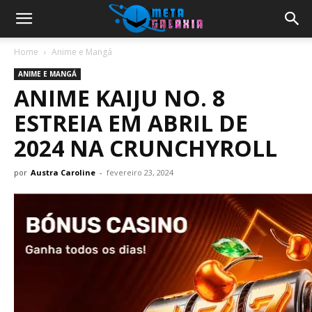
Home
Anime e Mangá
ANIME E MANGÁ
ANIME KAIJU NO. 8
ESTREIA EM ABRIL DE
2024 NA CRUNCHYROLL
por
Austra Caroline
-
fevereiro 23, 2024