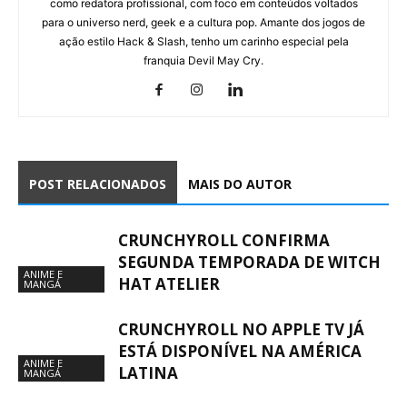
como redatora profissional, com foco em conteúdos voltados
para o universo nerd, geek e a cultura pop. Amante dos jogos de
ação estilo Hack & Slash, tenho um carinho especial pela
franquia Devil May Cry.
POST RELACIONADOS
MAIS DO AUTOR
CRUNCHYROLL CONFIRMA
SEGUNDA TEMPORADA DE WITCH
ANIME E
HAT ATELIER
MANGÁ
CRUNCHYROLL NO APPLE TV JÁ
ESTÁ DISPONÍVEL NA AMÉRICA
ANIME E
LATINA
MANGÁ