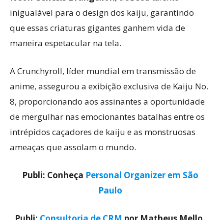
inigualável para o design dos kaiju, garantindo
que essas criaturas gigantes ganhem vida de
maneira espetacular na tela.
A Crunchyroll, líder mundial em transmissão de
anime, assegurou a exibição exclusiva de Kaiju No.
8, proporcionando aos assinantes a oportunidade
de mergulhar nas emocionantes batalhas entre os
intrépidos caçadores de kaiju e as monstruosas
ameaças que assolam o mundo.
Publi: Conheça
Personal Organizer em São
Paulo
Publi:
Consultoria de CRM
por Matheus Mello,