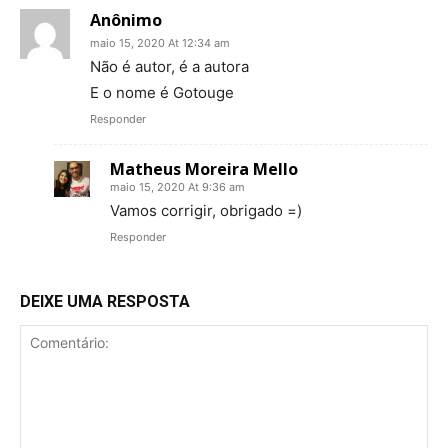
Anônimo
maio 15, 2020 At 12:34 am
Não é autor, é a autora
E o nome é Gotouge
Responder
Matheus Moreira Mello
maio 15, 2020 At 9:36 am
Vamos corrigir, obrigado =)
Responder
DEIXE UMA RESPOSTA