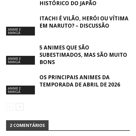
HISTÓRICO DO JAPÃO
ITACHI É VILÃO, HERÓI OU VÍTIMA
EM NARUTO? – DISCUSSÃO
ANIME E
MANGÁ
5 ANIMES QUE SÃO
SUBESTIMADOS, MAS SÃO MUITO
ANIME E
BONS
MANGÁ
OS PRINCIPAIS ANIMES DA
TEMPORADA DE ABRIL DE 2026
ANIME E
MANGÁ
2 COMENTÁRIOS