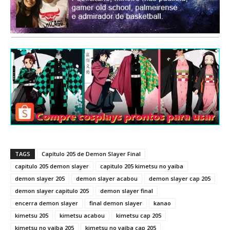
TAGS
Capítulo 205 de Demon Slayer Final
capitulo 205 demon slayer
capitulo 205 kimetsu no yaiba
demon slayer 205
demon slayer acabou
demon slayer cap 205
demon slayer capitulo 205
demon slayer final
encerra demon slayer
final demon slayer
kanao
kimetsu 205
kimetsu acabou
kimetsu cap 205
kimetsu no yaiba 205
kimetsu no yaiba cap 205