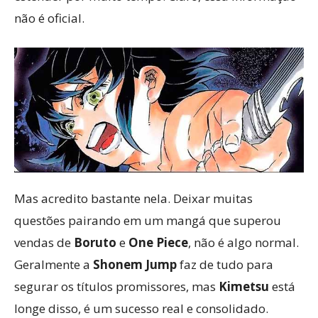
não é oficial.
Mas acredito bastante nela. Deixar muitas
questões pairando em um mangá que superou
vendas de
Boruto
e
One Piece
, não é algo normal.
Geralmente a
Shonem Jump
faz de tudo para
segurar os títulos promissores, mas
Kimetsu
está
longe disso, é um sucesso real e consolidado.