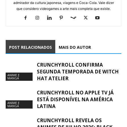
admirador da cultura japonesa, viagens e Coca-Cola. Vale dizer
que considero videogames a arte mais completa que existe.
POST RELACIONADOS
MAIS DO AUTOR
CRUNCHYROLL CONFIRMA
SEGUNDA TEMPORADA DE WITCH
ANIME E
HAT ATELIER
MANGÁ
CRUNCHYROLL NO APPLE TV JÁ
ESTÁ DISPONÍVEL NA AMÉRICA
ANIME E
LATINA
MANGÁ
CRUNCHYROLL REVELA OS