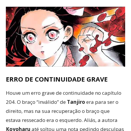
ERRO DE CONTINUIDADE GRAVE
Houve um erro grave de continuidade no capítulo
204. O braço “inválido” de
Tanjiro
era para ser o
direito, mas na sua recuperação o braço que
estava ressecado era o esquerdo. Aliás, a autora
Koyoharu
até soltou uma nota pedindo desculpas