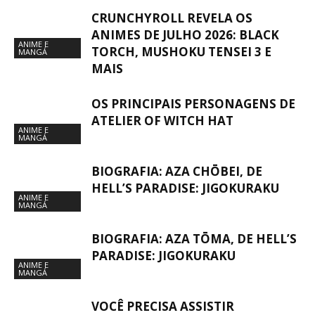
CRUNCHYROLL REVELA OS
ANIMES DE JULHO 2026: BLACK
ANIME E
TORCH, MUSHOKU TENSEI 3 E
MANGÁ
MAIS
OS PRINCIPAIS PERSONAGENS DE
ATELIER OF WITCH HAT
ANIME E
MANGÁ
BIOGRAFIA: AZA CHŌBEI, DE
HELL’S PARADISE: JIGOKURAKU
ANIME E
MANGÁ
BIOGRAFIA: AZA TŌMA, DE HELL’S
PARADISE: JIGOKURAKU
ANIME E
MANGÁ
VOCÊ PRECISA ASSISTIR