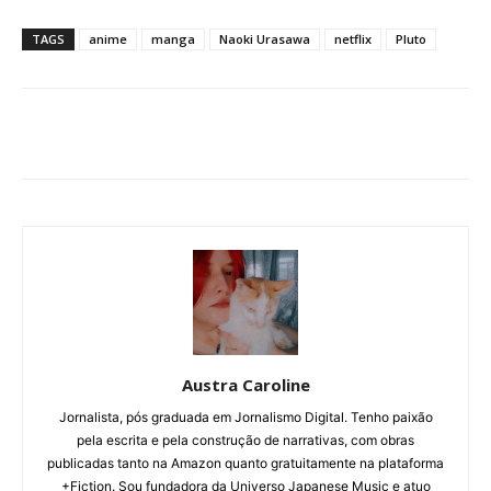
TAGS
anime
manga
Naoki Urasawa
netflix
Pluto
Austra Caroline
Jornalista, pós graduada em Jornalismo Digital. Tenho paixão
pela escrita e pela construção de narrativas, com obras
publicadas tanto na Amazon quanto gratuitamente na plataforma
+Fiction. Sou fundadora da Universo Japanese Music e atuo