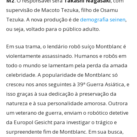
M2
. O responsável será
Takashi Nagasaki
, com
supervisão de Macoto Tezuka, filho de Osamu
Tezuka. A nova produção é de
demografia seinen
,
ou seja, voltado para o público adulto.
Em sua trama, o lendário robô suíço Montblanc é
violentamente assassinado. Humanos e robôs em
todo o mundo se lamentam pela perda da amada
celebridade. A popularidade de Montblanc só
cresceu nos anos seguintes à 39ª Guerra Asiática, e
isso graças à sua dedicação à preservação da
natureza e à sua personalidade amorosa. Outrora
um veterano de guerra, enviam o robótico detetive
da Europol Gesicht para investigar o trágico e
surpreendente fim de Montblanc. Em sua busca,