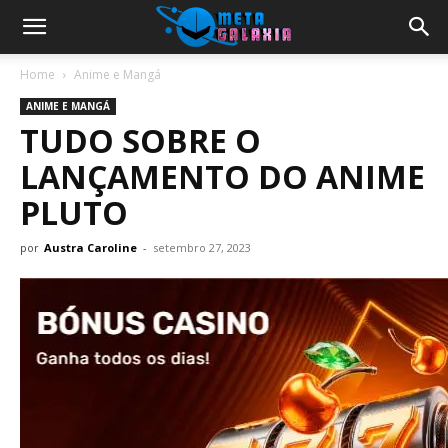
Home
Anime e Mangá
ANIME E MANGÁ
TUDO SOBRE O
LANÇAMENTO DO ANIME
PLUTO
por
Austra Caroline
-
setembro 27, 2023