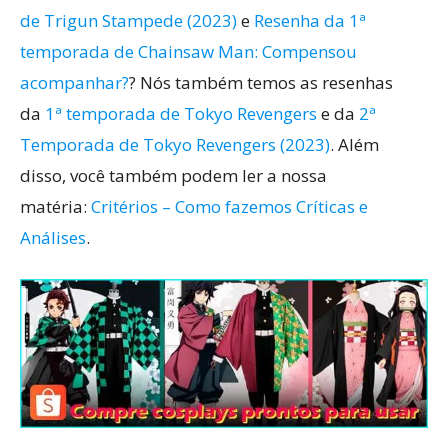
de Trigun Stampede (2023)
e
Resenha da 1ª
temporada de Chainsaw Man: Compensou
acompanhar?
? Nós também temos as resenhas
da
1ª temporada de Tokyo Revengers
e da
2ª
Temporada de Tokyo Revengers (2023)
. Além
disso, você também podem ler a nossa
matéria:
Critérios – Como fazemos Críticas e
Análises
.