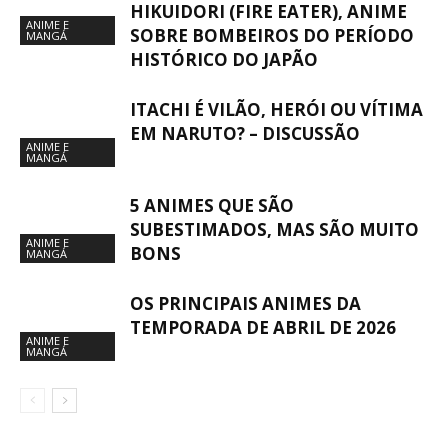
HIKUIDORI (FIRE EATER), ANIME
ANIME E
SOBRE BOMBEIROS DO PERÍODO
MANGÁ
HISTÓRICO DO JAPÃO
ITACHI É VILÃO, HERÓI OU VÍTIMA
EM NARUTO? – DISCUSSÃO
ANIME E
MANGÁ
5 ANIMES QUE SÃO
SUBESTIMADOS, MAS SÃO MUITO
ANIME E
BONS
MANGÁ
OS PRINCIPAIS ANIMES DA
TEMPORADA DE ABRIL DE 2026
ANIME E
MANGÁ