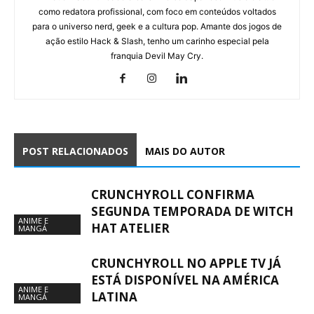
como redatora profissional, com foco em conteúdos voltados
para o universo nerd, geek e a cultura pop. Amante dos jogos de
ação estilo Hack & Slash, tenho um carinho especial pela
franquia Devil May Cry.
POST RELACIONADOS
MAIS DO AUTOR
CRUNCHYROLL CONFIRMA
SEGUNDA TEMPORADA DE WITCH
ANIME E
HAT ATELIER
MANGÁ
CRUNCHYROLL NO APPLE TV JÁ
ESTÁ DISPONÍVEL NA AMÉRICA
ANIME E
LATINA
MANGÁ