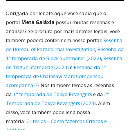
Obrigada por ler até aqui! Você sabia que o
portal
Meta Galáxia
possui muitas resenhas e
análises? Se procura por mais animes legais, você
também poderá conferir em nosso portal:
Resenha
de Bureau of Paranormal Investigation
,
Resenha da
1ª temporada de Black Summoner (2022)
,
Resenha
de Trigun Stampede (2023)
e
Resenha da 1ª
temporada de Chainsaw Man: Compensou
acompanhar?
? Nós também temos as resenhas
da
1ª temporada de Tokyo Revengers
e da
2ª
Temporada de Tokyo Revengers (2023)
. Além
disso, você também pode ler a nossa
matéria:
Critérios – Como fazemos Críticas e