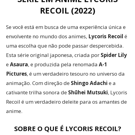
RECOIL (2022)
Se você está em busca de uma experiência única e
envolvente no mundo dos animes,
Lycoris Recoil
é
uma escolha que não pode passar despercebida.
Esta série original japonesa, criada por
Spider Lily
e
Asaura
, e produzida pela renomada
A-1
Pictures
, é um verdadeiro tesouro no universo da
animação. Com direção de
Shingo Adachi
e a
cativante trilha sonora de
Shūhei Mutsuki
, Lycoris
Recoil é um verdadeiro deleite para os amantes de
anime.
SOBRE O QUE É LYCORIS RECOIL?