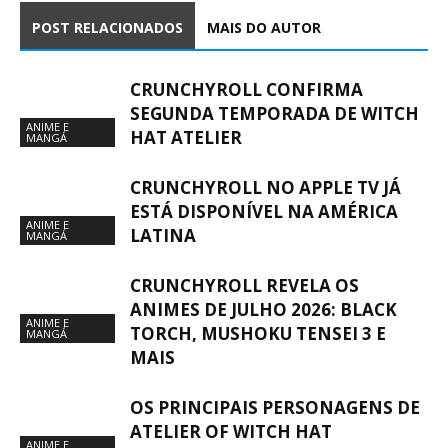
POST RELACIONADOS
MAIS DO AUTOR
CRUNCHYROLL CONFIRMA
SEGUNDA TEMPORADA DE WITCH
ANIME E
HAT ATELIER
MANGÁ
CRUNCHYROLL NO APPLE TV JÁ
ESTÁ DISPONÍVEL NA AMÉRICA
ANIME E
LATINA
MANGÁ
CRUNCHYROLL REVELA OS
ANIMES DE JULHO 2026: BLACK
ANIME E
TORCH, MUSHOKU TENSEI 3 E
MANGÁ
MAIS
OS PRINCIPAIS PERSONAGENS DE
ATELIER OF WITCH HAT
ANIME E