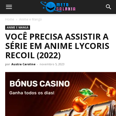
Home
Anime e Mangá
ANIME E MANGÁ
VOCÊ PRECISA ASSISTIR A
SÉRIE EM ANIME LYCORIS
RECOIL (2022)
por
Austra Caroline
-
novembro 5, 2023