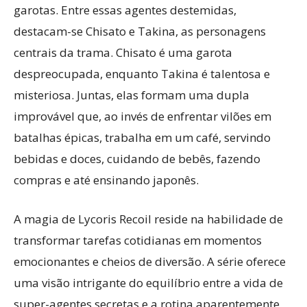
garotas. Entre essas agentes destemidas,
destacam-se Chisato e Takina, as personagens
centrais da trama. Chisato é uma garota
despreocupada, enquanto Takina é talentosa e
misteriosa. Juntas, elas formam uma dupla
improvável que, ao invés de enfrentar vilões em
batalhas épicas, trabalha em um café, servindo
bebidas e doces, cuidando de bebês, fazendo
compras e até ensinando japonês.
A magia de Lycoris Recoil reside na habilidade de
transformar tarefas cotidianas em momentos
emocionantes e cheios de diversão. A série oferece
uma visão intrigante do equilíbrio entre a vida de
super-agentes secretas e a rotina aparentemente