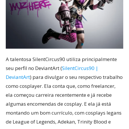
A talentosa SilentCircus90 utiliza principalmente
seu perfil no DeviantArt (
SilentCircus90 |
DeviantArt
) para divulgar o seu respectivo trabalho
como cosplayer. Ela conta que, como freelancer,
ela começou carreira recentemente e já recebe
algumas encomendas de cosplay. E ela já está
montando um bom currículo, com cosplays legans
de League of Legends, Adekan, Trinity Blood e