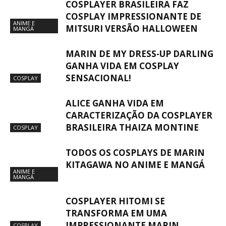
COSPLAYER BRASILEIRA FAZ
COSPLAY IMPRESSIONANTE DE
ANIME E
MITSURI VERSÃO HALLOWEEN
MANGÁ
MARIN DE MY DRESS-UP DARLING
GANHA VIDA EM COSPLAY
SENSACIONAL!
COSPLAY
ALICE GANHA VIDA EM
CARACTERIZAÇÃO DA COSPLAYER
BRASILEIRA THAIZA MONTINE
COSPLAY
TODOS OS COSPLAYS DE MARIN
KITAGAWA NO ANIME E MANGÁ
ANIME E
MANGÁ
COSPLAYER HITOMI SE
TRANSFORMA EM UMA
IMPRESSIONANTE MARIN
COSPLAY