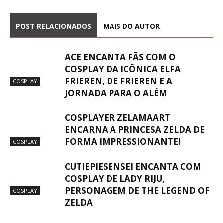
POST RELACIONADOS
MAIS DO AUTOR
ACE ENCANTA FÃS COM O
COSPLAY DA ICÔNICA ELFA
FRIEREN, DE FRIEREN E A
COSPLAY
JORNADA PARA O ALÉM
COSPLAYER ZELAMAART
ENCARNA A PRINCESA ZELDA DE
FORMA IMPRESSIONANTE!
COSPLAY
CUTIEPIESENSEI ENCANTA COM
COSPLAY DE LADY RIJU,
PERSONAGEM DE THE LEGEND OF
COSPLAY
ZELDA