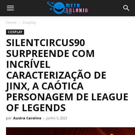
Home
Cosplay
COSPLAY
SILENTCIRCUS90
SURPREENDE COM
INCRÍVEL
CARACTERIZAÇÃO DE
JINX, A CAÓTICA
PERSONAGEM DE LEAGUE
OF LEGENDS
por
Austra Caroline
-
junho 5, 2023