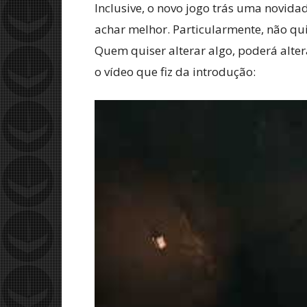
Inclusive, o novo jogo trás uma novida
achar melhor. Particularmente, não quis
Quem quiser alterar algo, poderá alter
o vídeo que fiz da introdução: