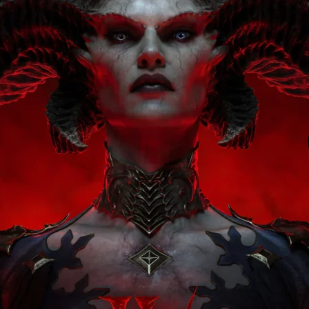
Cultura
Pop!