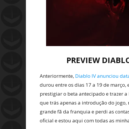
PREVIEW DIABL
Anteriormente,
Diablo IV anunciou dat
durou entre os dias 17 a 19 de março,
prestigiar o beta antecipado e trazer a
que trás apenas a introdução do jogo,
grande fã da franquia e perdi as cont
oficial e estou aqui com todas as minh