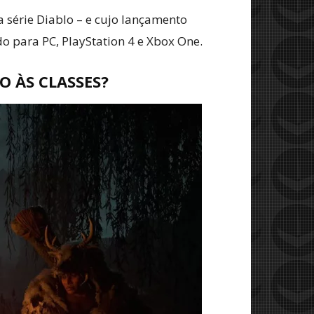
 série Diablo – e cujo lançamento
do para PC, PlayStation 4 e Xbox One.
 ÀS CLASSES?