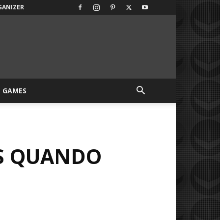
GANIZER
GAMES
OS QUANDO