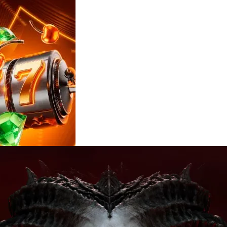
Reviews
e
notícias
sobre