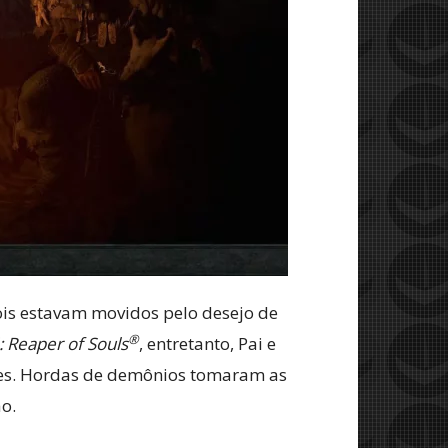
ois estavam movidos pelo desejo de
®
I: Reaper of Souls
, entretanto, Pai e
res. Hordas de demônios tomaram as
o.