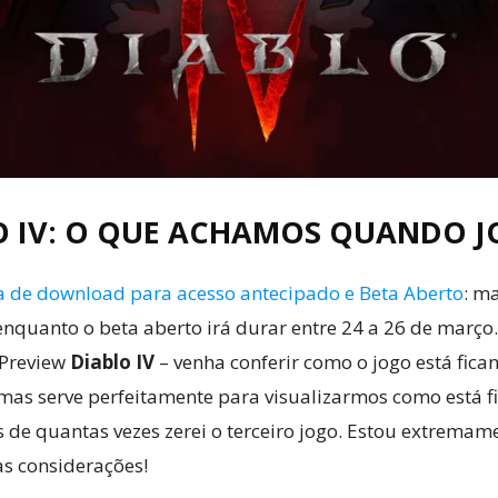
O IV: O QUE ACHAMOS QUANDO 
a de download para acesso antecipado e Beta Aberto
: m
 enquanto o beta aberto irá durar entre 24 a 26 de mar
 Preview
Diablo IV
– venha conferir como o jogo está fic
 mas serve perfeitamente para visualizarmos como está f
as de quantas vezes zerei o terceiro jogo. Estou extre
as considerações!