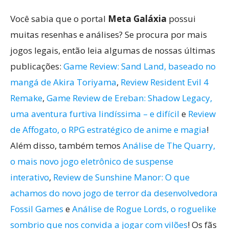
Você sabia que o portal
Meta Galáxia
possui
muitas resenhas e análises? Se procura por mais
jogos legais, então leia algumas de nossas últimas
publicações:
Game Review: Sand Land, baseado no
mangá de Akira Toriyama
,
Review Resident Evil 4
Remake
,
Game Review de Ereban: Shadow Legacy,
uma aventura furtiva lindíssima – e difícil
e
Review
de Affogato, o RPG estratégico de anime e magia
!
Além disso, também temos
Análise de The Quarry,
o mais novo jogo eletrônico de suspense
interativo
,
Review de Sunshine Manor: O que
achamos do novo jogo de terror da desenvolvedora
Fossil Games
e
Análise de Rogue Lords, o roguelike
sombrio que nos convida a jogar com vilões
! Os fãs