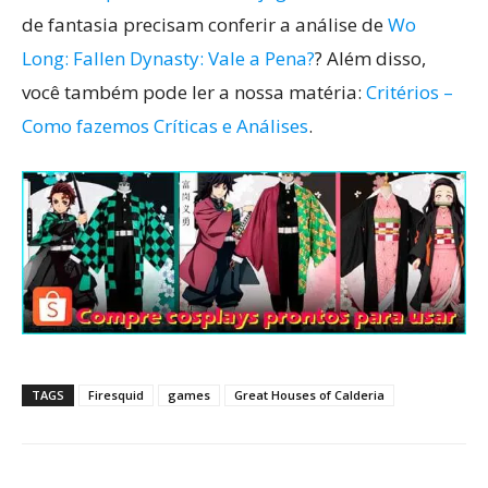
de fantasia precisam conferir a análise de
Wo
Long: Fallen Dynasty: Vale a Pena?
? Além disso,
você também pode ler a nossa matéria:
Critérios –
Como fazemos Críticas e Análises
.
TAGS
Firesquid
games
Great Houses of Calderia