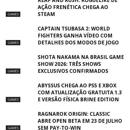
REAP AND RUSH: ROGUELIKE DE
AÇÃO FRENÉTICA CHEGA AO
STEAM
GAMES
CAPTAIN TSUBASA 2: WORLD
FIGHTERS GANHA VÍDEO COM
DETALHES DOS MODOS DE JOGO
GAMES
SHOTA NAKAMA NA BRASIL GAME
SHOW 2026: TRÊS SHOWS
EXCLUSIVOS CONFIRMADOS
GAMES
ABYSSUS CHEGA AO PS5 E XBOX
COM ATUALIZAÇÃO GRATUITA 1.3
E VERSÃO FÍSICA BRINE EDITION
GAMES
RAGNAROK ORIGIN: CLASSIC
ABRE OPEN BETA EM 23 DE JULHO
SEM PAY-TO-WIN
GAMES