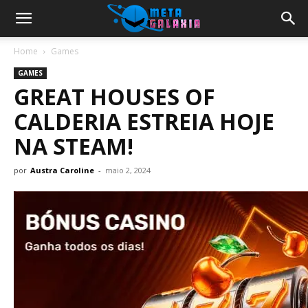
Home
Games
GAMES
GREAT HOUSES OF
CALDERIA ESTREIA HOJE
NA STEAM!
por
Austra Caroline
-
maio 2, 2024