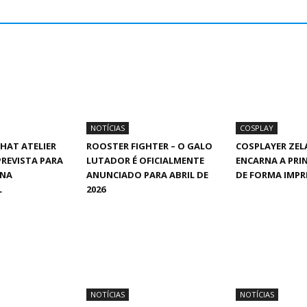
NOTÍCIAS
COSPLAY
HAT ATELIER
ROOSTER FIGHTER – O GALO
COSPLAYER ZE
PREVISTA PARA
LUTADOR É OFICIALMENTE
ENCARNA A PRI
 NA
ANUNCIADO PARA ABRIL DE
DE FORMA IMPR
L
2026
NOTÍCIAS
NOTÍCIAS