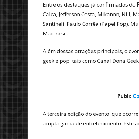
Entre os destaques já confirmados do
Calça, Jefferson Costa, Mikannn, Nill, 
Santineli, Paulo Corrêa (Papel Pop), M
Maionese.
Além dessas atrações principais, o ev
geek e pop, tais como Canal Dona Gee
Publi:
Co
A terceira edição do evento, que ocorr
ampla gama de entretenimento. Este an