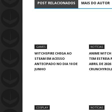
POST RELACIONADOS
MAIS DO AUTOR
GAMES
NOTÍCIAS
WITCHSPIRE CHEGA AO
ANIME WITCH 
STEAM EM ACESSO
TEM ESTREIA 
ANTECIPADO NO DIA 10 DE
ABRIL DE 2026
JUNHO
CRUNCHYROL
COSPLAY
NOTÍCIAS