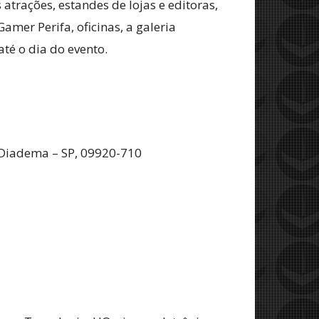
trações, estandes de lojas e editoras,
amer Perifa, oficinas, a galeria
até o dia do evento.
 Diadema – SP, 09920-710