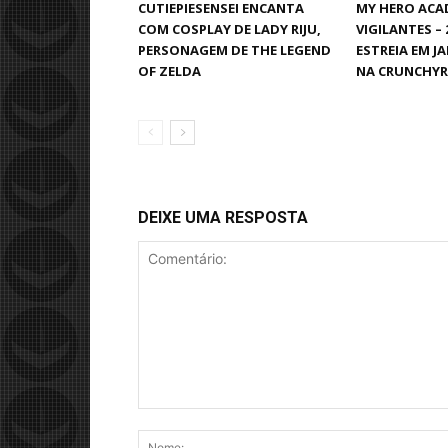
CUTIEPIESENSEI ENCANTA
MY HERO ACA
COM COSPLAY DE LADY RIJU,
VIGILANTES –
PERSONAGEM DE THE LEGEND
ESTREIA EM JA
OF ZELDA
NA CRUNCHYR
DEIXE UMA RESPOSTA