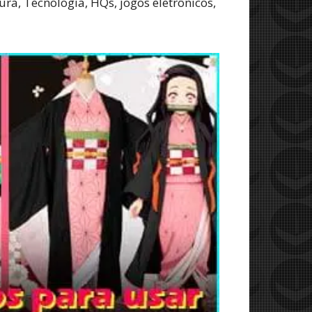
ra, Tecnologia, HQs, jogos eletrônicos,