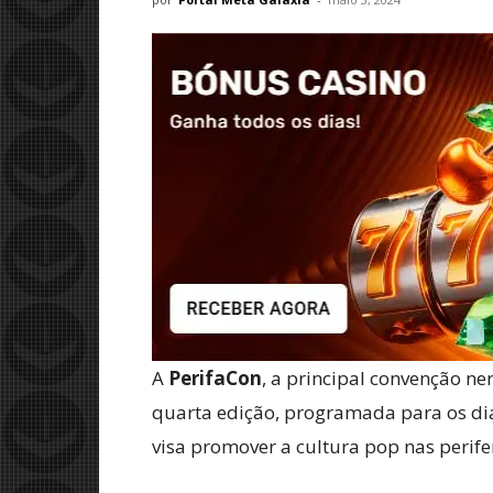
A
PerifaCon
, a principal convenção ne
quarta edição, programada para os dias
visa promover a cultura pop nas perife