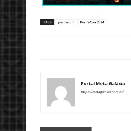
TAGS
perifacon
PerifaCon 2024
Portal Meta Galáxia
https://metagalaxia.com.br/