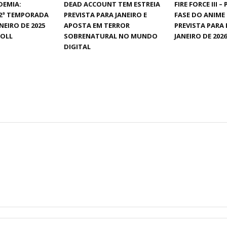
DEMIA:
DEAD ACCOUNT TEM ESTREIA
FIRE FORCE III –
 2ª TEMPORADA
PREVISTA PARA JANEIRO E
FASE DO ANIME
NEIRO DE 2025
APOSTA EM TERROR
PREVISTA PARA
OLL
SOBRENATURAL NO MUNDO
JANEIRO DE 2026
DIGITAL