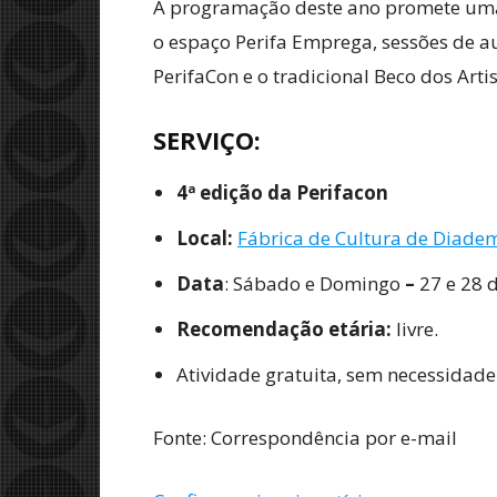
A programação deste ano promete uma v
o espaço Perifa Emprega, sessões de aut
PerifaCon e o tradicional Beco dos Arti
SERVIÇO
:
4ª edição da Perifacon
Local:
Fábrica de Cultura de Diad
Data
: Sábado e Domingo
–
27 e 28 
Recomendação etária:
livre.
Atividade gratuita, sem necessidade 
Fonte: Correspondência por e-mail