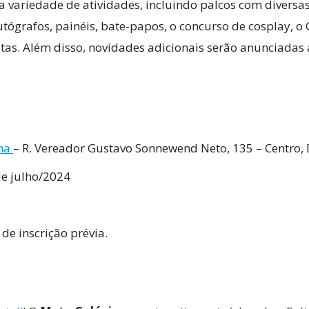
ariedade de atividades, incluindo palcos com diversas a
ógrafos, painéis, bate-papos, o concurso de cosplay, o G
stas. Além disso, novidades adicionais serão anunciadas 
ema
– R. Vereador Gustavo Sonnewend Neto, 135 – Centro,
de julho/2024
de inscrição prévia.