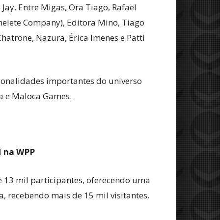
Jay, Entre Migas, Ora Tiago, Rafael
(Omelete Company), Editora Mino, Tiago
hatrone, Nazura, Érica Imenes e Patti
rsonalidades importantes do universo
ça e Maloca Games.
M na WPP
e 13 mil participantes, oferecendo uma
, recebendo mais de 15 mil visitantes.