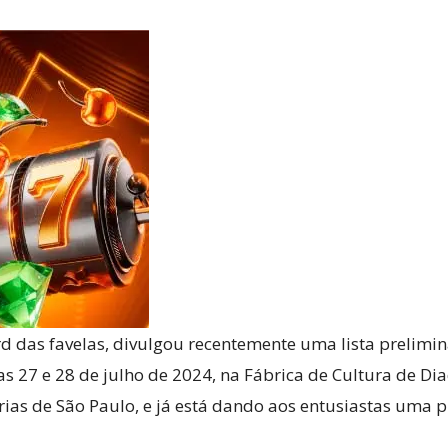
Reviews
e
notícias
rd das favelas, divulgou recentemente uma lista prelimi
 27 e 28 de julho de 2024, na Fábrica de Cultura de Dia
rias de São Paulo, e já está dando aos entusiastas uma 
sobre