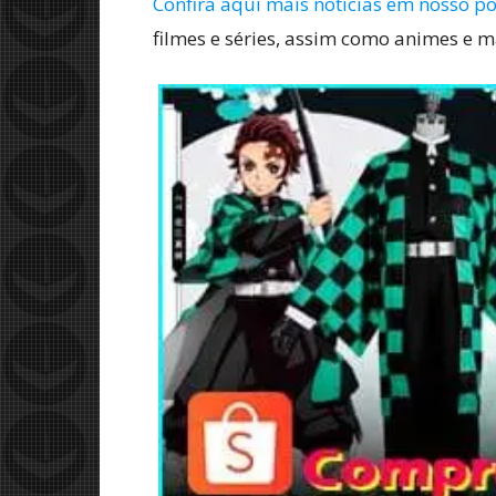
Confira aqui mais notícias em nosso po
filmes e séries, assim como animes e 