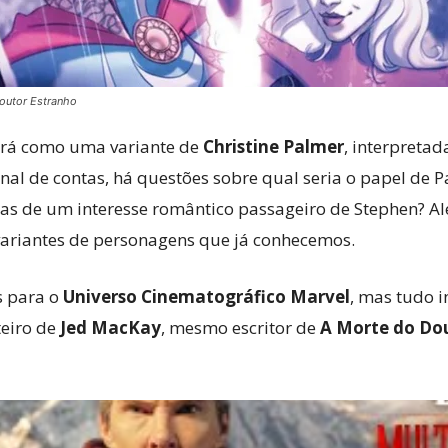
outor Estranho
cerá como uma variante de
Christine Palmer
, interpreta
nal de contas, há questões sobre qual seria o papel de P
as de um interesse romântico passageiro de Stephen? Al
 variantes de personagens que já conhecemos.
s para o
Universo Cinematográfico Marvel
, mas tudo i
teiro de
Jed MacKay
, mesmo escritor de
A Morte do Do