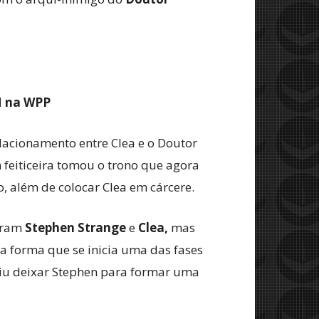
M na WPP
elacionamento entre Clea e o Doutor
m feiticeira tomou o trono que agora
o, além de colocar Clea em cárcere.
aram
Stephen
Strange
e
Clea,
mas
 forma que se inicia uma das fases
iu deixar Stephen para formar uma