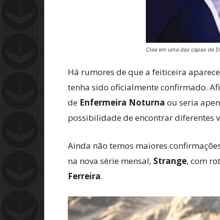
Clea em uma das capas de D
Há rumores de que a feiticeira apare
tenha sido oficialmente confirmado. Afi
de
Enfermeira Noturna
ou seria apen
possibilidade de encontrar diferentes
Ainda não temos maiores confirmaçõe
na nova série mensal,
Strange
, com ro
Ferreira
.