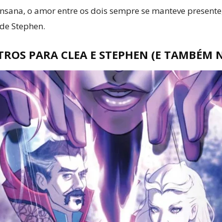
a insana, o amor entre os dois sempre se manteve presen
 de Stephen.
ROS PARA CLEA E STEPHEN (E TAMBÉM 