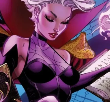
Cultura
Pop!