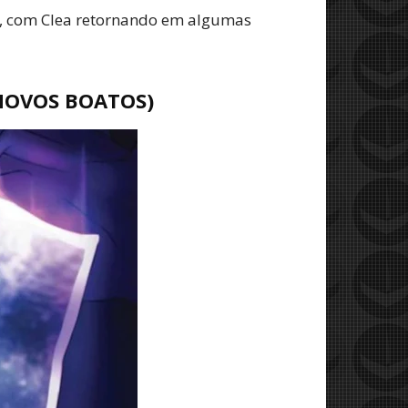
te, com Clea retornando em algumas
NOVOS BOATOS)