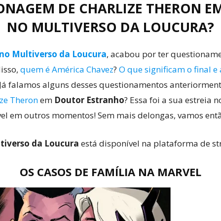
SONAGEM DE CHARLIZE THERON 
NO MULTIVERSO DA LOUCURA?
no Multiverso da Loucura
, acabou por ter questionam
disso,
quem é América Chavez
?
O que significam o final e
Já falamos alguns desses questionamentos anteriormente
ize Theron
em
Doutor Estranho
? Essa foi a sua estreia 
vel em outros momentos! Sem mais delongas, vamos ent
tiverso da Loucura
está disponível na plataforma de s
OS CASOS DE FAMÍLIA NA MARVEL