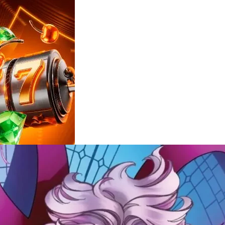
Reviews
e
notícias
sobre