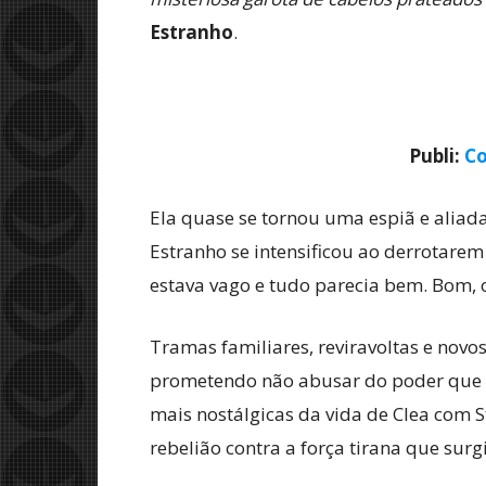
Estranho
.
Publi:
Co
Ela quase se tornou uma espiã e aliad
Estranho se intensificou ao derrotare
estava vago e tudo parecia bem. Bom, 
Tramas familiares, reviravoltas e nov
prometendo não abusar do poder que e
mais nostálgicas da vida de Clea com
rebelião contra a força tirana que sur