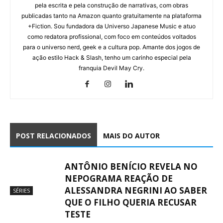
pela escrita e pela construção de narrativas, com obras
publicadas tanto na Amazon quanto gratuitamente na plataforma
+Fiction. Sou fundadora da Universo Japanese Music e atuo
como redatora profissional, com foco em conteúdos voltados
para o universo nerd, geek e a cultura pop. Amante dos jogos de
ação estilo Hack & Slash, tenho um carinho especial pela
franquia Devil May Cry.
POST RELACIONADOS
MAIS DO AUTOR
ANTÔNIO BENÍCIO REVELA NO
NEPOGRAMA REAÇÃO DE
ALESSANDRA NEGRINI AO SABER
SÉRIES
QUE O FILHO QUERIA RECUSAR
TESTE