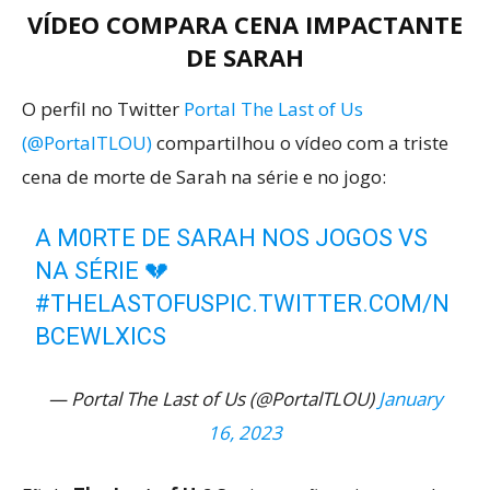
VÍDEO COMPARA CENA IMPACTANTE
DE SARAH
O perfil no Twitter
Portal The Last of Us
(@PortalTLOU)
compartilhou o vídeo com a triste
cena de morte de Sarah na série e no jogo:
A M0RTE DE SARAH NOS JOGOS VS
NA SÉRIE 💔
#THELASTOFUS
PIC.TWITTER.COM/N
BCEWLXICS
— Portal The Last of Us (@PortalTLOU)
January
16, 2023