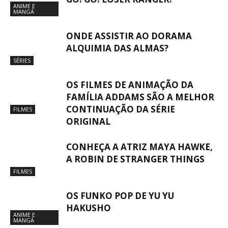
ANIME E
MANGÁ
ONDE ASSISTIR AO DORAMA
ALQUIMIA DAS ALMAS?
SÉRIES
OS FILMES DE ANIMAÇÃO DA
FAMÍLIA ADDAMS SÃO A MELHOR
CONTINUAÇÃO DA SÉRIE
FILMES
ORIGINAL
CONHEÇA A ATRIZ MAYA HAWKE,
A ROBIN DE STRANGER THINGS
FILMES
OS FUNKO POP DE YU YU
HAKUSHO
ANIME E
MANGÁ