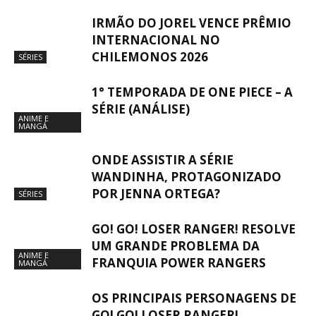
IRMÃO DO JOREL VENCE PRÊMIO
INTERNACIONAL NO
CHILEMONOS 2026
SÉRIES
1° TEMPORADA DE ONE PIECE – A
SÉRIE (ANÁLISE)
ANIME E
MANGÁ
ONDE ASSISTIR A SÉRIE
WANDINHA, PROTAGONIZADO
POR JENNA ORTEGA?
SÉRIES
GO! GO! LOSER RANGER! RESOLVE
UM GRANDE PROBLEMA DA
ANIME E
FRANQUIA POWER RANGERS
MANGÁ
OS PRINCIPAIS PERSONAGENS DE
GO! GO! LOSER RANGER!