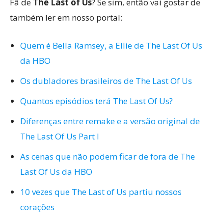
Fã de
The Last of Us
? Se sim, então vai gostar de
também ler em nosso portal:
Quem é Bella Ramsey, a Ellie de The Last Of Us
da HBO
Os dubladores brasileiros de The Last Of Us
Quantos episódios terá The Last Of Us?
Diferenças entre remake e a versão original de
The Last Of Us Part I
As cenas que não podem ficar de fora de The
Last Of Us da HBO
10 vezes que The Last of Us partiu nossos
corações