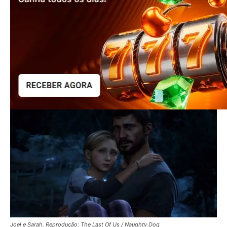
Joel e Sarah. Reprodução: The Last Of Us / Naughty Dog