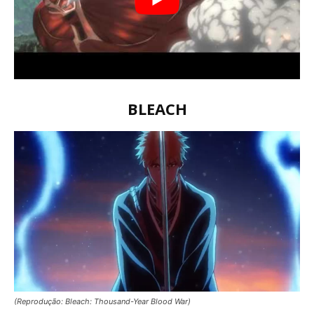
BLEACH
(Reprodução: Bleach: Thousand-Year Blood War)