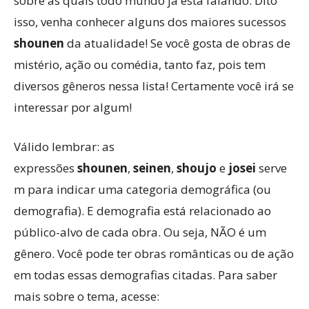
sobre as quais todo mundo já está falando. Dito
isso, venha conhecer alguns dos maiores sucessos
shounen
da atualidade! Se você gosta de obras de
mistério, ação ou comédia, tanto faz, pois tem
diversos gêneros nessa lista! Certamente você irá se
interessar por algum!
Válido lembrar: as
expressões
shounen
,
seinen
,
shoujo
e
josei
serve
m para indicar uma categoria demográfica (ou
demografia). E demografia está relacionado ao
público-alvo de cada obra. Ou seja, NÃO é um
gênero. Você pode ter obras românticas ou de ação
em todas essas demografias citadas. Para saber
mais sobre o tema, acesse: