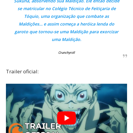
Sukuna, absorvendo sua Maldição. Ele então decide
se matricular no Colégio Técnico de Feitiçaria de
Tóquio, uma organização que combate as
Maldições… e assim começa a heróica lenda do
garoto que tornou-se uma Maldição para exorcizar
uma Maldição.
Crunchyroll
Trailer oficial: