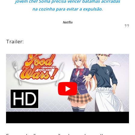
jovem chef Soma precisa vencer batalhas acirradas
na cozinha para evitar a expulsão.
Netflix
Trailer: