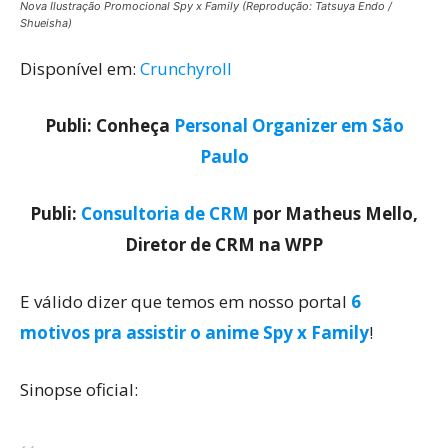
Nova Ilustração Promocional Spy x Family (Reprodução: Tatsuya Endo /
Shueisha)
Disponível em:
Crunchyroll
Publi: Conheça
Personal Organizer em São
Paulo
Publi:
Consultoria de CRM
por Matheus Mello,
Diretor de CRM na WPP
E válido dizer que temos em nosso portal
6
motivos pra assistir o anime Spy x Family
!
Sinopse oficial: