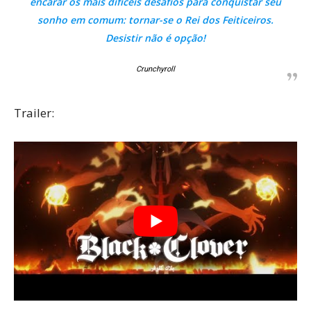
encarar os mais difíceis desafios para conquistar seu
sonho em comum: tornar-se o Rei dos Feiticeiros.
Desistir não é opção!
Crunchyroll
Trailer: