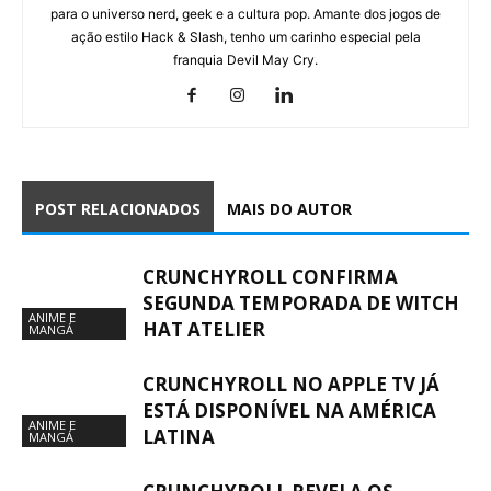
para o universo nerd, geek e a cultura pop. Amante dos jogos de
ação estilo Hack & Slash, tenho um carinho especial pela
franquia Devil May Cry.
POST RELACIONADOS
MAIS DO AUTOR
CRUNCHYROLL CONFIRMA
SEGUNDA TEMPORADA DE WITCH
ANIME E
HAT ATELIER
MANGÁ
CRUNCHYROLL NO APPLE TV JÁ
ESTÁ DISPONÍVEL NA AMÉRICA
ANIME E
LATINA
MANGÁ