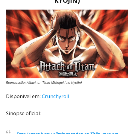
KYOJIN)
Reprodução: Attack on Titan (Shingeki no Kyojin)
Disponível em:
Crunchyroll
Sinopse oficial:
Eren Jaeger jurou eliminar todos os Titãs, mas em