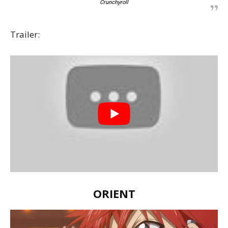
Crunchyroll
Trailer:
ORIENT