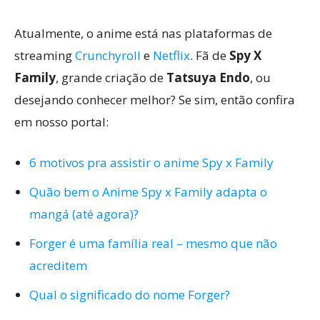
Atualmente, o anime está nas plataformas de
streaming
Crunchyroll
e
Netflix
. Fã de
Spy X
Family
, grande criação de
Tatsuya Endo
, ou
desejando conhecer melhor? Se sim, então confira
em nosso portal:
6 motivos pra assistir o anime Spy x Family
Quão bem o Anime Spy x Family adapta o
mangá (até agora)?
Forger é uma família real – mesmo que não
acreditem
Qual o significado do nome Forger?