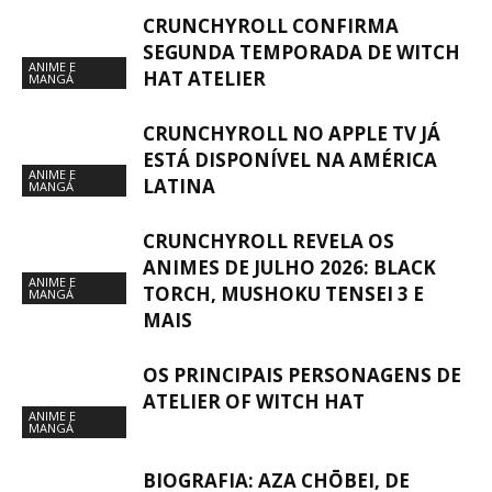
CRUNCHYROLL CONFIRMA
SEGUNDA TEMPORADA DE WITCH
ANIME E
HAT ATELIER
MANGÁ
CRUNCHYROLL NO APPLE TV JÁ
ESTÁ DISPONÍVEL NA AMÉRICA
ANIME E
LATINA
MANGÁ
CRUNCHYROLL REVELA OS
ANIMES DE JULHO 2026: BLACK
ANIME E
TORCH, MUSHOKU TENSEI 3 E
MANGÁ
MAIS
OS PRINCIPAIS PERSONAGENS DE
ATELIER OF WITCH HAT
ANIME E
MANGÁ
BIOGRAFIA: AZA CHŌBEI, DE