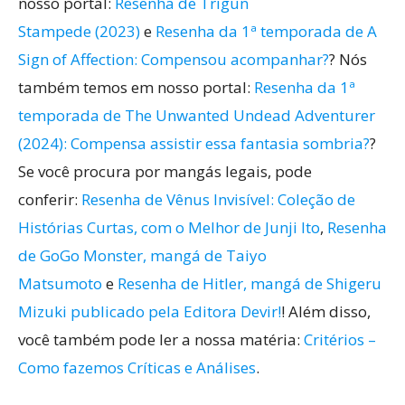
nosso portal:
Resenha de Trigun
Stampede (2023)
e
Resenha da 1ª temporada de A
Sign of Affection: Compensou acompanhar?
? Nós
também temos em nosso portal:
Resenha da 1ª
temporada de The Unwanted Undead Adventurer
(2024): Compensa assistir essa fantasia sombria?
?
Se você procura por mangás legais, pode
conferir:
Resenha de Vênus Invisível: Coleção de
Histórias Curtas, com o Melhor de Junji Ito
,
Resenha
de GoGo Monster, mangá de Taiyo
Matsumoto
e
Resenha de Hitler, mangá de Shigeru
Mizuki publicado pela Editora Devir!
! Além disso,
você também pode ler a nossa matéria:
Critérios –
Como fazemos Críticas e Análises
.