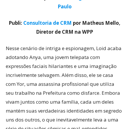
Paulo
Publi:
Consultoria de CRM
por Matheus Mello,
Diretor de CRM na WPP
Nesse cenário de intriga e espionagem, Loid acaba
adotando Anya, uma jovem telepata com
expressões faciais hilariantes e uma imaginação
incrivelmente selvagem. Além disso, ele se casa
com Yor, uma assassina profissional que utiliza
seu trabalho na Prefeitura como disfarce. Embora
vivam juntos como uma família, cada um deles
mantém suas verdadeiras identidades em segredo
uns dos outros, o que inevitavelmente leva a uma
série de situações cômicas e mal-entendidos.