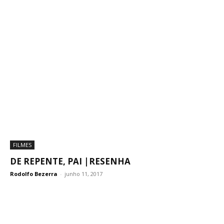
FILMES
DE REPENTE, PAI |RESENHA
Rodolfo Bezerra
-
junho 11, 2017