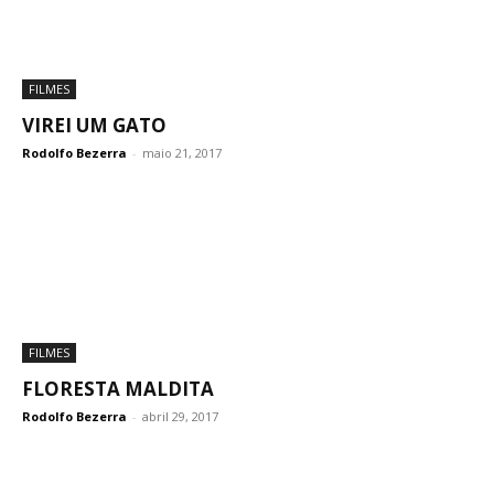
FILMES
VIREI UM GATO
Rodolfo Bezerra
-
maio 21, 2017
FILMES
FLORESTA MALDITA
Rodolfo Bezerra
-
abril 29, 2017