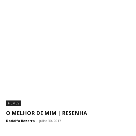
FILMES
O MELHOR DE MIM | RESENHA
Rodolfo Bezerra
-
julho 30, 2017