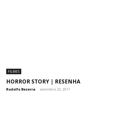
FILMES
HORROR STORY | RESENHA
Rodolfo Bezerra
-
setembro 23, 2017