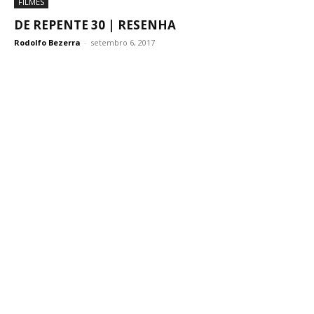
FILMES
DE REPENTE 30 | RESENHA
Rodolfo Bezerra
-
setembro 6, 2017