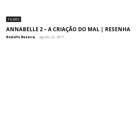
FILMES
ANNABELLE 2 – A CRIAÇÃO DO MAL | RESENHA
Rodolfo Bezerra
-
agosto 22, 2017