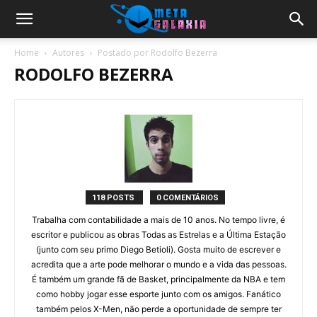
Home
Autores
Postado por Rodolfo Bezerra
RODOLFO BEZERRA
118 POSTS
0 COMENTÁRIOS
Trabalha com contabilidade a mais de 10 anos. No tempo livre, é
escritor e publicou as obras Todas as Estrelas e a Última Estação
(junto com seu primo Diego Betioli). Gosta muito de escrever e
acredita que a arte pode melhorar o mundo e a vida das pessoas.
É também um grande fã de Basket, principalmente da NBA e tem
como hobby jogar esse esporte junto com os amigos. Fanático
também pelos X-Men, não perde a oportunidade de sempre ter