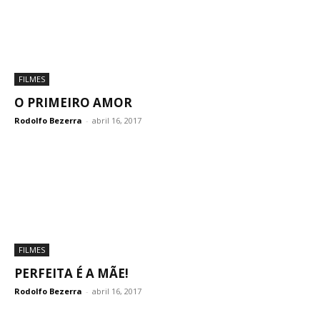
FILMES
O PRIMEIRO AMOR
Rodolfo Bezerra
-
abril 16, 2017
FILMES
PERFEITA É A MÃE!
Rodolfo Bezerra
-
abril 16, 2017