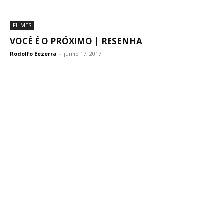
FILMES
VOCÊ É O PRÓXIMO | RESENHA
Rodolfo Bezerra
-
junho 17, 2017