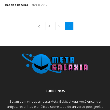
Rodolfo Bezerra
-
abril 8, 2017
4
5
6
SOBRE NÓS
Sejam bem vindos a nossa Meta Galáxia! Aqui você encontra
artigos, resenhas e análises sobre tudo do universo pop, geek e