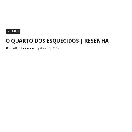
FILMES
O QUARTO DOS ESQUECIDOS | RESENHA
Rodolfo Bezerra
-
julho 30, 2017