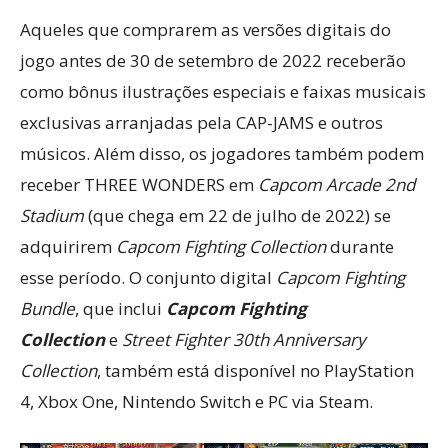
Aqueles que comprarem as versões digitais do
jogo antes de 30 de setembro de 2022 receberão
como bônus ilustrações especiais e faixas musicais
exclusivas arranjadas pela CAP-JAMS e outros
músicos. Além disso, os jogadores também podem
receber THREE WONDERS em
Capcom Arcade 2nd
Stadium
(que chega em 22 de julho de 2022) se
adquirirem
Capcom Fighting Collection
durante
esse período. O conjunto digital
Capcom Fighting
Bundle
, que inclui
Capcom Fighting
Collection
e
Street Fighter 30th Anniversary
Collection
, também está disponível no PlayStation
4, Xbox One, Nintendo Switch e PC via Steam.