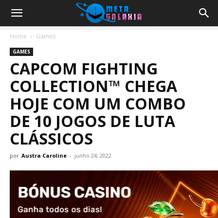
Home
Games
GAMES
CAPCOM FIGHTING
COLLECTION™ CHEGA
HOJE COM UM COMBO
DE 10 JOGOS DE LUTA
CLÁSSICOS
por
Austra Caroline
-
junho 24, 2022