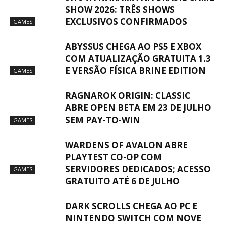
SHOW 2026: TRÊS SHOWS
EXCLUSIVOS CONFIRMADOS
GAMES
ABYSSUS CHEGA AO PS5 E XBOX
COM ATUALIZAÇÃO GRATUITA 1.3
E VERSÃO FÍSICA BRINE EDITION
GAMES
RAGNAROK ORIGIN: CLASSIC
ABRE OPEN BETA EM 23 DE JULHO
SEM PAY-TO-WIN
GAMES
WARDENS OF AVALON ABRE
PLAYTEST CO-OP COM
SERVIDORES DEDICADOS; ACESSO
GAMES
GRATUITO ATÉ 6 DE JULHO
DARK SCROLLS CHEGA AO PC E
NINTENDO SWITCH COM NOVE