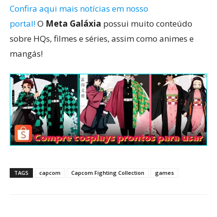
Confira aqui mais notícias em nosso
portal!
O
Meta Galáxia
possui muito conteúdo
sobre HQs, filmes e séries, assim como animes e
mangás!
TAGS
capcom
Capcom Fighting Collection
games