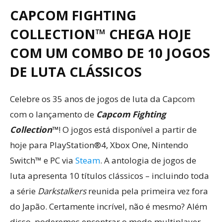
CAPCOM FIGHTING
COLLECTION™ CHEGA HOJE
COM UM COMBO DE 10 JOGOS
DE LUTA CLÁSSICOS
Celebre os 35 anos de jogos de luta da Capcom
com o lançamento de
Capcom Fighting
Collection
™
! O jogos está
disponível a partir de
hoje para PlayStation®4, Xbox One, Nintendo
Switch™ e PC via
Steam
. A antologia de jogos de
luta apresenta 10 títulos clássicos – incluindo toda
a série
Darkstalkers
reunida pela primeira vez fora
do Japão. Certamente incrível, não é mesmo? Além
disso, poderemos encontrar o modo multiplayer