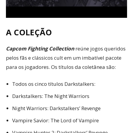
A COLEÇÃO
Capcom Fighting Collection
reúne jogos queridos
pelos fãs e clássicos cult em um imbatível pacote
para os jogadores. Os títulos da coletânea são:
Todos os cinco títulos Darkstalkers:
Darkstalkers: The Night Warriors
Night Warriors: Darkstalkers’ Revenge
Vampire Savior: The Lord of Vampire
Vampire Hunter 2: Darkstalkers’ Revenge