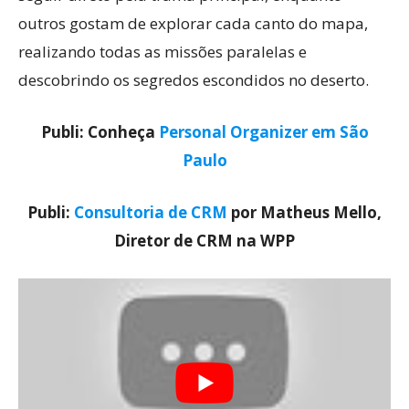
outros gostam de explorar cada canto do mapa,
realizando todas as missões paralelas e
descobrindo os segredos escondidos no deserto.
Publi: Conheça
Personal Organizer em São
Paulo
Publi:
Consultoria de CRM
por Matheus Mello,
Diretor de CRM na WPP