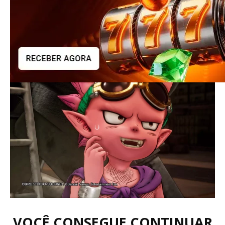
VOCÊ CONSEGUE CONTINUAR