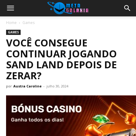
Home
Games
GAMES
VOCÊ CONSEGUE
CONTINUAR JOGANDO
SAND LAND DEPOIS DE
ZERAR?
por
Austra Caroline
-
julho 30, 2024