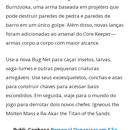
Burnzooka, uma arma baseada em projéteis que
pode destruir paredes de pedra e paredes de
barro em um único golpe. Além disso, novas lanças
foram adicionadas ao arsenal do Core Keeper—
armas corpo a corpo com maior alcance.
Use a nova Bug Net para caçar insetos, larvas,
vaga-lumes e outras pequenas criaturas
amigáveis. Use seus exoesqueletos, conchas e asas
para construir chaves para acessar baús
escondidos. Em seguida, viaje para o mundo do
jogo para derrotar dois novos chefes: Igneous the
Molten Mass e Ra-Akar the Titan of the Sands.
Publi: Conheça
Personal Organizer em São