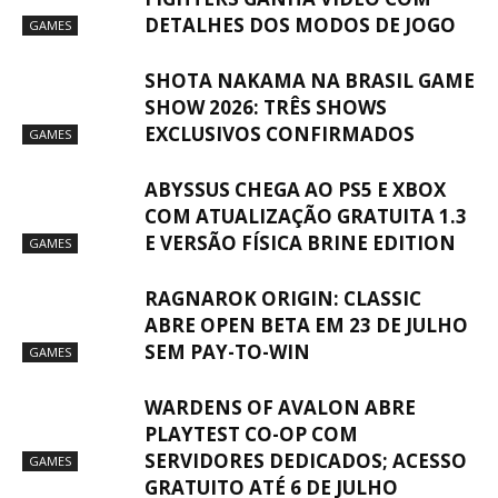
DETALHES DOS MODOS DE JOGO
GAMES
SHOTA NAKAMA NA BRASIL GAME
SHOW 2026: TRÊS SHOWS
EXCLUSIVOS CONFIRMADOS
GAMES
ABYSSUS CHEGA AO PS5 E XBOX
COM ATUALIZAÇÃO GRATUITA 1.3
E VERSÃO FÍSICA BRINE EDITION
GAMES
RAGNAROK ORIGIN: CLASSIC
ABRE OPEN BETA EM 23 DE JULHO
SEM PAY-TO-WIN
GAMES
WARDENS OF AVALON ABRE
PLAYTEST CO-OP COM
SERVIDORES DEDICADOS; ACESSO
GAMES
GRATUITO ATÉ 6 DE JULHO