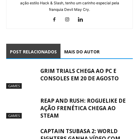
ação estilo Hack & Slash, tenho um carinho especial pela
franquia Devil May Cry.
POST RELACIONADOS
MAIS DO AUTOR
GRIM TRIALS CHEGA AO PC E
CONSOLES EM 20 DE AGOSTO
GAMES
REAP AND RUSH: ROGUELIKE DE
AÇÃO FRENÉTICA CHEGA AO
STEAM
GAMES
CAPTAIN TSUBASA 2: WORLD
FIGHTERS GANHA VÍDEO COM