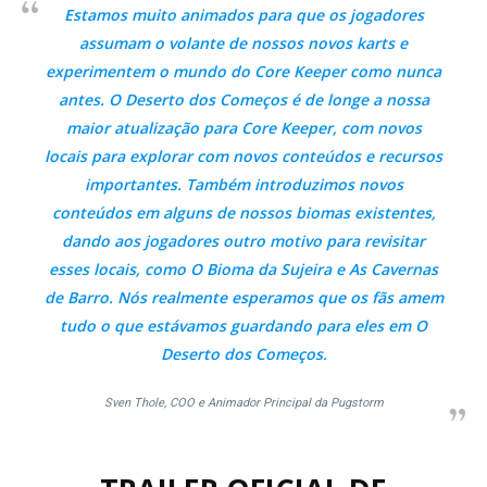
Estamos muito animados para que os jogadores
assumam o volante de nossos novos karts e
experimentem o mundo do Core Keeper como nunca
antes. O Deserto dos Começos é de longe a nossa
maior atualização para Core Keeper, com novos
locais para explorar com novos conteúdos e recursos
importantes. Também introduzimos novos
conteúdos em alguns de nossos biomas existentes,
dando aos jogadores outro motivo para revisitar
esses locais, como O Bioma da Sujeira e As Cavernas
de Barro. Nós realmente esperamos que os fãs amem
tudo o que estávamos guardando para eles em O
Deserto dos Começos.
Sven Thole, COO e Animador Principal da Pugstorm