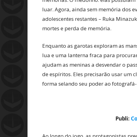
luar. Agora, ainda sem memória dos e
adolescentes restantes – Ruka Minazuki
mortes e perda de memória.
Enquanto as garotas exploram as mansõ
lua e uma lanterna fraca para procurar
ajudam as meninas a desvendar o pass
de espíritos. Eles precisarão usar um 
forma selando seu poder ao fotografá-
Publi:
Co
Ao longo do jogo, as protagonistas prec