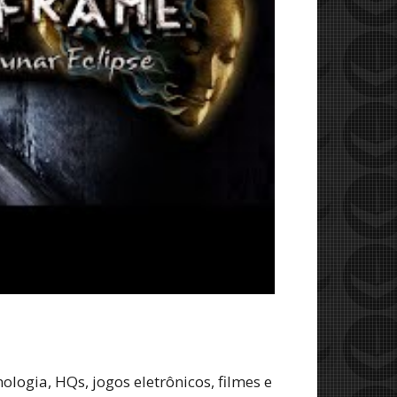
logia, HQs, jogos eletrônicos, filmes e