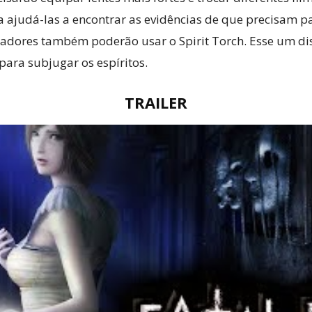
 ajudá-las a encontrar as evidências de que precisam p
gadores também poderão usar o Spirit Torch. Esse um dis
ara subjugar os espíritos.
TRAILER