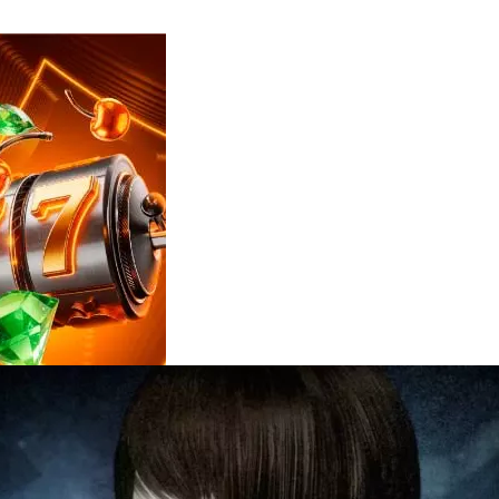
Reviews
e
notícias
sobre