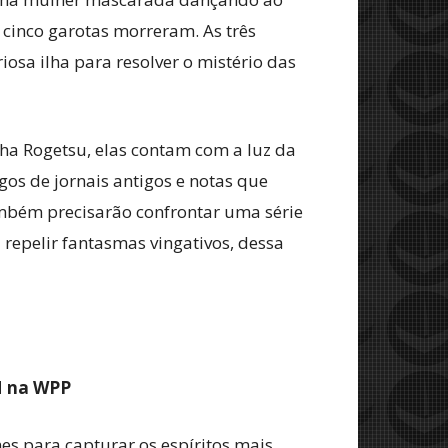
cinco garotas morreram. As três
osa ilha para resolver o mistério das
ha Rogetsu, elas contam com a luz da
gos de jornais antigos e notas que
mbém precisarão confrontar uma série
 repelir fantasmas vingativos, dessa
M na WPP
mes para capturar os espíritos mais