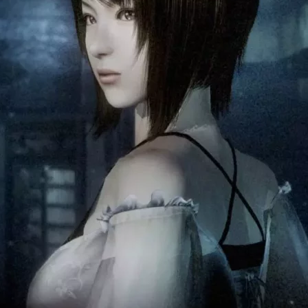
Cultura
Pop!