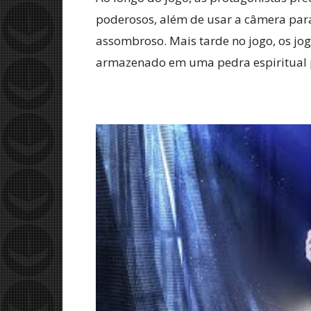
poderosos, além de usar a câmera para
assombroso. Mais tarde no jogo, os jo
armazenado em uma pedra espiritual p