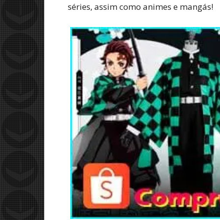
séries, assim como animes e mangás!