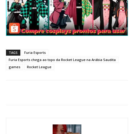
TAGS
Furia Esports
Furia Esports chega ao topo da Rocket League na Arábia Saudita
games
Rocket League