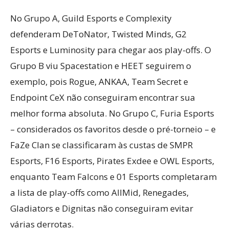
No Grupo A, Guild Esports e Complexity
defenderam DeToNator, Twisted Minds, G2
Esports e Luminosity para chegar aos play-offs. O
Grupo B viu Spacestation e HEET seguirem o
exemplo, pois Rogue, ANKAA, Team Secret e
Endpoint CeX não conseguiram encontrar sua
melhor forma absoluta. No Grupo C, Furia Esports
– considerados os favoritos desde o pré-torneio – e
FaZe Clan se classificaram às custas de SMPR
Esports, F16 Esports, Pirates Exdee e OWL Esports,
enquanto Team Falcons e 01 Esports completaram
a lista de play-offs como AllMid, Renegades,
Gladiators e Dignitas não conseguiram evitar
várias derrotas.