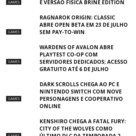
E VERSÃO FÍSICA BRINE EDITION
GAMES
RAGNAROK ORIGIN: CLASSIC
ABRE OPEN BETA EM 23 DE JULHO
SEM PAY-TO-WIN
GAMES
WARDENS OF AVALON ABRE
PLAYTEST CO-OP COM
SERVIDORES DEDICADOS; ACESSO
GAMES
GRATUITO ATÉ 6 DE JULHO
DARK SCROLLS CHEGA AO PC E
NINTENDO SWITCH COM NOVE
PERSONAGENS E COOPERATIVO
GAMES
ONLINE
KENSHIRO CHEGA A FATAL FURY:
CITY OF THE WOLVES COMO
ÚLTIMO DLC DA TEMPORADA 2
GAMES