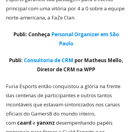
principal com uma vitória por 4 a 0 sobre a equipe
norte-americana, a FaZe Clan.
Publi: Conheça
Personal Organizer em São
Paulo
Publi:
Consultoria de CRM
por Matheus Mello,
Diretor de CRM na WPP
Furia Esports então conquistou a glória na frente
das centenas de participantes e outros tantos
incontáveis que estavam sintonizados nos canais
oficiais do Gamers8 do mundo inteiro,
com
caard
e
yanxnz
desempenhando papéis
principais para forçar a Guild Esports a se