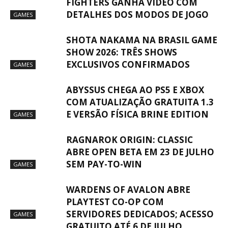
FIGHTERS GANHA VÍDEO COM
DETALHES DOS MODOS DE JOGO
GAMES
SHOTA NAKAMA NA BRASIL GAME
SHOW 2026: TRÊS SHOWS
EXCLUSIVOS CONFIRMADOS
GAMES
ABYSSUS CHEGA AO PS5 E XBOX
COM ATUALIZAÇÃO GRATUITA 1.3
E VERSÃO FÍSICA BRINE EDITION
GAMES
RAGNAROK ORIGIN: CLASSIC
ABRE OPEN BETA EM 23 DE JULHO
SEM PAY-TO-WIN
GAMES
WARDENS OF AVALON ABRE
PLAYTEST CO-OP COM
SERVIDORES DEDICADOS; ACESSO
GAMES
GRATUITO ATÉ 6 DE JULHO