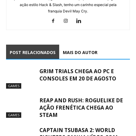
ação estilo Hack & Slash, tenho um carinho especial pela
franquia Devil May Cry.
POST RELACIONADOS
MAIS DO AUTOR
GRIM TRIALS CHEGA AO PC E
CONSOLES EM 20 DE AGOSTO
GAMES
REAP AND RUSH: ROGUELIKE DE
AÇÃO FRENÉTICA CHEGA AO
STEAM
GAMES
CAPTAIN TSUBASA 2: WORLD