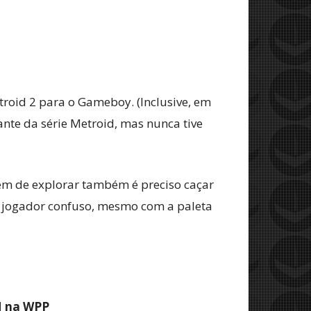
roid 2 para o Gameboy. (Inclusive, em
nte da série Metroid, mas nunca tive
lém de explorar também é preciso caçar
 o jogador confuso, mesmo com a paleta
M na WPP