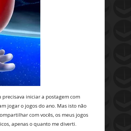
eu precisava iniciar a postagem com
m jogar o jogos do ano. Mas isto não
ompartilhar com vocês, os meus jogos
cos, apenas o quanto me diverti.