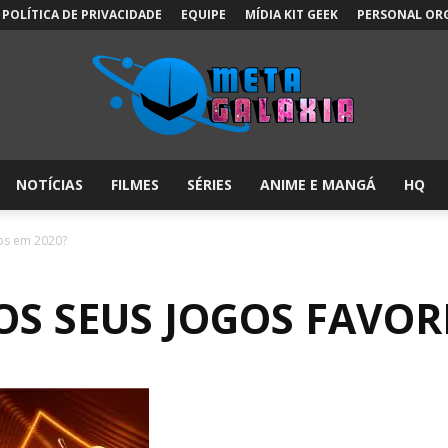
POLÍTICA DE PRIVACIDADE
EQUIPE
MÍDIA KIT GEEK
PERSONAL OR
NOTÍCIAS
FILMES
SÉRIES
ANIME E MANGÁ
HQ
Meta
tos em 2020?
S SEUS JOGOS FAVORI
Galáxia: