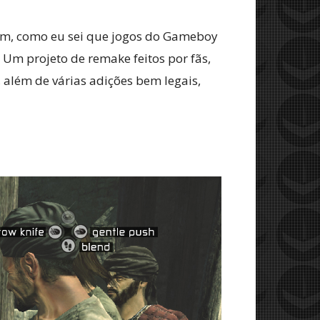
rém, como eu sei que jogos do Gameboy
Um projeto de remake feitos por fãs,
além de várias adições bem legais,