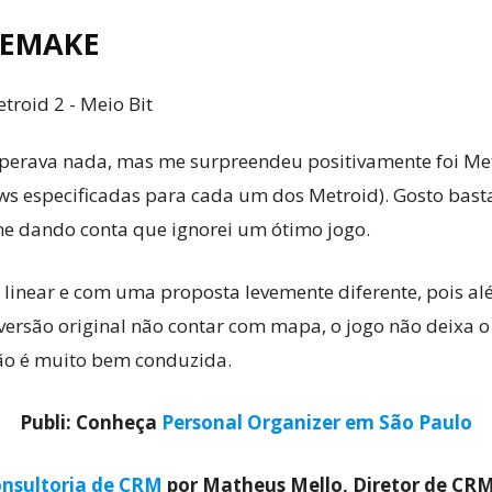
REMAK
E
perava nada, mas me surpreendeu positivamente foi Met
ws especificadas para cada um dos Metroid). Gosto basta
me dando conta que ignorei um ótimo jogo.
m linear e com uma proposta levemente diferente, pois a
 versão original não contar com mapa, o jogo não deixa
ão é muito bem conduzida.
Publi: Conheça
Personal Organizer em São Paulo
nsultoria de CRM
por Matheus Mello, Diretor de CR