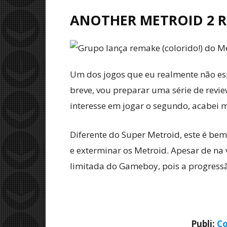
ANOTHER METROID 2 
Um dos jogos que eu realmente não es
breve, vou preparar uma série de revie
interesse em jogar o segundo, acabei 
Diferente do Super Metroid, este é be
e exterminar os Metroid. Apesar de na
limitada do Gameboy, pois a progress
Publi:
Co