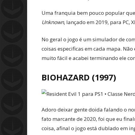
Uma franquia bem pouco popular que n
Unknown
, lançado em 2019, para PC, X
No geral o jogo é um simulador de com
coisas especificas em cada mapa. Não é
muito fácil e acabei terminando ele c
BIOHAZARD
(1997)
Adoro deixar gente doida falando o nom
fato marcante de 2020, foi que eu fin
coisa, afinal o jogo está dublado em i