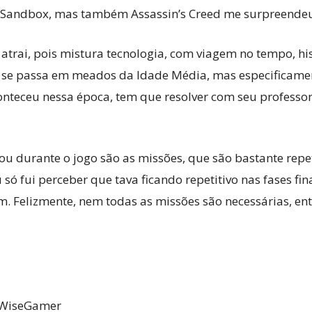
s Sandbox, mas também Assassin’s Creed me surpreendeu
trai, pois mistura tecnologia, com viagem no tempo, his
o se passa em meados da Idade Média, mas especificamen
nteceu nessa época, tem que resolver com seu professor 
 durante o jogo são as missões, que são bastante repet
só fui perceber que tava ficando repetitivo nas fases fi
m. Felizmente, nem todas as missões são necessárias, ent