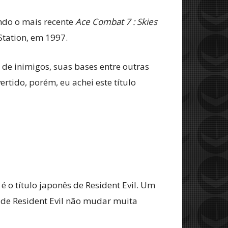
ndo o mais recente
Ace Combat 7 : Skies
Station, em 1997.
de inimigos, suas bases entre outras
rtido, porém, eu achei este título
 o título japonês de Resident Evil. Um
 de Resident Evil não mudar muita