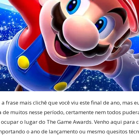
Cultura
Pop!
a frase mais clichê que você viu este final de ano, mas 
a de muitos nesse período, certamente nem todos pudera
r ocupar o lugar do The Game Awards. Venho aqui para c
 importando o ano de lançamento ou mesmo quesitos técni