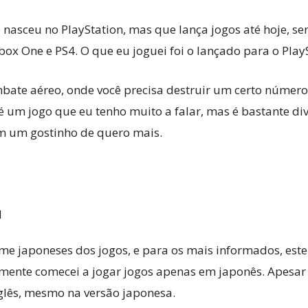
asceu no PlayStation, mas que lança jogos até hoje, se
box One e PS4. O que eu joguei foi o lançado para o Play
bate aéreo, onde você precisa destruir um certo número 
 um jogo que eu tenho muito a falar, mas é bastante dive
om um gostinho de quero mais.
e japoneses dos jogos, e para os mais informados, este é
almente comecei a jogar jogos apenas em japonês. Apesar
nglês, mesmo na versão japonesa.