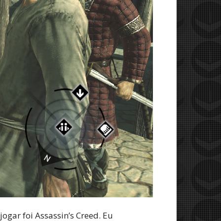
ogar foi Assassin’s Creed. Eu