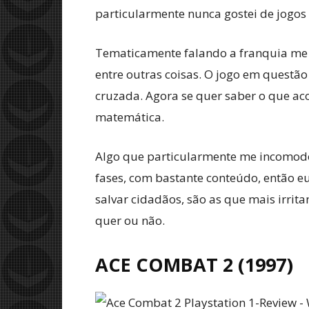
particularmente nunca gostei de jogo
Tematicamente falando a franquia me a
entre outras coisas. O jogo em questã
cruzada. Agora se quer saber o que aco
matemática.
Algo que particularmente me incomodou
fases, com bastante conteúdo, então eu 
salvar cidadãos, são as que mais irrita
quer ou não.
ACE COMBAT 2
(1997)