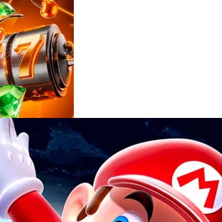
Reviews
e
notícias
sobre