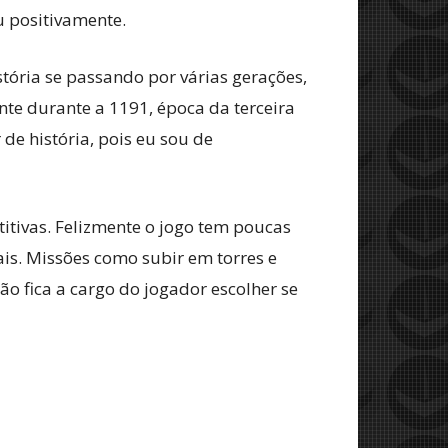
 positivamente.
tória se passando por várias gerações,
te durante a 1191, época da terceira
de história, pois eu sou de
itivas. Felizmente o jogo tem poucas
nais. Missões como subir em torres e
ão fica a cargo do jogador escolher se