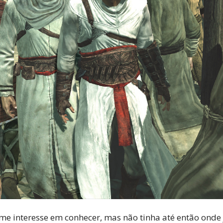
 interesse em conhecer, mas não tinha até então onde j