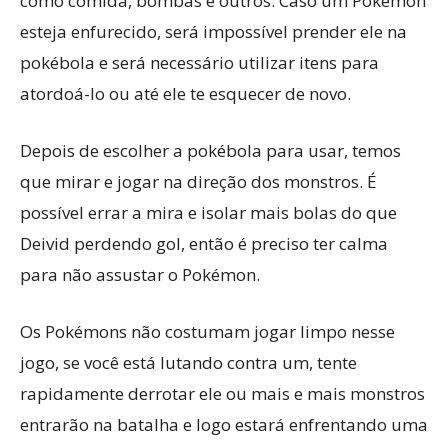
como comida, bombas e outros. Caso um Pokémon
esteja enfurecido, será impossível prender ele na
pokébola e será necessário utilizar itens para
atordoá-lo ou até ele te esquecer de novo.
Depois de escolher a pokébola para usar, temos
que mirar e jogar na direção dos monstros. É
possível errar a mira e isolar mais bolas do que
Deivid perdendo gol, então é preciso ter calma
para não assustar o Pokémon.
Os Pokémons não costumam jogar limpo nesse
jogo, se você está lutando contra um, tente
rapidamente derrotar ele ou mais e mais monstros
entrarão na batalha e logo estará enfrentando uma