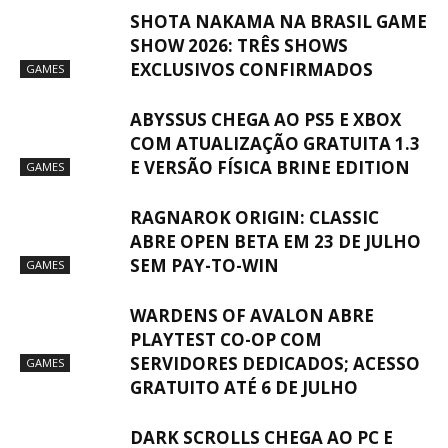
SHOTA NAKAMA NA BRASIL GAME
SHOW 2026: TRÊS SHOWS
EXCLUSIVOS CONFIRMADOS
GAMES
ABYSSUS CHEGA AO PS5 E XBOX
COM ATUALIZAÇÃO GRATUITA 1.3
E VERSÃO FÍSICA BRINE EDITION
GAMES
RAGNAROK ORIGIN: CLASSIC
ABRE OPEN BETA EM 23 DE JULHO
SEM PAY-TO-WIN
GAMES
WARDENS OF AVALON ABRE
PLAYTEST CO-OP COM
SERVIDORES DEDICADOS; ACESSO
GAMES
GRATUITO ATÉ 6 DE JULHO
DARK SCROLLS CHEGA AO PC E