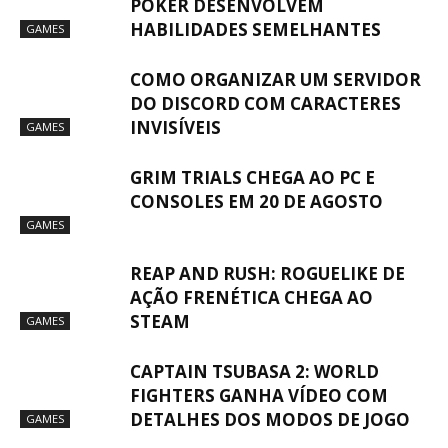
POKER DESENVOLVEM
HABILIDADES SEMELHANTES
GAMES
COMO ORGANIZAR UM SERVIDOR
DO DISCORD COM CARACTERES
INVISÍVEIS
GAMES
GRIM TRIALS CHEGA AO PC E
CONSOLES EM 20 DE AGOSTO
GAMES
REAP AND RUSH: ROGUELIKE DE
AÇÃO FRENÉTICA CHEGA AO
STEAM
GAMES
CAPTAIN TSUBASA 2: WORLD
FIGHTERS GANHA VÍDEO COM
DETALHES DOS MODOS DE JOGO
GAMES