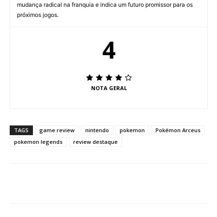
mudança radical na franquia e indica um futuro promissor para os
próximos jogos.
4
NOTA GERAL
TAGS
game review
nintendo
pokemon
Pokémon Arceus
pokemon legends
review destaque