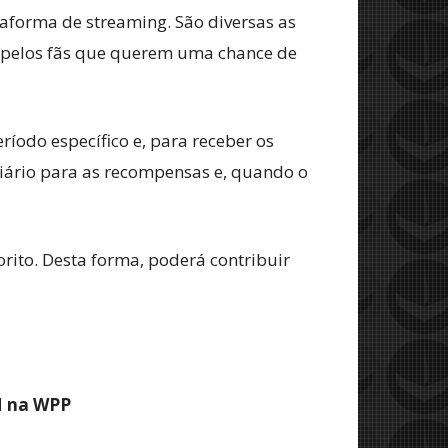
aforma de streaming. São diversas as
s pelos fãs que querem uma chance de
íodo específico e, para receber os
e diário para as recompensas e, quando o
rito. Desta forma, poderá contribuir
M na WPP