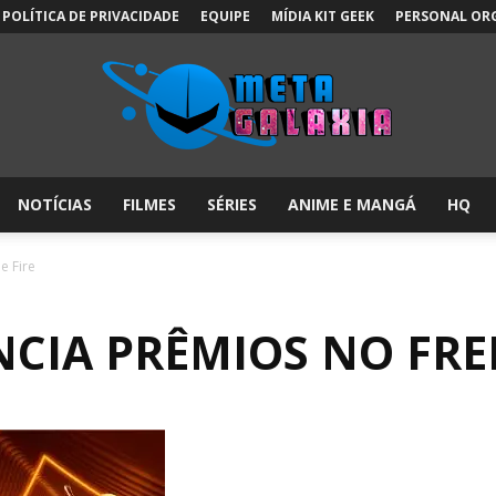
POLÍTICA DE PRIVACIDADE
EQUIPE
MÍDIA KIT GEEK
PERSONAL OR
NOTÍCIAS
FILMES
SÉRIES
ANIME E MANGÁ
HQ
Meta
e Fire
CIA PRÊMIOS NO FREE
Galáxia: