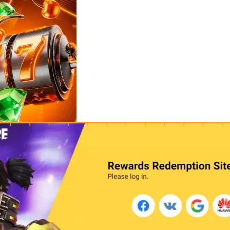
Reviews
e
notícias
sobre