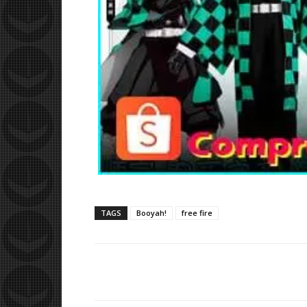
TAGS
Booyah!
free fire