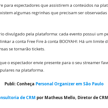
re para espectadores que assistirem a conteúdos na plat
 existem algumas regrinhas que precisam ser observada
io divulgado pela plataforma: cada evento possui um per
 e linkar a conta Free Fire à conta BOOYAH!. Há um limit
nsas se tornarão tickets.
que o espectador envie presente para o seu streamer favo
pulares na plataforma.
Publi: Conheça
Personal Organizer em São Paulo
nsultoria de CRM
por Matheus Mello, Diretor de CR