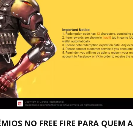
Cultura
Pop!
IOS NO FREE FIRE PARA QUEM AS