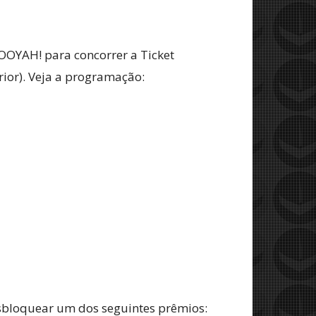
OOYAH! para concorrer a Ticket
rior). Veja a programação:
esbloquear um dos seguintes prêmios: