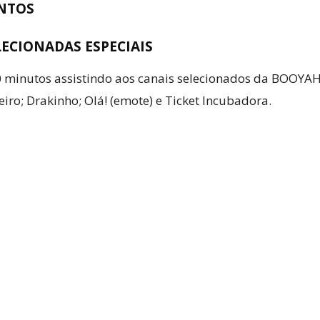
ENTOS
SELECIONADAS ESPECIAIS
0 minutos assistindo aos canais selecionados da BOOYAH!
ro; Drakinho; Olá! (emote) e Ticket Incubadora.