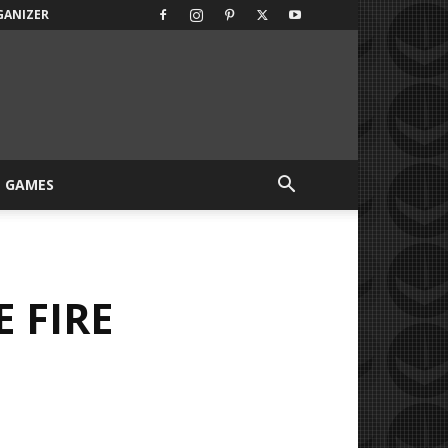
GANIZER
GAMES
 FIRE