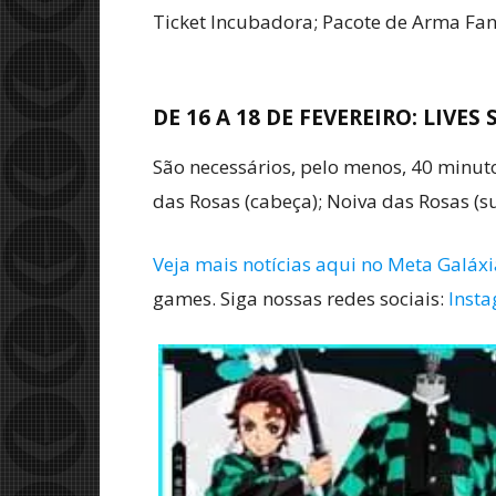
Ticket Incubadora; Pacote de Arma Fan
DE 16 A 18 DE FEVEREIRO: LIVES
São necessários, pelo menos, 40 minuto
das Rosas (cabeça); Noiva das Rosas (s
Veja mais notícias aqui no Meta Galáxi
games. Siga nossas redes sociais:
Inst