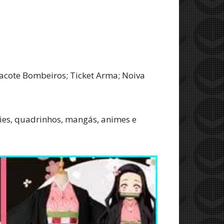
Pacote Bombeiros; Ticket Arma; Noiva
ries, quadrinhos, mangás, animes e