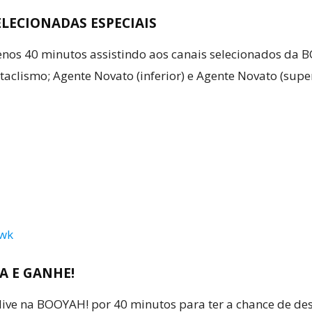
SELECIONADAS ESPECIAIS
os 40 minutos assistindo aos canais selecionados da B
aclismo; Agente Novato (inferior) e Agente Novato (supe
wk
TA E GANHE!
 live na BOOYAH! por 40 minutos para ter a chance de d