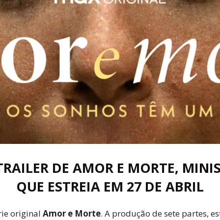
Cultura
Pop!
RAILER DE AMOR E MORTE, MINIS
QUE ESTREIA EM 27 DE ABRIL
ie original
Amor e Morte
. A produção de sete partes, es