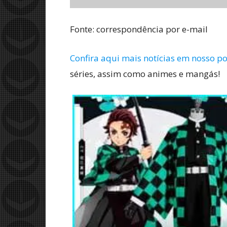
Fonte: correspondência por e-mail
Confira aqui mais notícias em nosso po
séries, assim como animes e mangás!