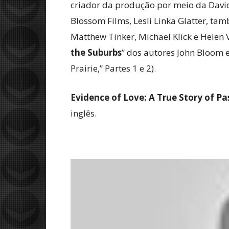
criador da produção por meio da David
Blossom Films, Lesli Linka Glatter, ta
Matthew Tinker, Michael Klick e Helen V
the Suburbs
” dos autores John Bloom e
Prairie,” Partes 1 e 2).
Evidence of Love: A True Story of Pa
inglês.