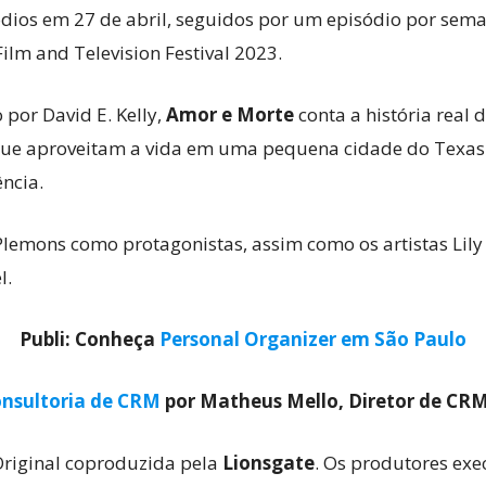
ódios em 27 de abril, seguidos por um episódio por sema
ilm and Television Festival 2023.
o por David E. Kelly,
Amor e Morte
conta a história real
que aproveitam a vida em uma pequena cidade do Texas. E
ência.
 Plemons como protagonistas, assim como os artistas Lily R
l.
Publi: Conheça
Personal Organizer em São Paulo
nsultoria de CRM
por Matheus Mello, Diretor de CR
riginal coproduzida pela
Lionsgate
. Os produtores exe