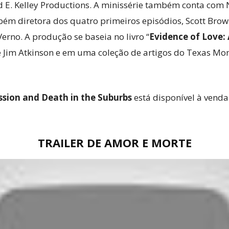
 E. Kelley Productions. A minissérie também conta com N
mbém diretora dos quatro primeiros episódios, Scott Bro
erno. A produção se baseia no livro “
Evidence of Love: 
 Jim Atkinson e em uma coleção de artigos do Texas Mont
ssion and Death in the Suburbs
está disponível à venda
TRAILER DE AMOR E MORTE