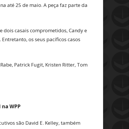
na até 25 de maio. A peça faz parte da
 de dois casais comprometidos, Candy e
ntretanto, os seus pacíficos casos
abe, Patrick Fugit, Kristen Ritter, Tom
M na WPP
cutivos são David E. Kelley, também