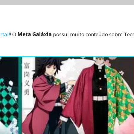
rtal!
! O
Meta Galáxia
possui muito conteúdo sobre Tecno