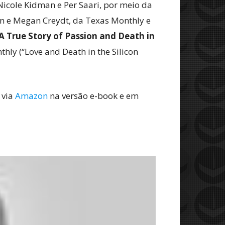
icole Kidman e Per Saari, por meio da
wn e Megan Creydt, da Texas Monthly e
A True Story of Passion and Death in
hly (“Love and Death in the Silicon
 via
Amazon
na versão e-book e em