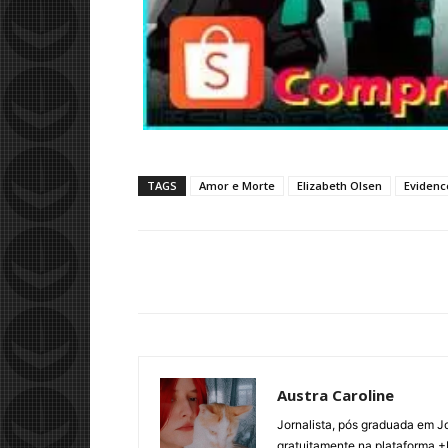
TAGS
Amor e Morte
Elizabeth Olsen
Evidenc
Austra Caroline
Jornalista, pós graduada em J
gratuitamente na plataforma +