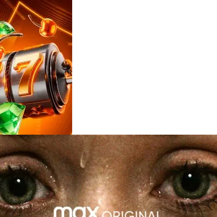
Reviews
e
notícias
sobre