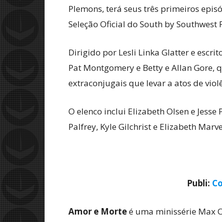
Plemons, terá seus três primeiros epis
Seleção Oficial do South by Southwest F
Dirigido por Lesli Linka Glatter e escrit
Pat Montgomery e Betty e Allan Gore, 
extraconjugais que levar a atos de viol
O elenco inclui Elizabeth Olsen e Jesse
Palfrey, Kyle Gilchrist e Elizabeth Marve
Publi:
Co
Amor e Morte
é uma minissérie Max O