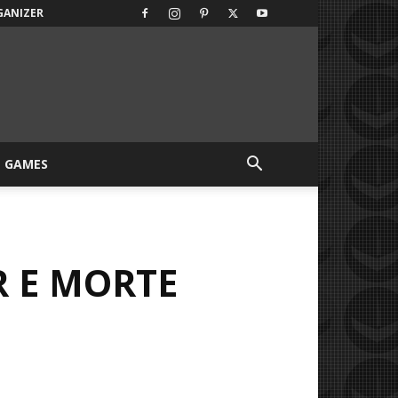
GANIZER
GAMES
R E MORTE