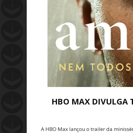
HBO MAX DIVULGA T
A HBO Max lançou o trailer da minissér