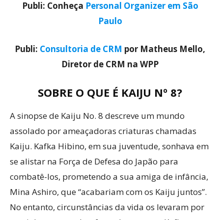
Publi: Conheça
Personal Organizer em São
Paulo
Publi:
Consultoria de CRM
por Matheus Mello,
Diretor de CRM na WPP
SOBRE O QUE É KAIJU Nº 8?
A sinopse de Kaiju No. 8 descreve um mundo
assolado por ameaçadoras criaturas chamadas
Kaiju. Kafka Hibino, em sua juventude, sonhava em
se alistar na Força de Defesa do Japão para
combatê-los, prometendo a sua amiga de infância,
Mina Ashiro, que “acabariam com os Kaiju juntos”.
No entanto, circunstâncias da vida os levaram por