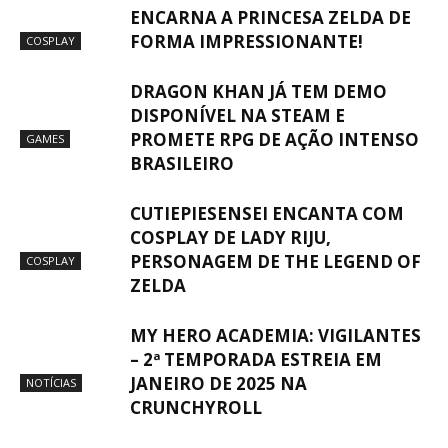
ENCARNA A PRINCESA ZELDA DE
FORMA IMPRESSIONANTE!
COSPLAY
DRAGON KHAN JÁ TEM DEMO
DISPONÍVEL NA STEAM E
PROMETE RPG DE AÇÃO INTENSO
GAMES
BRASILEIRO
CUTIEPIESENSEI ENCANTA COM
COSPLAY DE LADY RIJU,
PERSONAGEM DE THE LEGEND OF
COSPLAY
ZELDA
MY HERO ACADEMIA: VIGILANTES
– 2ª TEMPORADA ESTREIA EM
JANEIRO DE 2025 NA
NOTÍCIAS
CRUNCHYROLL