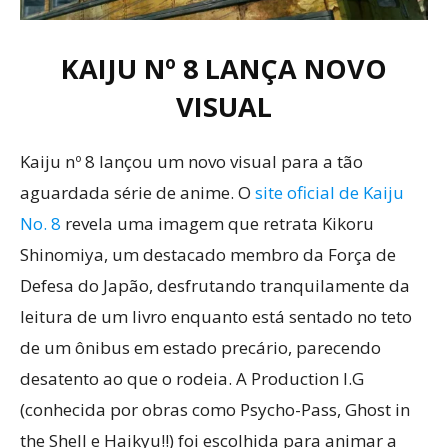
KAIJU Nº 8 LANÇA NOVO
VISUAL
Kaiju nº 8 lançou um novo visual para a tão
aguardada série de anime. O
site oficial de Kaiju
No. 8
revela uma imagem que retrata Kikoru
Shinomiya, um destacado membro da Força de
Defesa do Japão, desfrutando tranquilamente da
leitura de um livro enquanto está sentado no teto
de um ônibus em estado precário, parecendo
desatento ao que o rodeia. A Production I.G
(conhecida por obras como Psycho-Pass, Ghost in
the Shell e Haikyu!!) foi escolhida para animar a