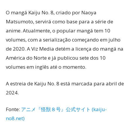
O mangá Kaiju No. 8, criado por Naoya
Matsumoto, servirá como base para a série de
anime. Atualmente, o popular mangá tem 10
volumes, com a serialização começando em julho
de 2020. A Viz Media detém a licença do mangá na
América do Norte e já publicou sete dos 10
volumes em inglês até o momento.
A estreia de Kaiju No. 8 está marcada para abril de
2024.
Fonte:
アニメ『怪獣８号』公式サイト (kaiju-
no8.net)