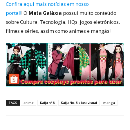
Confira aqui mais notícias em nosso
portal!
! O
Meta Galáxia
possui muito conteúdo
sobre Cultura, Tecnologia, HQs, jogos eletrônicos,
filmes e séries, assim como animes e mangás!
TAGS
anime
Kaiju nº 8
Kaiju No. 8's last visual
manga