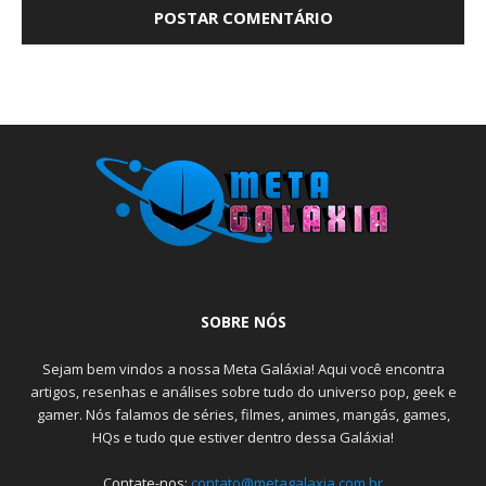
SOBRE NÓS
Sejam bem vindos a nossa Meta Galáxia! Aqui você encontra
artigos, resenhas e análises sobre tudo do universo pop, geek e
gamer. Nós falamos de séries, filmes, animes, mangás, games,
HQs e tudo que estiver dentro dessa Galáxia!
Contate-nos:
contato@metagalaxia.com.br