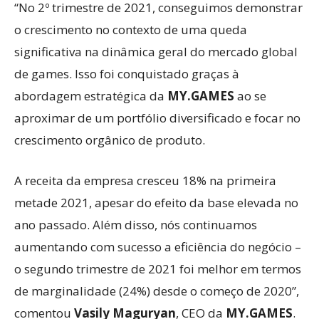
“No 2º trimestre de 2021, conseguimos demonstrar
o crescimento no contexto de uma queda
significativa na dinâmica geral do mercado global
de games. Isso foi conquistado graças à
abordagem estratégica da
MY.GAMES
ao se
aproximar de um portfólio diversificado e focar no
crescimento orgânico de produto.
A receita da empresa cresceu 18% na primeira
metade 2021, apesar do efeito da base elevada no
ano passado. Além disso, nós continuamos
aumentando com sucesso a eficiência do negócio –
o segundo trimestre de 2021 foi melhor em termos
de marginalidade (24%) desde o começo de 2020”,
comentou
Vasily Maguryan
, CEO da
MY.GAMES
.