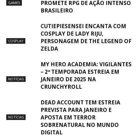
PROMETE RPG DE AÇÃO INTENSO
GAMES
BRASILEIRO
CUTIEPIESENSEI ENCANTA COM
COSPLAY DE LADY RIJU,
PERSONAGEM DE THE LEGEND OF
COSPLAY
ZELDA
MY HERO ACADEMIA: VIGILANTES
– 2ª TEMPORADA ESTREIA EM
JANEIRO DE 2025 NA
NOTÍCIAS
CRUNCHYROLL
DEAD ACCOUNT TEM ESTREIA
PREVISTA PARA JANEIRO E
APOSTA EM TERROR
NOTÍCIAS
SOBRENATURAL NO MUNDO
DIGITAL