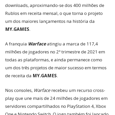
downloads, aproximando-se dos 400 milhões de
Rublos em receita mensal, o que torna o projeto
um dos maiores lançamentos na história da
MY.GAMES
.
A franquia
Warface
atingiu a marca de 117,4
milhões de jogadores no 2º trimestre de 2021 em
todas as plataformas, e ainda permanece como
um dos três projetos de maior sucesso em termos
de receita da
MY.GAMES
.
Nos consoles,
Warface
recebeu um recurso cross-
play que une mais de 24 milhões de jogadores em
servidores compartilhados no PlayStation 4, Xbox
One e Nintendo Switch. O jogo também foi lançado