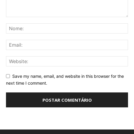
Save my name, email, and website in this browser for the
next time I comment.