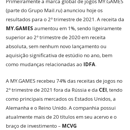
Primeiramente a marca global de jogos MY.GAMES
(parte do Grupo Mail.ru) anunciou hoje os
resultados para o 2º trimestre de 2021. A receita da
MY.GAMES
aumentou em 1%, sendo ligeiramente
superior ao 2º trimestre de 2020 em receita
absoluta, sem nenhum novo lançamento ou
aquisição significativa de estúdio no ano, bem
como mudanças relacionadas ao
IDFA
.
A MY.GAMES recebeu 74% das receitas de jogos no
2º trimestre de 2021 fora da Rússia e da
CEI
, tendo
como principais mercados os Estados Unidos, a
Alemanha e o Reino Unido. A companhia possui
atualmente mais de 20 títulos em seu acervo e o
braço de investimento –
MCVG