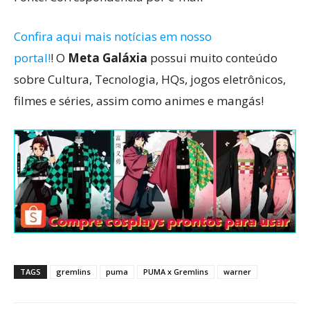
Confira aqui mais notícias em nosso
portal!
! O
Meta Galáxia
possui muito conteúdo
sobre Cultura, Tecnologia, HQs, jogos eletrônicos,
filmes e séries, assim como animes e mangás!
TAGS
gremlins
puma
PUMA x Gremlins
warner