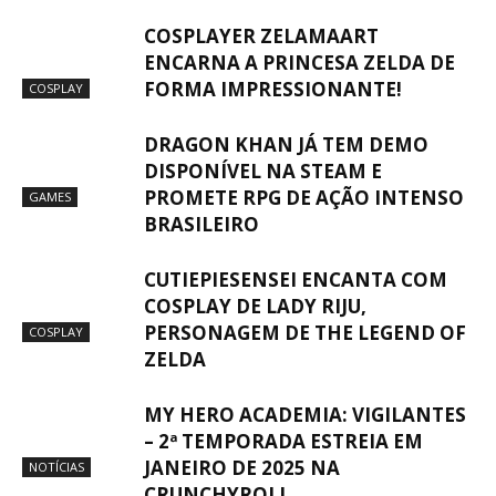
COSPLAYER ZELAMAART
ENCARNA A PRINCESA ZELDA DE
FORMA IMPRESSIONANTE!
COSPLAY
DRAGON KHAN JÁ TEM DEMO
DISPONÍVEL NA STEAM E
PROMETE RPG DE AÇÃO INTENSO
GAMES
BRASILEIRO
CUTIEPIESENSEI ENCANTA COM
COSPLAY DE LADY RIJU,
PERSONAGEM DE THE LEGEND OF
COSPLAY
ZELDA
MY HERO ACADEMIA: VIGILANTES
– 2ª TEMPORADA ESTREIA EM
JANEIRO DE 2025 NA
NOTÍCIAS
CRUNCHYROLL