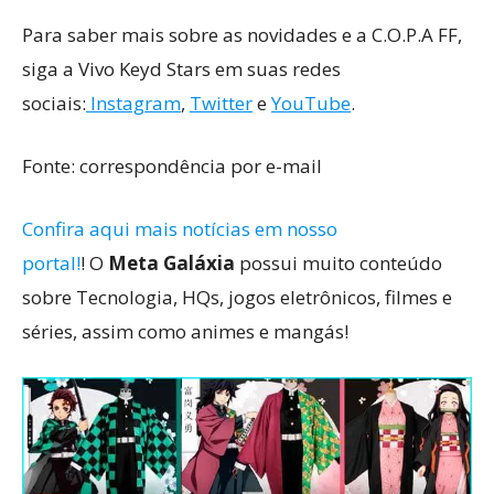
Para saber mais sobre as novidades e a C.O.P.A FF,
siga a Vivo Keyd Stars em suas redes
sociais:
Instagram
,
Twitter
e
YouTube
.
Fonte: correspondência por e-mail
Confira aqui mais notícias em nosso
portal!
! O
Meta Galáxia
possui muito conteúdo
sobre Tecnologia, HQs, jogos eletrônicos, filmes e
séries, assim como animes e mangás!