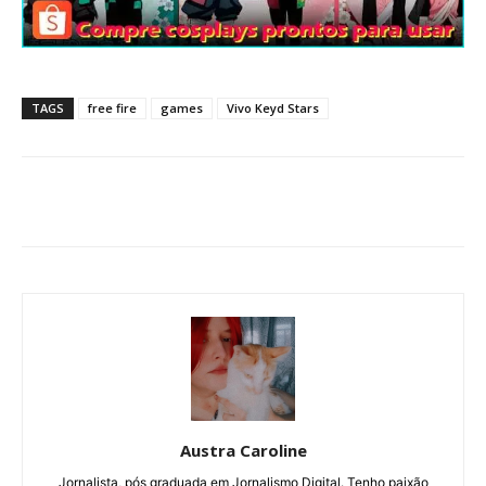
TAGS
free fire
games
Vivo Keyd Stars
Austra Caroline
Jornalista, pós graduada em Jornalismo Digital. Tenho paixão