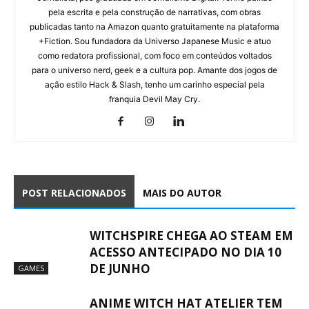
pela escrita e pela construção de narrativas, com obras
publicadas tanto na Amazon quanto gratuitamente na plataforma
+Fiction. Sou fundadora da Universo Japanese Music e atuo
como redatora profissional, com foco em conteúdos voltados
para o universo nerd, geek e a cultura pop. Amante dos jogos de
ação estilo Hack & Slash, tenho um carinho especial pela
franquia Devil May Cry.
POST RELACIONADOS
MAIS DO AUTOR
WITCHSPIRE CHEGA AO STEAM EM
ACESSO ANTECIPADO NO DIA 10
DE JUNHO
GAMES
ANIME WITCH HAT ATELIER TEM