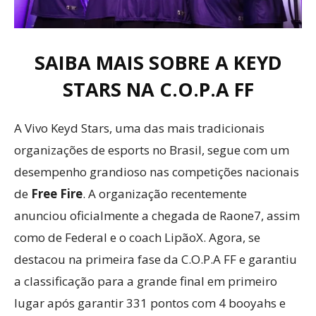
SAIBA MAIS SOBRE A KEYD
STARS NA C.O.P.A FF
A Vivo Keyd Stars, uma das mais tradicionais
organizações de esports no Brasil, segue com um
desempenho grandioso nas competições nacionais
de
Free Fire
. A organização recentemente
anunciou oficialmente a chegada de Raone7, assim
como de Federal e o coach LipãoX. Agora, se
destacou na primeira fase da C.O.P.A FF e garantiu
a classificação para a grande final em primeiro
lugar após garantir 331 pontos com 4 booyahs e