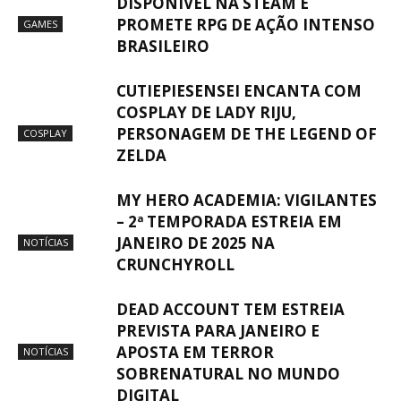
DISPONÍVEL NA STEAM E
PROMETE RPG DE AÇÃO INTENSO
GAMES
BRASILEIRO
CUTIEPIESENSEI ENCANTA COM
COSPLAY DE LADY RIJU,
PERSONAGEM DE THE LEGEND OF
COSPLAY
ZELDA
MY HERO ACADEMIA: VIGILANTES
– 2ª TEMPORADA ESTREIA EM
JANEIRO DE 2025 NA
NOTÍCIAS
CRUNCHYROLL
DEAD ACCOUNT TEM ESTREIA
PREVISTA PARA JANEIRO E
APOSTA EM TERROR
NOTÍCIAS
SOBRENATURAL NO MUNDO
DIGITAL