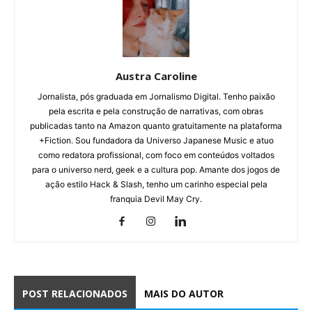
Austra Caroline
Jornalista, pós graduada em Jornalismo Digital. Tenho paixão
pela escrita e pela construção de narrativas, com obras
publicadas tanto na Amazon quanto gratuitamente na plataforma
+Fiction. Sou fundadora da Universo Japanese Music e atuo
como redatora profissional, com foco em conteúdos voltados
para o universo nerd, geek e a cultura pop. Amante dos jogos de
ação estilo Hack & Slash, tenho um carinho especial pela
franquia Devil May Cry.
POST RELACIONADOS
MAIS DO AUTOR