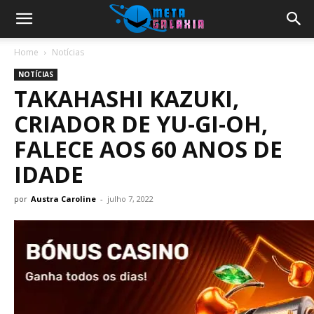
Home
Notícias
NOTÍCIAS
TAKAHASHI KAZUKI,
CRIADOR DE YU-GI-OH,
FALECE AOS 60 ANOS DE
IDADE
por
Austra Caroline
-
julho 7, 2022