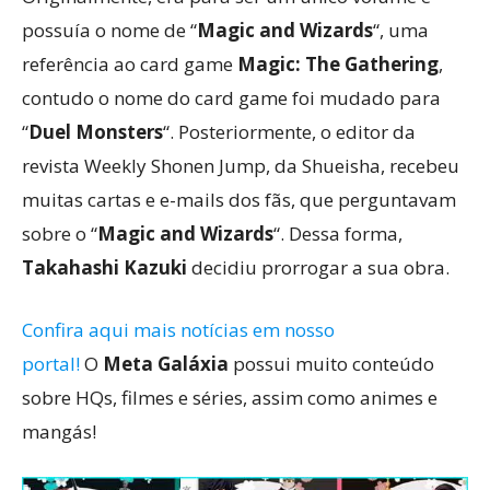
possuía o nome de “
Magic and Wizards
“, uma
referência ao card game
Magic: The Gathering
,
contudo o nome do card game foi mudado para
“
Duel Monsters
“. Posteriormente, o editor da
revista Weekly Shonen Jump, da Shueisha, recebeu
muitas cartas e e-mails dos fãs, que perguntavam
sobre o “
Magic and Wizards
“. Dessa forma,
Takahashi Kazuki
decidiu prorrogar a sua obra.
Confira aqui mais notícias em nosso
portal!
O
Meta Galáxia
possui muito conteúdo
sobre HQs, filmes e séries, assim como animes e
mangás!