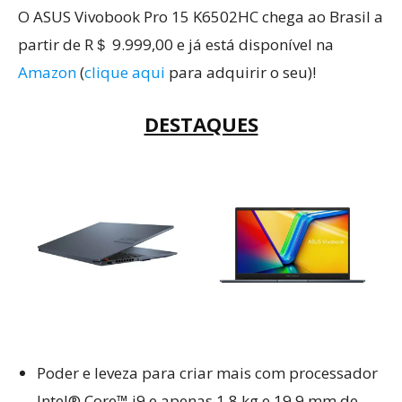
O ASUS Vivobook Pro 15 K6502HC chega ao Brasil a
partir de R＄ 9.999,00 e já está disponível na
Amazon
(
clique aqui
para adquirir o seu)!
DESTAQUES
Poder e leveza para criar mais com processador
Intel® Core™ i9 e apenas 1,8 kg e 19,9 mm de