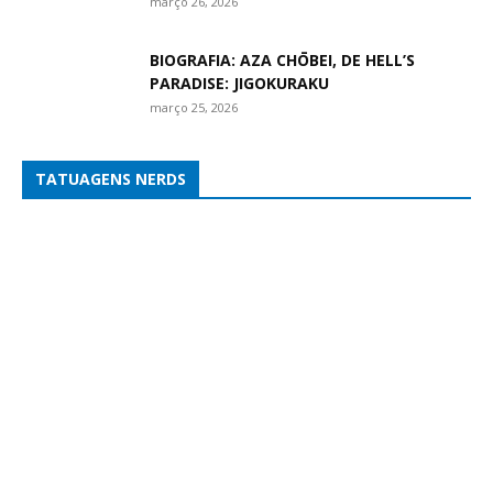
março 26, 2026
BIOGRAFIA: AZA CHŌBEI, DE HELL’S
PARADISE: JIGOKURAKU
março 25, 2026
TATUAGENS NERDS