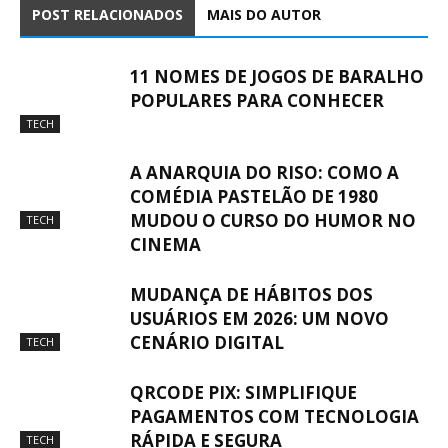
POST RELACIONADOS
MAIS DO AUTOR
11 NOMES DE JOGOS DE BARALHO
POPULARES PARA CONHECER
TECH
A ANARQUIA DO RISO: COMO A
COMÉDIA PASTELÃO DE 1980
MUDOU O CURSO DO HUMOR NO
TECH
CINEMA
MUDANÇA DE HÁBITOS DOS
USUÁRIOS EM 2026: UM NOVO
CENÁRIO DIGITAL
TECH
QRCODE PIX: SIMPLIFIQUE
PAGAMENTOS COM TECNOLOGIA
RÁPIDA E SEGURA
TECH