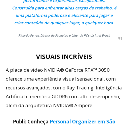
performance e experiências excepcionais.
Construída para enfrentar altas cargas de trabalho, é
uma plataforma poderosa e eficiente para jogar e
criar conteúdo de qualquer lugar, a qualquer hora.
Ricardo Ferraz, Diretor de Produtos e Líder de PCs da Intel Brasil
VISUAIS INCRÍVEIS
A placa de vídeo NVIDIA® GeForce RTX™ 3050
oferece uma experiência visual sensacional, com
recursos avançados, como Ray Tracing, Inteligência
Artificial e memória GDDR6 com alto desempenho,
além da arquitetura NVIDIA® Ampere.
Publi: Conheça
Personal Organizer em São