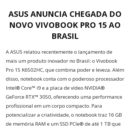
ASUS ANUNCIA CHEGADA DO
NOVO VIVOBOOK PRO 15 AO
BRASIL
A ASUS relatou recentemente o lançamento de
mais um produto inovador no Brasil: o Vivobook
Pro 15 K6502HC, que combina poder e leveza. Além
disso, notebook conta com o poderoso processador
Intel® Core™ i9 e a placa de vídeo NVIDIA®
GeForce RTX™ 3050, oferecendo uma performance
profissional em um corpo compacto. Para
potencializar a criatividade, o notebook traz 16 GB
de memória RAM e um SSD PCIe® de até 1 TB que