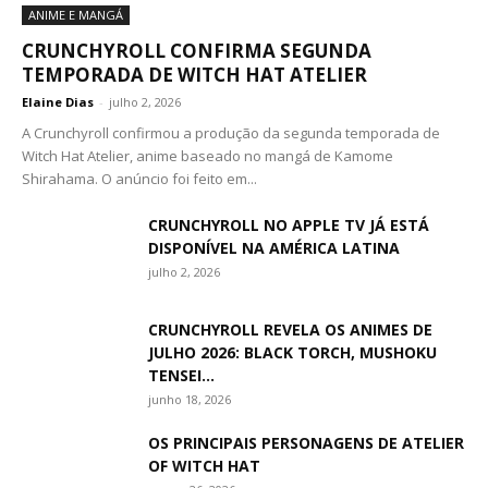
ANIME E MANGÁ
CRUNCHYROLL CONFIRMA SEGUNDA
TEMPORADA DE WITCH HAT ATELIER
Elaine Dias
-
julho 2, 2026
A Crunchyroll confirmou a produção da segunda temporada de
Witch Hat Atelier, anime baseado no mangá de Kamome
Shirahama. O anúncio foi feito em...
CRUNCHYROLL NO APPLE TV JÁ ESTÁ
DISPONÍVEL NA AMÉRICA LATINA
julho 2, 2026
CRUNCHYROLL REVELA OS ANIMES DE
JULHO 2026: BLACK TORCH, MUSHOKU
TENSEI...
junho 18, 2026
OS PRINCIPAIS PERSONAGENS DE ATELIER
OF WITCH HAT