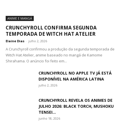
ANIME E MANGÁ
CRUNCHYROLL CONFIRMA SEGUNDA
TEMPORADA DE WITCH HAT ATELIER
Elaine Dias
-
julho 2, 2026
A Crunchyroll confirmou a produção da segunda temporada de
Witch Hat Atelier, anime baseado no mangá de Kamome
Shirahama. O anúncio foi feito em...
CRUNCHYROLL NO APPLE TV JÁ ESTÁ
DISPONÍVEL NA AMÉRICA LATINA
julho 2, 2026
CRUNCHYROLL REVELA OS ANIMES DE
JULHO 2026: BLACK TORCH, MUSHOKU
TENSEI...
junho 18, 2026