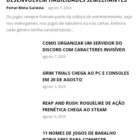
Portal Meta Galáxia
-
agosto 7, 2026
Os jogos sempre fizeram parte da cultura do entretenimento, seja
nos videogames, nos jogos de tabuleiro ou nas cartas. Embora
cada gênero tenha características...
COMO ORGANIZAR UM SERVIDOR DO
DISCORD COM CARACTERES INVISÍVEIS
agosto 7, 2026
GRIM TRIALS CHEGA AO PC E CONSOLES
EM 20 DE AGOSTO
agosto 5, 2026
REAP AND RUSH: ROGUELIKE DE AÇÃO
FRENÉTICA CHEGA AO STEAM
agosto 5, 2026
11 NOMES DE JOGOS DE BARALHO
POPULARES PARA CONHECER