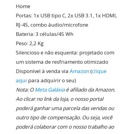
Home
Portas: 1x USB tipo C, 2x USB 3.1, 1x HDMI,
RJ-45, combo áudio/microfone
Bateria: 3 células/45 Wh
Peso: 2,2 Kg
Silencioso e não esquenta: projetado com
um sistema de resfriamento otimizado
Disponível à venda via
Amazon
(
clique
aqui
para adquirir o seu)
Nota: O
Meta Galáxia
é afiliado da Amazon.
Ao clicar no link da loja, o nosso portal
poderá ganhar uma parcela das vendas ou
outro tipo de compensação. Ou seja, você
poderá colaborar com o nosso trabalho ao