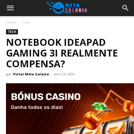
Home
Tech
TECH
NOTEBOOK IDEAPAD
GAMING 3I REALMENTE
COMPENSA?
por
Portal Meta Galáxia
-
abril 23, 2024