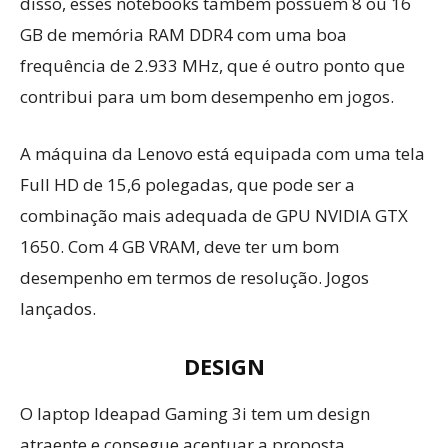
disso, esses notebooks também possuem 8 ou 16
GB de memória RAM DDR4 com uma boa
frequência de 2.933 MHz, que é outro ponto que
contribui para um bom desempenho em jogos.
A máquina da Lenovo está equipada com uma tela
Full HD de 15,6 polegadas, que pode ser a
combinação mais adequada de GPU NVIDIA GTX
1650. Com 4 GB VRAM, deve ter um bom
desempenho em termos de resolução. Jogos
lançados.
DESIGN
O laptop Ideapad Gaming 3i tem um design
atraente e consegue acentuar a proposta