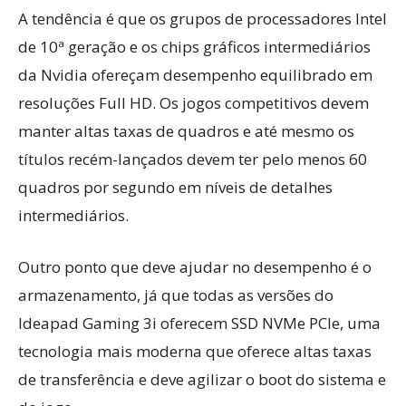
A tendência é que os grupos de processadores Intel
de 10ª geração e os chips gráficos intermediários
da Nvidia ofereçam desempenho equilibrado em
resoluções Full HD. Os jogos competitivos devem
manter altas taxas de quadros e até mesmo os
títulos recém-lançados devem ter pelo menos 60
quadros por segundo em níveis de detalhes
intermediários.
Outro ponto que deve ajudar no desempenho é o
armazenamento, já que todas as versões do
Ideapad Gaming 3i oferecem SSD NVMe PCIe, uma
tecnologia mais moderna que oferece altas taxas
de transferência e deve agilizar o boot do sistema e