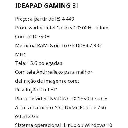
IDEAPAD GAMING 3I
Preço: a partir de R$ 4.449
Processador: Intel Core i5 10300H ou Intel
Core i7 10750H
Memória RAM: 8 ou 16 GB DDR4 2.933
MHz
Tela: 15,6 polegadas
Com tela Antirreflexo para melhor
definição de imagem e cores
Resolução: Full HD
Placa de vídeo: NVIDIA GTX 1650 de 4 GB
Armazenamento: SSD NVMe PCIe de 256
ou 512 GB
Sistema operacional: Linux ou Windows 10