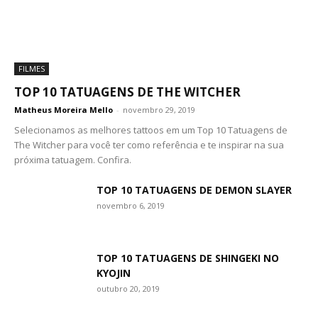
FILMES
TOP 10 TATUAGENS DE THE WITCHER
Matheus Moreira Mello
-
novembro 29, 2019
Selecionamos as melhores tattoos em um Top 10 Tatuagens de
The Witcher para você ter como referência e te inspirar na sua
próxima tatuagem. Confira.
TOP 10 TATUAGENS DE DEMON SLAYER
novembro 6, 2019
TOP 10 TATUAGENS DE SHINGEKI NO
KYOJIN
outubro 20, 2019