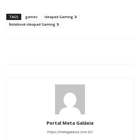
TAGS
games
ideapad Gaming 3i
Notebook ideapad Gaming 3i
Portal Meta Galáxia
https://metagalaxia.com.br/