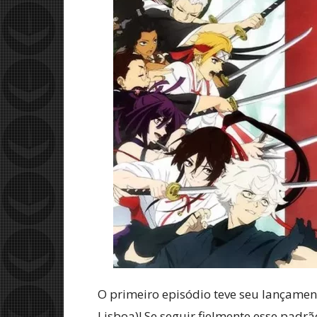
O primeiro episódio teve seu lançamento
Lisboa)! Se seguir fielmente esse padr