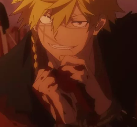
Cultura
Pop!