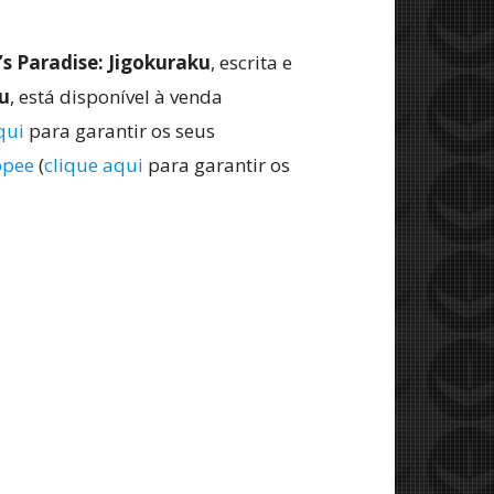
’s Paradise: Jigokuraku
, escrita e
u
, está disponível à venda
qui
para garantir os seus
opee
(
clique aqui
para garantir os