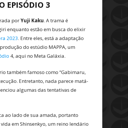
O EPISÓDIO 3
trada por
Yuji Kaku
. A trama é
iri enquanto estão em busca do elixir
era 2023
. Entre eles, está a adaptação
b produção do estúdio MAPPA, um
sódio
4, aqui no Meta Galáxia.
dário também famoso como “Gabimaru,
xecução. Entretanto, nada parece matá-
enciou algumas das tentativas de
ica ao lado de sua amada, portanto
a vida em Shinsenkyo, um reino lendário