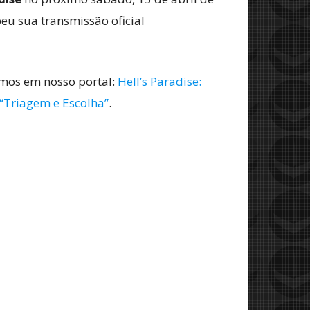
ebeu sua transmissão oficial
amos em nosso portal:
Hell’s Paradise:
 “Triagem e Escolha”
.