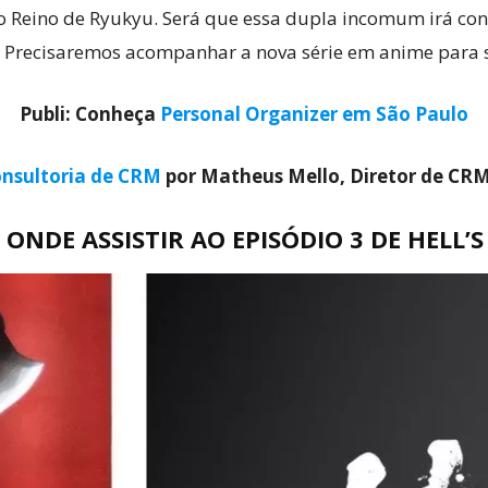
 Reino de Ryukyu. Será que essa dupla incomum irá conse
? Precisaremos acompanhar a nova série em anime para 
Publi: Conheça
Personal Organizer em São Paulo
nsultoria de CRM
por Matheus Mello, Diretor de CR
ONDE ASSISTIR AO EPISÓDIO 3 DE HELL’S