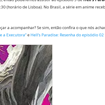
6:30 (horário de Lisboa). No Brasil, a série em anime rec
çar a acompanhar? Se sim, então confira o que nós ach
e a Executora”
e
Hell’s Paradise: Resenha do episódio 02