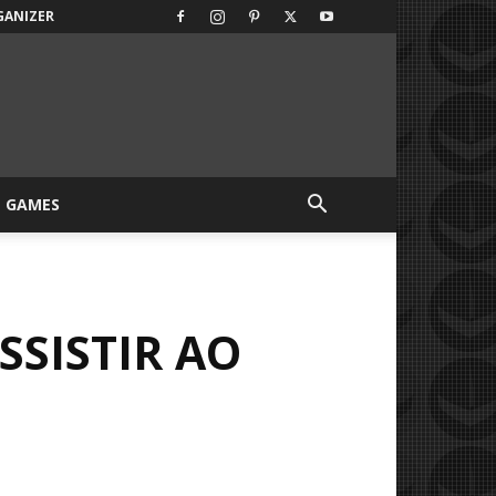
GANIZER
GAMES
SSISTIR AO