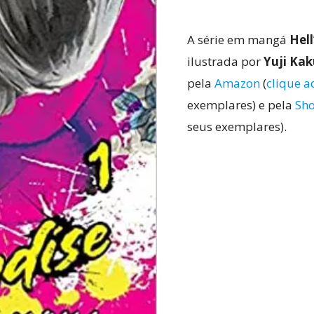
A série em mangá
Hell
ilustrada por
Yuji Kak
pela
Amazon
(
clique a
exemplares) e pela
Sh
seus exemplares).