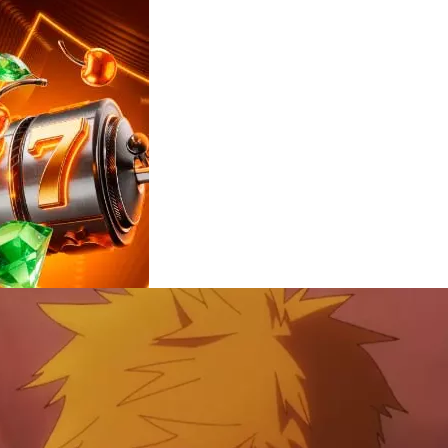
Reviews
e
notícias
sobre