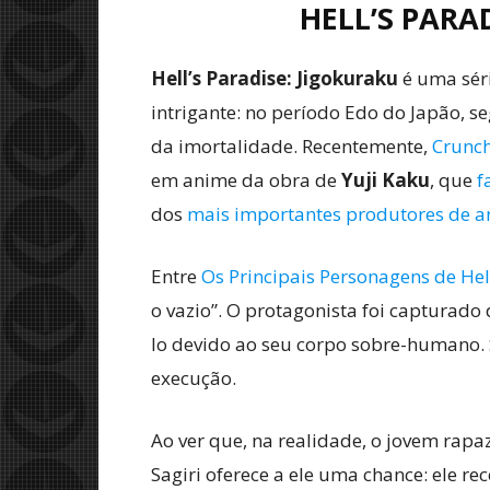
HELL’S PARA
Hell’s Paradise: Jigokuraku
é uma séri
intrigante: no período Edo do Japão, 
da imortalidade. Recentemente,
Crunch
em anime da obra de
Yuji Kaku
, que
f
dos
mais importantes produtores de 
Entre
Os Principais Personagens de Hel
o vazio”. O protagonista foi capturad
lo devido ao seu corpo sobre-humano.
execução.
Ao ver que, na realidade, o jovem rapa
Sagiri oferece a ele uma chance: ele r